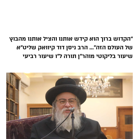
“הקדוש ברוך הוא קידש אותנו והציל אותנו מהבוץ
של העולם הזה”… הרב ניסן דוד קיוואק שליט”א
שיעור בליקוטי מוהר”ן תורה ל”ו שיעור רביעי