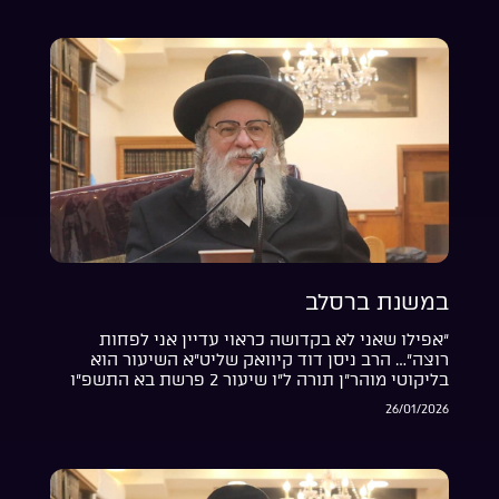
במשנת ברסלב
“אפילו שאני לא בקדושה כראוי עדיין אני לפחות
רוצה”… הרב ניסן דוד קיוואק שליט”א השיעור הוא
בליקוטי מוהר”ן תורה ל”ו שיעור 2 פרשת בא התשפ”ו
26/01/2026