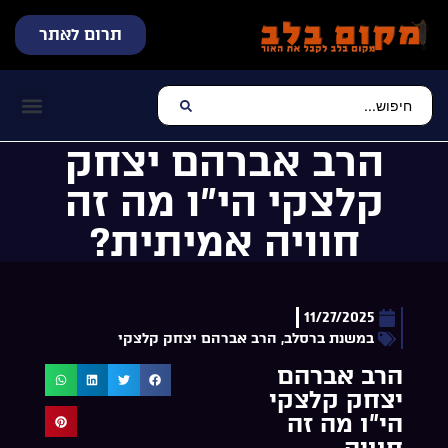
תרום לאתר
שידור חי
עכשיו מתנגן בלב
צרו קשר
דף הבית
מוזיקה יהוד
הרב אברהם יצחק
קלצקי הי”ו מה זה
חוויה אמיתית?
11/27/2025
במשנת ברסלב
,
הרב אברהם יצחק קלצקי
הרב אברהם
יצחק קלצקי
הי”ו מה זה
חוויה