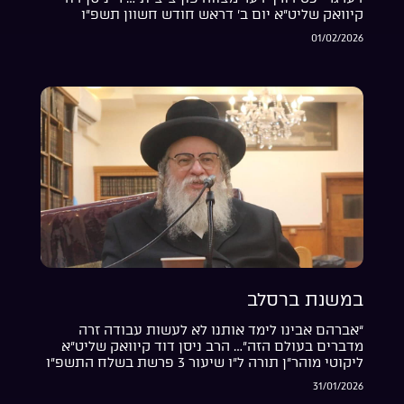
קיוואק שליט”א יום ב’ דראש חודש חשוון תשפ”ו
01/02/2026
במשנת ברסלב
“אברהם אבינו לימד אותנו לא לעשות עבודה זרה
מדברים בעולם הזה”… הרב ניסן דוד קיוואק שליט”א
ליקוטי מוהר”ן תורה ל”ו שיעור 3 פרשת בשלח התשפ”ו
31/01/2026