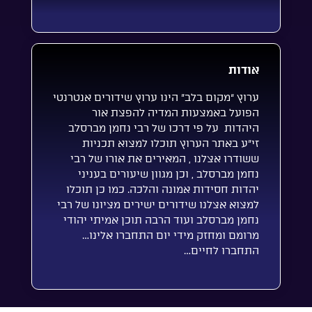
אודות
ערוץ “מקום בלב” הינו ערוץ שידורים אנטרנטי
הפועל באמצעות המדיה להפצת אור
היהדות על פי דרכו של רבי נחמן מברסלב
זי”ע באתר הערוץ תוכלו למצוא תכניות
ששודרו אצלנו , המאירים את אורו של רבי
נחמן מברסלב , וכן מגוון שיעורים בעניני
יהדות חסידות אמונה והלכה. כמו כן תוכלו
למצוא אצלנו שידורים ישירים מציונו של רבי
נחמן מברסלב ועוד הרבה תוכן אמיתי יהודי
מרומם ומחזק מידי יום התחברו אלינו…
התחברו לחיים…