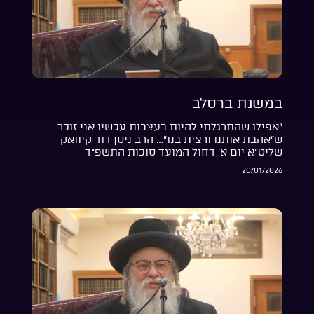
במשנת ברסלב
“אפילו שהתרגלתי להיות בעצבות עכשיו אני זוכר
ש”אהבת אותנו ורצית בנו”… הרב ניסן דוד קיוואק
שליט”א יום א’ דחול המועד סוכות התשפ”ד
20/01/2026