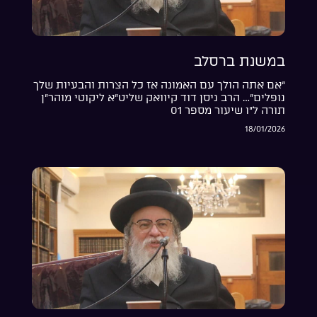
במשנת ברסלב
“אם אתה הולך עם האמונה אז כל הצרות והבעיות שלך
נופלים”… הרב ניסן דוד קיוואק שליט”א ליקוטי מוהר”ן
תורה ל”ו שיעור מספר 01
18/01/2026