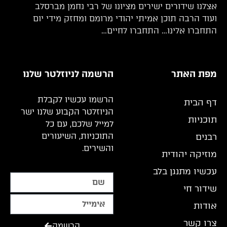
אצלנו שידורים ישירים מציונו של רבי נחמן מברסלב
ועוד הרבה תוכן אמיתי יהודי מרומם ומחזק מידי יום
התחברו אלינו… התחברו לחיים…
מפת האתר
הרשמה לניוזלטר שלנו
הרשמו עכשיו לקבלת
דף הבית
הניוזלטר הקבוע שלנו ישר
תוכניות
למייל שלכם, עם כל
התוכניות, השיעורים
רבנים
והשירים.
מוזיקה יהודית
עכשיו מתנגן בלב
שידור חי
אודות
צרו קשר
הרשמה