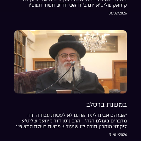
קיוואק שליט”א יום ב’ דראש חודש חשוון תשפ”ו
01/02/2026
במשנת ברסלב
“אברהם אבינו לימד אותנו לא לעשות עבודה זרה
מדברים בעולם הזה”… הרב ניסן דוד קיוואק שליט”א
ליקוטי מוהר”ן תורה ל”ו שיעור 3 פרשת בשלח התשפ”ו
31/01/2026