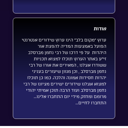
אודות
ערוץ “מקום בלב” הינו ערוץ שידורים אנטרנטי
הפועל באמצעות המדיה להפצת אור
היהדות על פי דרכו של רבי נחמן מברסלב
זי”ע באתר הערוץ תוכלו למצוא תכניות
ששודרו אצלנו , המאירים את אורו של רבי
נחמן מברסלב , וכן מגוון שיעורים בעניני
יהדות חסידות אמונה והלכה. כמו כן תוכלו
למצוא אצלנו שידורים ישירים מציונו של רבי
נחמן מברסלב ועוד הרבה תוכן אמיתי יהודי
מרומם ומחזק מידי יום התחברו אלינו…
התחברו לחיים…