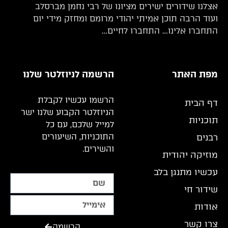
אצלנו שידורים ישירים מציונו של רבי נחמן מברסלב
ועוד הרבה תוכן אמיתי יהודי מרומם ומחזק מידי יום
התחברו אלינו… התחברו לחיים…
מפת האתר
הרשמה לניוזלטר שלנו
הרשמו עכשיו לקבלת
דף הבית
הניוזלטר הקבוע שלנו ישר
תוכניות
למייל שלכם, עם כל
התוכניות, השיעורים
רבנים
והשירים.
מוזיקה יהודית
עכשיו מתנגן בלב
שידור חי
אודות
צרו קשר
הרשמה