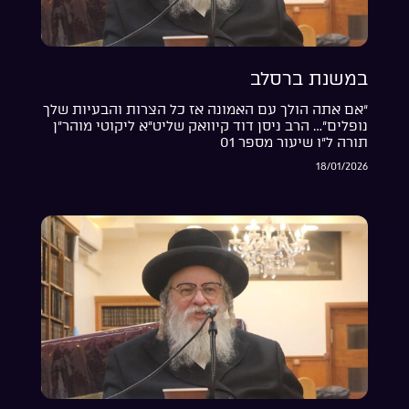
במשנת ברסלב
“אם אתה הולך עם האמונה אז כל הצרות והבעיות שלך
נופלים”… הרב ניסן דוד קיוואק שליט”א ליקוטי מוהר”ן
תורה ל”ו שיעור מספר 01
18/01/2026