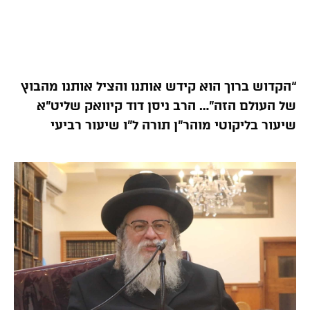
“הקדוש ברוך הוא קידש אותנו והציל אותנו מהבוץ
של העולם הזה”… הרב ניסן דוד קיוואק שליט”א
שיעור בליקוטי מוהר”ן תורה ל”ו שיעור רביעי