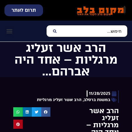
תרום לאתר
שידור חי
עכשיו מתנגן בלב
צרו קשר
דף הבית
מוזיקה יהוד
הרב אשר זעליג
מרגליות – אחד היה
אברהם…
11/28/2025
במשנת ברסלב
,
הרב אשר זעליג מרגליות
הרב אשר
זעליג
מרגליות –
אחד היה