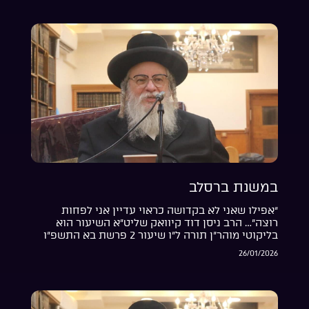
במשנת ברסלב
“אפילו שאני לא בקדושה כראוי עדיין אני לפחות
רוצה”… הרב ניסן דוד קיוואק שליט”א השיעור הוא
בליקוטי מוהר”ן תורה ל”ו שיעור 2 פרשת בא התשפ”ו
26/01/2026