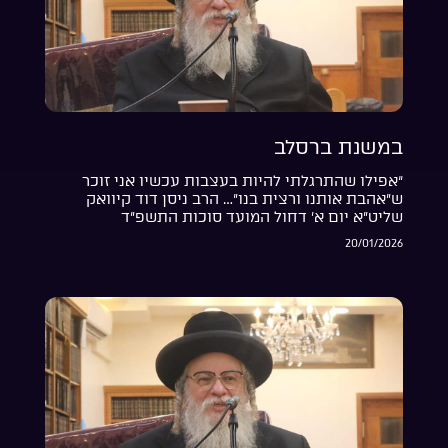
במשנת ברסלב
“אפילו שהתרגלתי להיות בעצבות עכשיו אני זוכר
ש”אהבת אותנו ורצית בנו”… הרב ניסן דוד קיוואק
שליט”א יום א’ דחול המועד סוכות התשפ”ד
20/01/2026