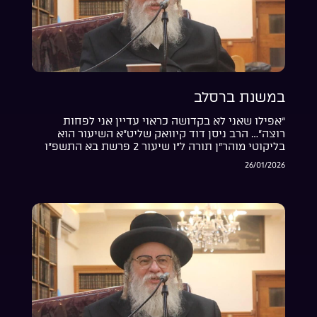
במשנת ברסלב
“אפילו שאני לא בקדושה כראוי עדיין אני לפחות
רוצה”… הרב ניסן דוד קיוואק שליט”א השיעור הוא
בליקוטי מוהר”ן תורה ל”ו שיעור 2 פרשת בא התשפ”ו
26/01/2026