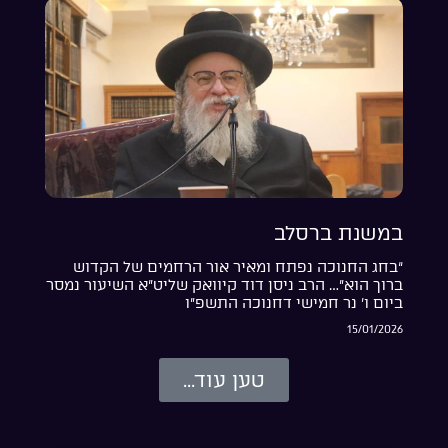
במשנת ברסלב
“בחג החנוכה נפתח ומאיר אור הרחמים של הקדוש
ברוך הוא”… הרב ניסן דוד קיוואק שליט”א השיעור נמסר
ביום ו’ נר חמישי דחנוכה התשפ”ו
15/01/2026
טען עוד...