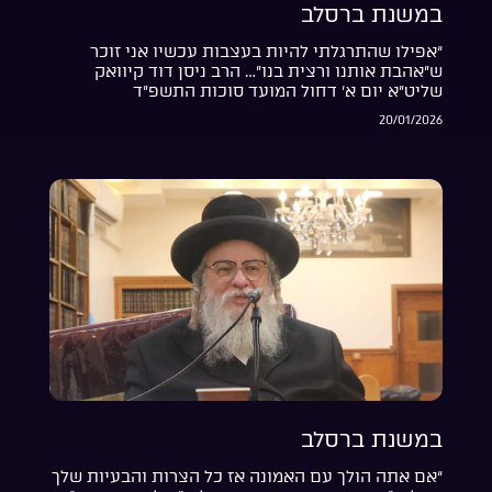
במשנת ברסלב
“אפילו שהתרגלתי להיות בעצבות עכשיו אני זוכר
ש”אהבת אותנו ורצית בנו”… הרב ניסן דוד קיוואק
שליט”א יום א’ דחול המועד סוכות התשפ”ד
20/01/2026
במשנת ברסלב
“אם אתה הולך עם האמונה אז כל הצרות והבעיות שלך