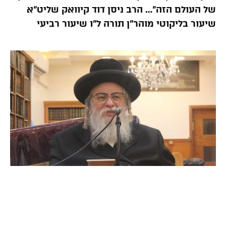
של העולם הזה”… הרב ניסן דוד קיוואק שליט”א
שיעור בליקוטי מוהר”ן תורה ל”ו שיעור רביעי