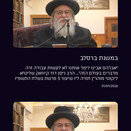
במשנת ברסלב
“אברהם אבינו לימד אותנו לא לעשות עבודה זרה
מדברים בעולם הזה”… הרב ניסן דוד קיוואק שליט”א
ליקוטי מוהר”ן תורה ל”ו שיעור 3 פרשת בשלח התשפ”ו
31/01/2026