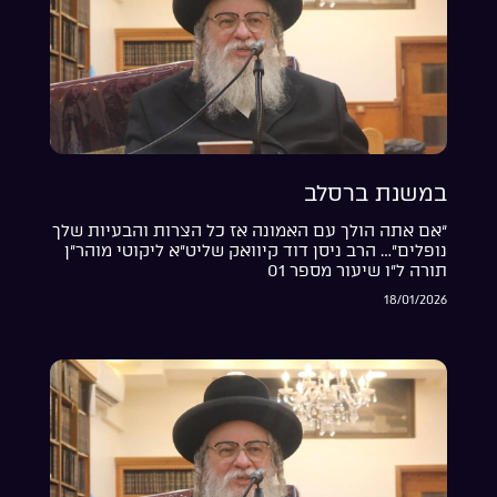
במשנת ברסלב
“אם אתה הולך עם האמונה אז כל הצרות והבעיות שלך
נופלים”… הרב ניסן דוד קיוואק שליט”א ליקוטי מוהר”ן
תורה ל”ו שיעור מספר 01
18/01/2026