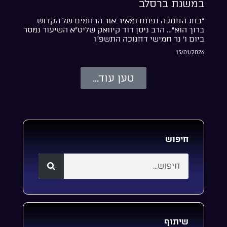
במשנת ברסלב
“בחג החנוכה נפתח ומאיר אור הרחמים של הקדוש
ברוך הוא”… הרב ניסן דוד קיוואק שליט”א השיעור נמסר
ביום ו’ נר חמישי דחנוכה התשפ”ו
15/01/2026
טען עוד...
חיפוש
שיתוף