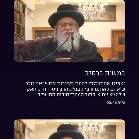
במשנת ברסלב
“אפילו שהתרגלתי להיות בעצבות עכשיו אני זוכר
ש”אהבת אותנו ורצית בנו”… הרב ניסן דוד קיוואק
שליט”א יום א’ דחול המועד סוכות התשפ”ד
20/01/2026