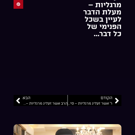
מרגליות –
מעלת הדבר
לעיין בשכל
הפנימי של
כל דבר…
הקודם
הבא
ר’ אשר זעליג מרגליות – סיפור התקרבות בכנס ‘הקבצו’
הרב אשר זעליג מרגליות – פנימיות עבודת פרה אדומה…