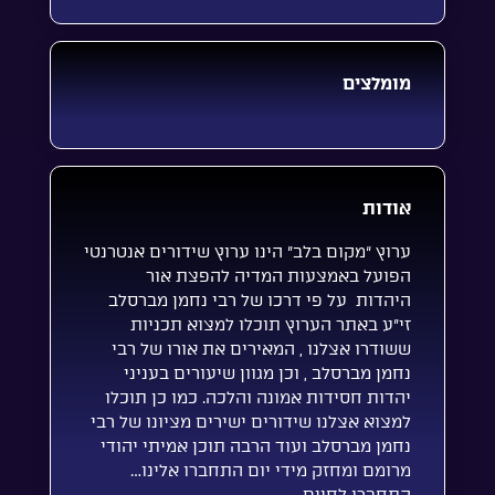
מומלצים
אודות
ערוץ “מקום בלב” הינו ערוץ שידורים אנטרנטי
הפועל באמצעות המדיה להפצת אור
היהדות על פי דרכו של רבי נחמן מברסלב
זי”ע באתר הערוץ תוכלו למצוא תכניות
ששודרו אצלנו , המאירים את אורו של רבי
נחמן מברסלב , וכן מגוון שיעורים בעניני
יהדות חסידות אמונה והלכה. כמו כן תוכלו
למצוא אצלנו שידורים ישירים מציונו של רבי
נחמן מברסלב ועוד הרבה תוכן אמיתי יהודי
מרומם ומחזק מידי יום התחברו אלינו…