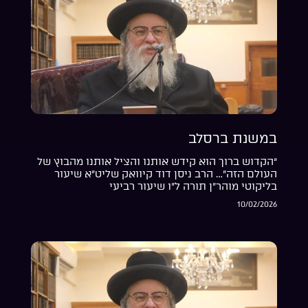
במשנת ברסלב
“הקדוש ברוך הוא קידש אותנו והציל אותנו מהבוץ של
העולם הזה”… הרב ניסן דוד קיוואק שליט”א שיעור
בליקוטי מוהר”ן תורה ל”ו שיעור רביעי
10/02/2026