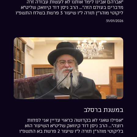
“אברהם אבינו לימד אותנו לא לעשות עבודה זרה
מדברים בעולם הזה”… הרב ניסן דוד קיוואק שליט”א
ליקוטי מוהר”ן תורה ל”ו שיעור 3 פרשת בשלח התשפ”ו
31/01/2026
במשנת ברסלב
“אפילו שאני לא בקדושה כראוי עדיין אני לפחות
רוצה”… הרב ניסן דוד קיוואק שליט”א השיעור הוא
בליקוטי מוהר”ן תורה ל”ו שיעור 2 פרשת בא התשפ”ו