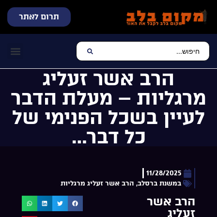
תרום לאתר
שידור חי
עכשיו מתנגן בלב
צרו קשר
דף הבית
מוזיקה יהוד
הרב אשר זעליג
מרגליות – מעלת הדבר
לעיין בשכל הפנימי של
כל דבר…
11/28/2025
במשנת ברסלב
,
הרב אשר זעליג מרגליות
הרב אשר
זעליג