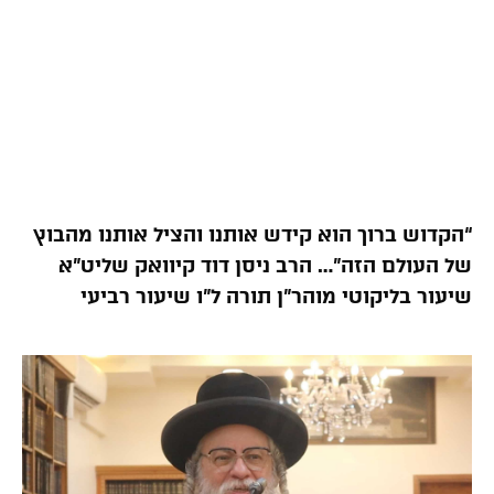
“הקדוש ברוך הוא קידש אותנו והציל אותנו מהבוץ
של העולם הזה”… הרב ניסן דוד קיוואק שליט”א
שיעור בליקוטי מוהר”ן תורה ל”ו שיעור רביעי