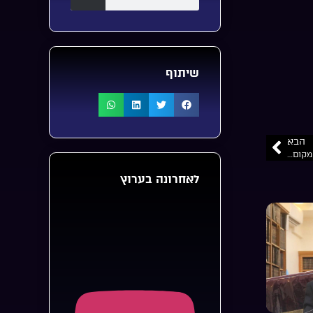
שיתוף
הבא
 מקום…
לאחרונה בערוץ