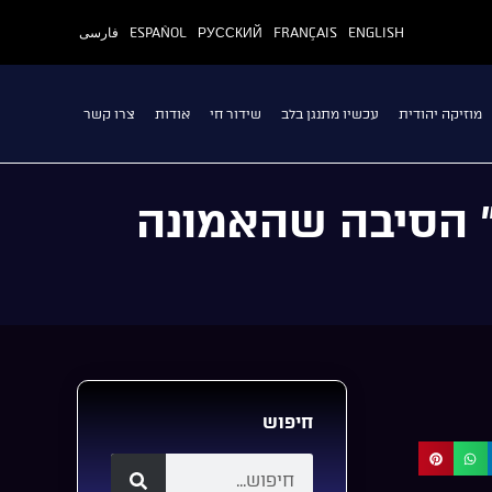
ENGLISH
FRANÇAIS
РУССКИЙ
ESPAÑOL
فارسی
מוזיקה יהודית
עכשיו מתנגן בלב
שידור חי
אודות
צרו קשר
” הסיבה שהאמונה
חיפוש