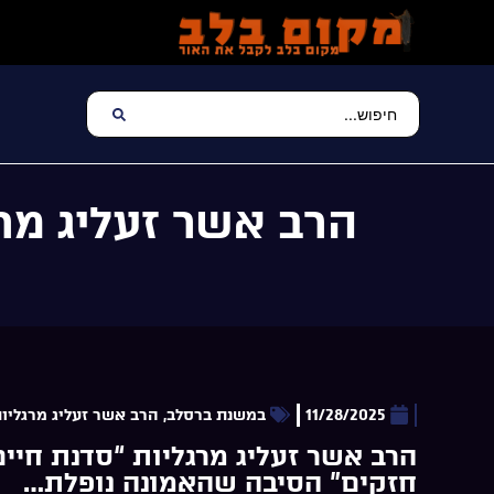
הרב אשר זעליג מר
11/28/2025
במשנת ברסלב
,
הרב אשר זעליג מרגליו
הרב אשר זעליג מרגליות “סדנת חיים
חזקים” הסיבה שהאמונה נופלת…