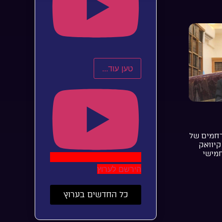
טען עוד...
רחמים של
קיוואק
חמישי
הירשם לערוץ
כל החדשים בערוץ