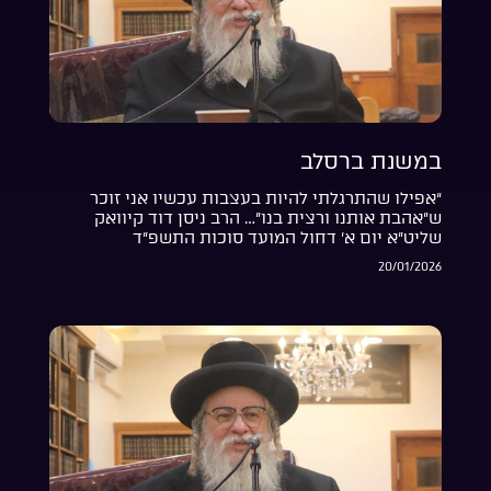
במשנת ברסלב
“אפילו שהתרגלתי להיות בעצבות עכשיו אני זוכר
ש”אהבת אותנו ורצית בנו”… הרב ניסן דוד קיוואק
שליט”א יום א’ דחול המועד סוכות התשפ”ד
20/01/2026