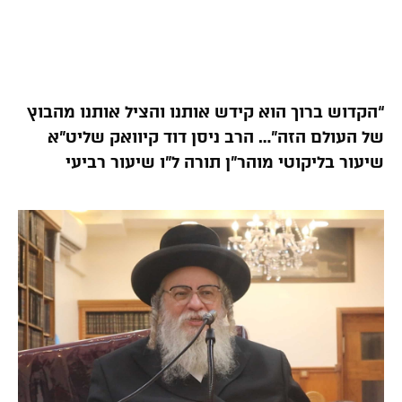
“הקדוש ברוך הוא קידש אותנו והציל אותנו מהבוץ
של העולם הזה”… הרב ניסן דוד קיוואק שליט”א
שיעור בליקוטי מוהר”ן תורה ל”ו שיעור רביעי