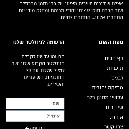
אצלנו שידורים ישירים מציונו של רבי נחמן מברסלב
ועוד הרבה תוכן אמיתי יהודי מרומם ומחזק מידי יום
התחברו אלינו… התחברו לחיים…
מפת האתר
הרשמה לניוזלטר שלנו
הרשמו עכשיו לקבלת
דף הבית
הניוזלטר הקבוע שלנו ישר
תוכניות
למייל שלכם, עם כל
התוכניות, השיעורים
רבנים
והשירים.
מוזיקה יהודית
עכשיו מתנגן בלב
שידור חי
אודות
צרו קשר
הרשמה