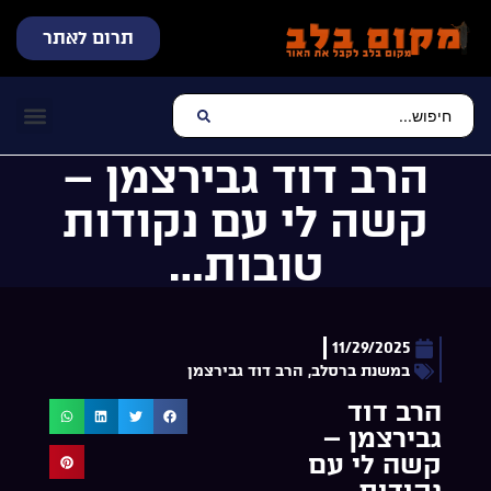
תרום לאתר
שידור חי
עכשיו מתנגן בלב
צרו קשר
דף הבית
מוזיקה יהוד
הרב דוד גבירצמן –
קשה לי עם נקודות
טובות…
11/29/2025
במשנת ברסלב
,
הרב דוד גבירצמן
הרב דוד
גבירצמן –
קשה לי עם
נקודות