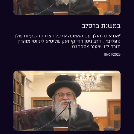
במשנת ברסלב
“אם אתה הולך עם האמונה אז כל הצרות והבעיות שלך
נופלים”… הרב ניסן דוד קיוואק שליט”א ליקוטי מוהר”ן
תורה ל”ו שיעור מספר 01
18/01/2026