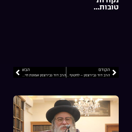
טובות…
הקודם
הבא
הרב דוד גבירצמן – לחטוף תורה…
הרב דוד גבירצמן אמונת חידוש העולם…