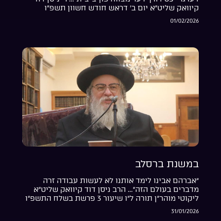
קיוואק שליט”א יום ב’ דראש חודש חשוון תשפ”ו
01/02/2026
במשנת ברסלב
“אברהם אבינו לימד אותנו לא לעשות עבודה זרה
מדברים בעולם הזה”… הרב ניסן דוד קיוואק שליט”א
ליקוטי מוהר”ן תורה ל”ו שיעור 3 פרשת בשלח התשפ”ו
31/01/2026