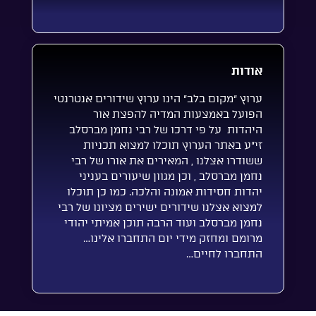
אודות
ערוץ “מקום בלב” הינו ערוץ שידורים אנטרנטי
הפועל באמצעות המדיה להפצת אור
היהדות על פי דרכו של רבי נחמן מברסלב
זי”ע באתר הערוץ תוכלו למצוא תכניות
ששודרו אצלנו , המאירים את אורו של רבי
נחמן מברסלב , וכן מגוון שיעורים בעניני
יהדות חסידות אמונה והלכה. כמו כן תוכלו
למצוא אצלנו שידורים ישירים מציונו של רבי
נחמן מברסלב ועוד הרבה תוכן אמיתי יהודי
מרומם ומחזק מידי יום התחברו אלינו…
התחברו לחיים…