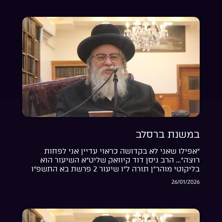
במשנת ברסלב
“אפילו שאני לא בקדושה כראוי עדיין אני לפחות
רוצה”… הרב ניסן דוד קיוואק שליט”א השיעור הוא
בליקוטי מוהר”ן תורה ל”ו שיעור 2 פרשת בא התשפ”ו
26/01/2026