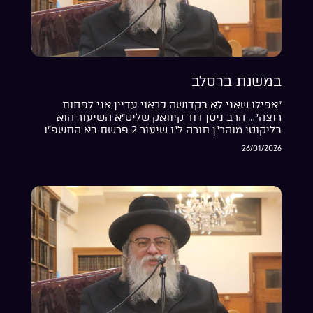
במשנת ברסלב
“אפילו שאני לא בקדושה כראוי עדיין אני לפחות
רוצה”… הרב ניסן דוד קיוואק שליט”א השיעור הוא
בליקוטי מוהר”ן תורה ל”ו שיעור 2 פרשת בא התשפ”ו
26/01/2026