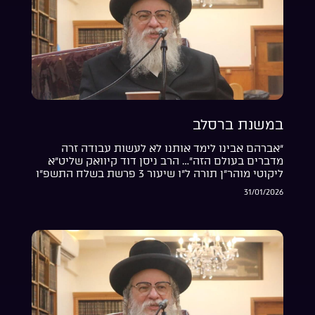
במשנת ברסלב
“אברהם אבינו לימד אותנו לא לעשות עבודה זרה
מדברים בעולם הזה”… הרב ניסן דוד קיוואק שליט”א
ליקוטי מוהר”ן תורה ל”ו שיעור 3 פרשת בשלח התשפ”ו
31/01/2026