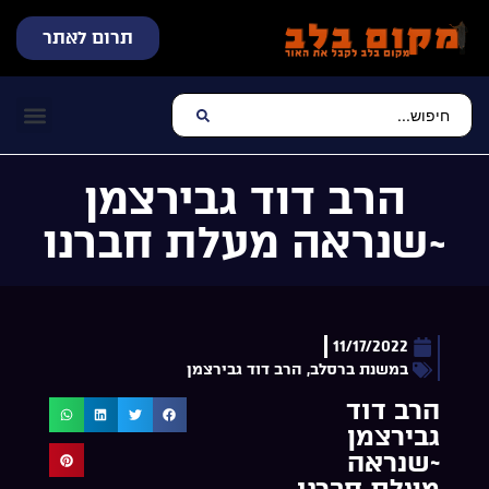
תרום לאתר
שידור חי
עכשיו מתנגן בלב
צרו קשר
דף הבית
מוזיקה יהוד
הרב דוד גבירצמן
~שנראה מעלת חברנו
11/17/2022
במשנת ברסלב
,
הרב דוד גבירצמן
הרב דוד
גבירצמן
~שנראה
מעלת חברנו