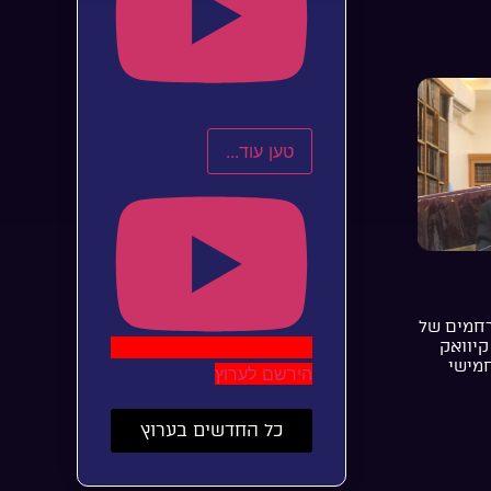
טען עוד...
רחמים של
קיוואק
חמישי
הירשם לערוץ
כל החדשים בערוץ