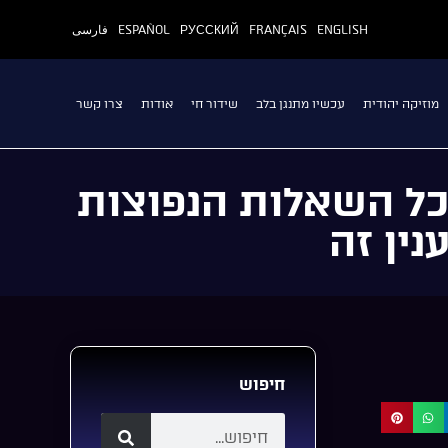
ENGLISH
FRANÇAIS
РУССКИЙ
ESPAÑOL
فارسی
מוזיקה יהודית
עכשיו מתנגן בלב
שידור חי
אודות
צרו קשר
כל השאלות הנפוצות
נין זה
חיפוש