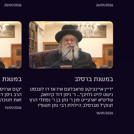
20/01/2026
26/01/2026
במשנת ברסלב
במשנת ב
“דיין איינציקע פראבלעם איז אז דו לעבסט
“קום ארויס 
נישט לויט גלויבן”… ר’ ניסן דוד קיוואק
הרב ניסן ד
שליט”א יארצייט פון ר’ נתן בן ר’ נפתלי הרץ
זאת חנוכה 
זצוק”ל מברסלב הילולת רבי נתן תשפ”ו
15/01/2026
16/01/2026