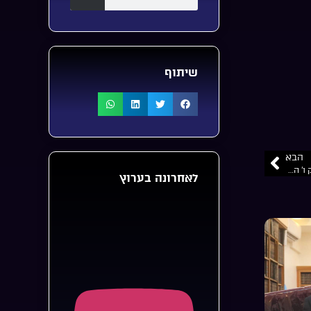
שיתוף
הבא
הרב יוסף חיים חדאד – אומן ראש השנה – על כל השאלות הנפוצות – חלק ו’ האם חייב להרגיש ‘אורות’
לאחרונה בערוץ