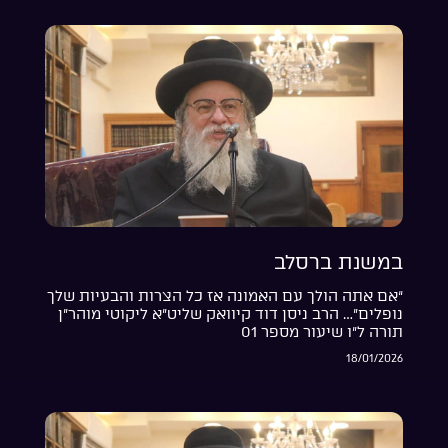
במשנת ברסלב
“אם אתה הולך עם האמונה אז כל הצרות והבעיות שלך
נופלים”… הרב ניסן דוד קיוואק שליט”א ליקוטי מוהר”ן
תורה ל”ו שיעור מספר 01
18/01/2026