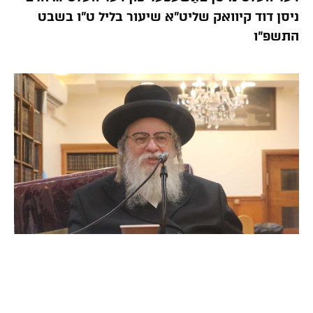
ניסן דוד קיוואק שליט”א שיעור בליל ט”ו בשבט
התשפ”ו