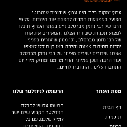
ערוץ “מקום בלב” הינו ערוץ שידורים אנטרנטי
הפועל באמצעות המדיה להפצת אור היהדות על פי
דרכו של רבי נחמן מברסלב זי”ע באתר הערוץ תוכלו
למצוא תכניות ששודרו אצלנו , המאירים את אורו
של רבי נחמן מברסלב , וכן מגוון שיעורים בעניני
יהדות חסידות אמונה והלכה. כמו כן תוכלו למצוא
אצלנו שידורים ישירים מציונו של רבי נחמן מברסלב
ועוד הרבה תוכן אמיתי יהודי מרומם ומחזק מידי יום
התחברו אלינו… התחברו לחיים…
מפת האתר
הרשמה לניוזלטר שלנו
הרשמו עכשיו לקבלת
דף הבית
הניוזלטר הקבוע שלנו ישר
תוכניות
למייל שלכם, עם כל
התוכניות, השיעורים
רבנים