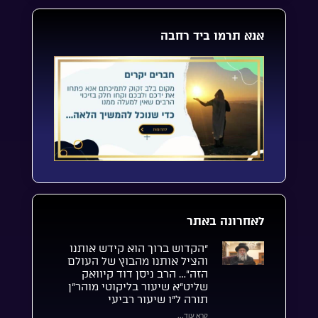
אנא תרמו ביד רחבה
לאחרונה באתר
“הקדוש ברוך הוא קידש אותנו
והציל אותנו מהבוץ של העולם
הזה”… הרב ניסן דוד קיוואק
שליט”א שיעור בליקוטי מוהר”ן
תורה ל”ו שיעור רביעי
קרא עוד...