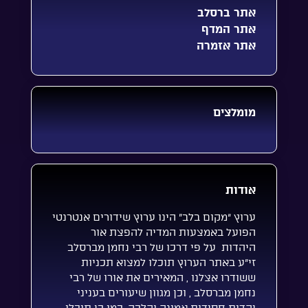
אתר ברסלב
אתר המדף
אתר אזמרה
מומלצים
אודות
ערוץ “מקום בלב” הינו ערוץ שידורים אנטרנטי
הפועל באמצעות המדיה להפצת אור
היהדות על פי דרכו של רבי נחמן מברסלב
זי”ע באתר הערוץ תוכלו למצוא תכניות
ששודרו אצלנו , המאירים את אורו של רבי
נחמן מברסלב , וכן מגוון שיעורים בעניני