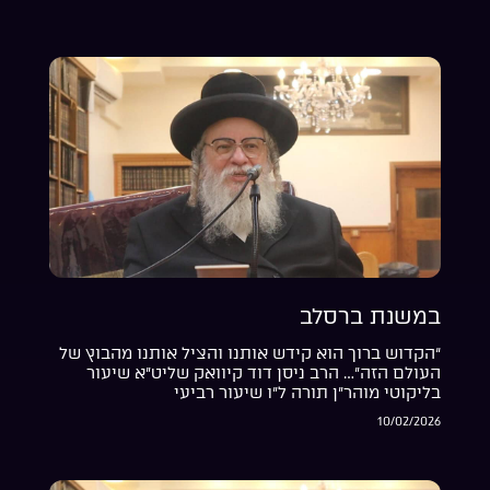
במשנת ברסלב
“הקדוש ברוך הוא קידש אותנו והציל אותנו מהבוץ של
העולם הזה”… הרב ניסן דוד קיוואק שליט”א שיעור
בליקוטי מוהר”ן תורה ל”ו שיעור רביעי
10/02/2026