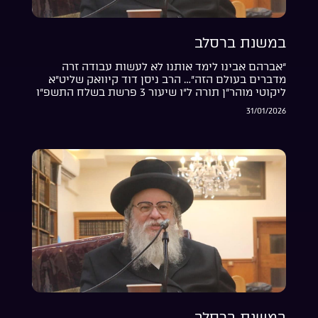
במשנת ברסלב
“אברהם אבינו לימד אותנו לא לעשות עבודה זרה
מדברים בעולם הזה”… הרב ניסן דוד קיוואק שליט”א
ליקוטי מוהר”ן תורה ל”ו שיעור 3 פרשת בשלח התשפ”ו
31/01/2026
במשנת ברסלב