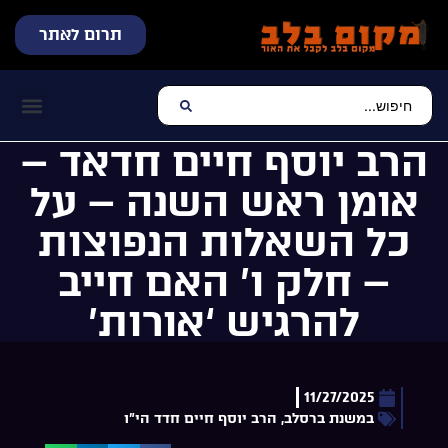
תרום לאתר
שידור חי
עכשיו מתנגן בלב
צרו קשר
דף הבית
מוזיקה יהוד
הרב יוסף חיים חדאד –
אומן ראש השנה – על
כל השאלות הנפוצות
– חלק ו’ האם חייב
להרגיש ‘אורות’
11/27/2025
במשנת ברסלב
,
הרב יוסף חיים חדד הי"ו