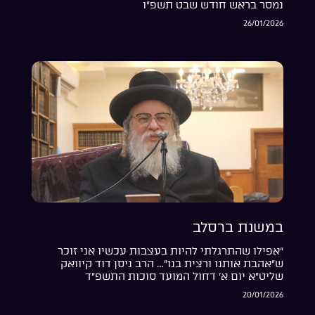
נמסר בראש חודש שבט תשפ”ו
26/01/2026
במשנת ברסלב
“אפילו שהתרגלתי להיות בעצבות עכשיו אני זוכר
ש”אהבת אותנו ורצית בנו”… הרב ניסן דוד קיוואק
שליט”א יום א’ דחול המועד סוכות התשפ”ד
20/01/2026