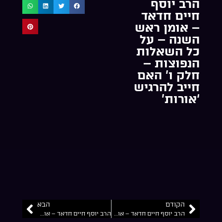
הרב יוסף
חיים חדאד
– אומן ראש
השנה – על
כל השאלות
הנפוצות –
חלק ו’ האם
חייב להרגיש
‘אורות’
הקודם
הבא
הרב יוסף חיים חדאד – אומן ראש השנה – על כל השאלות הנפוצות – חלק ד’ – איפה גדולי ישראל בענין זה
הרב יוסף חיים חדאד – אומן ראש השנה – על כל השאלות הנפוצות – חלק א’ – הראש השנה שלי עולה על הכל למה