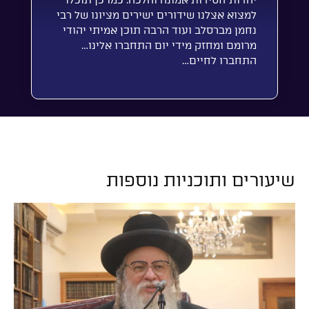
יהדות חסידות אמונה והלכה. כמו כן תוכלו
למצוא אצלנו שידורים ישירים מציונו של רבי
נחמן מברסלב ועוד הרבה תוכן אמיתי יהודי
מרומם ומחזק מידי יום התחברו אלינו…
התחברו לחיים…
שיעורים ותוכניות נוספות