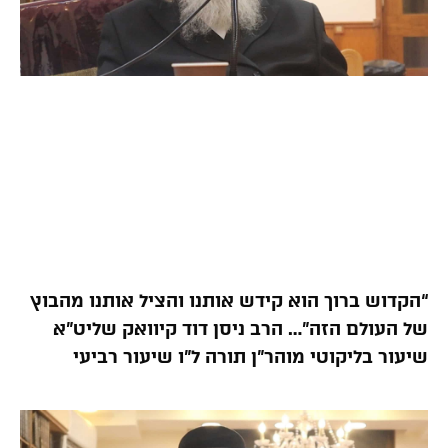
“הקדוש ברוך הוא קידש אותנו והציל אותנו מהבוץ
של העולם הזה”… הרב ניסן דוד קיוואק שליט”א
שיעור בליקוטי מוהר”ן תורה ל”ו שיעור רביעי