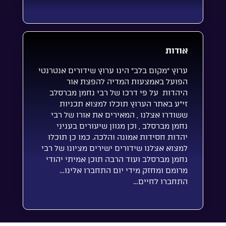
אודות
ערוץ “מקום בלב” הינו ערוץ שידורים אנטרנטי
הפועל באמצעות המדיה להפצת אור
היהדות על פי דרכו של רבי נחמן מברסלב
זי”ע באתר הערוץ תוכלו למצוא תכניות
ששודרו אצלנו , המאירים את אורו של רבי
נחמן מברסלב , וכן מגוון שיעורים בעניני
יהדות חסידות אמונה והלכה. כמו כן תוכלו
למצוא אצלנו שידורים ישירים מציונו של רבי
נחמן מברסלב ועוד הרבה תוכן אמיתי יהודי
מרומם ומחזק מידי יום התחברו אלינו…
התחברו לחיים…