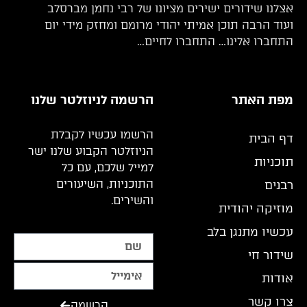
אצלנו שידורים ישירים מציונו של רבי נחמן מברסלב
ועוד הרבה תוכן אמיתי יהודי מרומם ומחזק מידי יום
התחברו אלינו… התחברו לחיים…
מפת האתר
הרשמה לניוזלטר שלנו
הרשמו עכשיו לקבלת
דף הבית
הניוזלטר הקבוע שלנו ישר
תוכניות
למייל שלכם, עם כל
התוכניות, השיעורים
רבנים
והשירים.
מוזיקה יהודית
עכשיו מתנגן בלב
שידור חי
אודות
צרו קשר
הרשמה