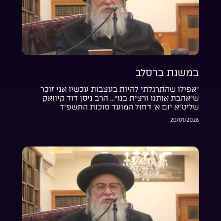
במשנת ברסלב
“אפילו שהתרגלתי להיות בעצבות עכשיו אני זוכר
ש”אהבת אותנו ורצית בנו”… הרב ניסן דוד קיוואק
שליט”א יום א’ דחול המועד סוכות התשפ”ד
20/01/2026