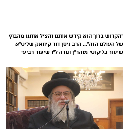
“הקדוש ברוך הוא קידש אותנו והציל אותנו מהבוץ
של העולם הזה”… הרב ניסן דוד קיוואק שליט”א
שיעור בליקוטי מוהר”ן תורה ל”ו שיעור רביעי