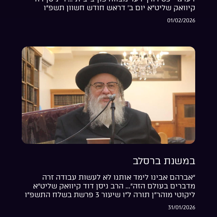
קיוואק שליט”א יום ב’ דראש חודש חשוון תשפ”ו
01/02/2026
במשנת ברסלב
“אברהם אבינו לימד אותנו לא לעשות עבודה זרה
מדברים בעולם הזה”… הרב ניסן דוד קיוואק שליט”א
ליקוטי מוהר”ן תורה ל”ו שיעור 3 פרשת בשלח התשפ”ו
31/01/2026