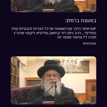
במשנת ברסלב
“אם אתה הולך עם האמונה אז כל הצרות והבעיות שלך
נופלים”… הרב ניסן דוד קיוואק שליט”א ליקוטי מוהר”ן
תורה ל”ו שיעור מספר 01
18/01/2026