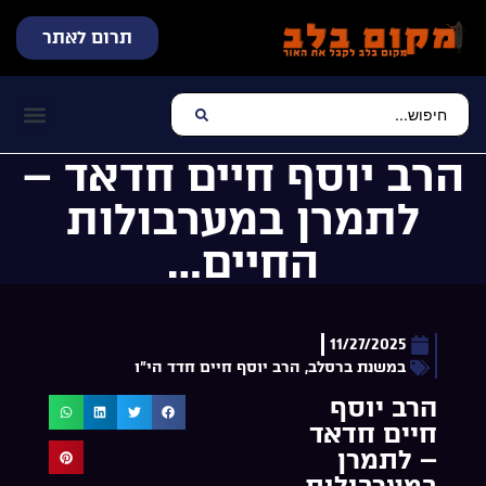
תרום לאתר
שידור חי
עכשיו מתנגן בלב
צרו קשר
דף הבית
מוזיקה יהוד
הרב יוסף חיים חדאד –
לתמרן במערבולות
החיים…
11/27/2025
במשנת ברסלב
,
הרב יוסף חיים חדד הי"ו
הרב יוסף
חיים חדאד
– לתמרן
במערבולות