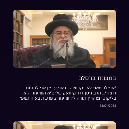
במשנת ברסלב
“אפילו שאני לא בקדושה כראוי עדיין אני לפחות
רוצה”… הרב ניסן דוד קיוואק שליט”א השיעור הוא
בליקוטי מוהר”ן תורה ל”ו שיעור 2 פרשת בא התשפ”ו
26/01/2026