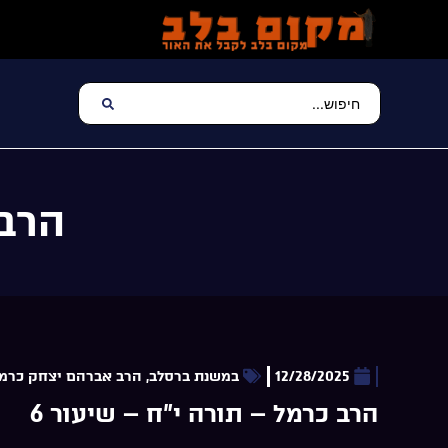
הרב 
12/28/2025
במשנת ברסלב
,
הרב אברהם יצחק כרמל
הרב כרמל – תורה י”ח – שיעור 6