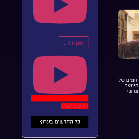
טען עוד...
רחמים של
קיוואק
חמישי
הירשם לערוץ
כל החדשים בערוץ