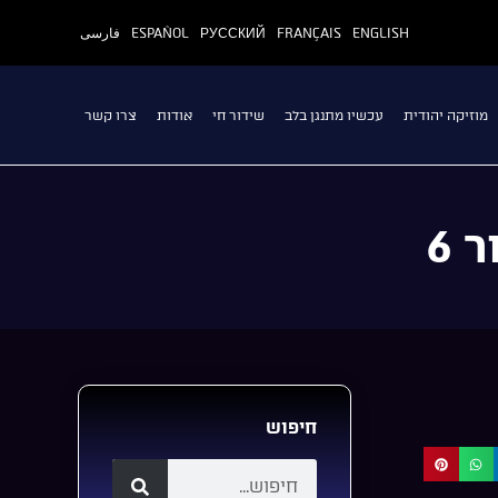
ENGLISH
FRANÇAIS
РУССКИЙ
ESPAÑOL
فارسی
מוזיקה יהודית
עכשיו מתנגן בלב
שידור חי
אודות
צרו קשר
 6
חיפוש