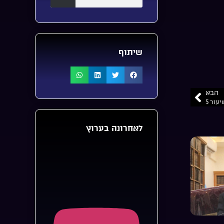
שיתוף
הבא
עור 5
לאחרונה בערוץ