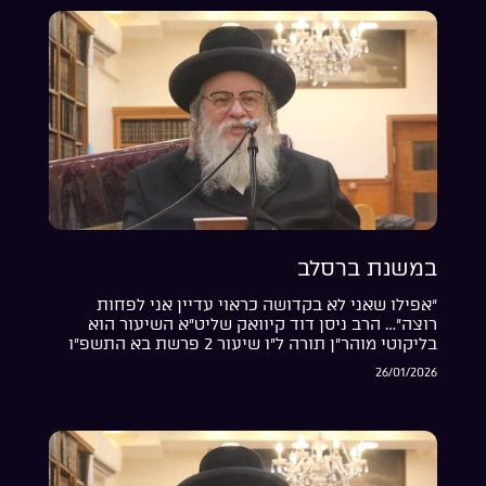
במשנת ברסלב
“אפילו שאני לא בקדושה כראוי עדיין אני לפחות
רוצה”… הרב ניסן דוד קיוואק שליט”א השיעור הוא
בליקוטי מוהר”ן תורה ל”ו שיעור 2 פרשת בא התשפ”ו
26/01/2026