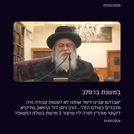
01/02/2026
במשנת ברסלב
“אברהם אבינו לימד אותנו לא לעשות עבודה זרה
מדברים בעולם הזה”… הרב ניסן דוד קיוואק שליט”א
ליקוטי מוהר”ן תורה ל”ו שיעור 3 פרשת בשלח התשפ”ו
31/01/2026