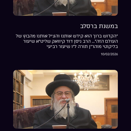
במשנת ברסלב
“הקדוש ברוך הוא קידש אותנו והציל אותנו מהבוץ של
העולם הזה”… הרב ניסן דוד קיוואק שליט”א שיעור
בליקוטי מוהר”ן תורה ל”ו שיעור רביעי
10/02/2026