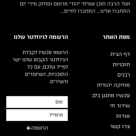
ועוד הרבה תוכן אמיתי יהודי מרומם ומחזק מידי יום
התחברו אלינו… התחברו לחיים…
מפת האתר
הרשמה לניוזלטר שלנו
הרשמו עכשיו לקבלת
דף הבית
הניוזלטר הקבוע שלנו ישר
תוכניות
למייל שלכם, עם כל
התוכניות, השיעורים
רבנים
והשירים.
מוזיקה יהודית
עכשיו מתנגן בלב
שידור חי
אודות
צרו קשר
הרשמה