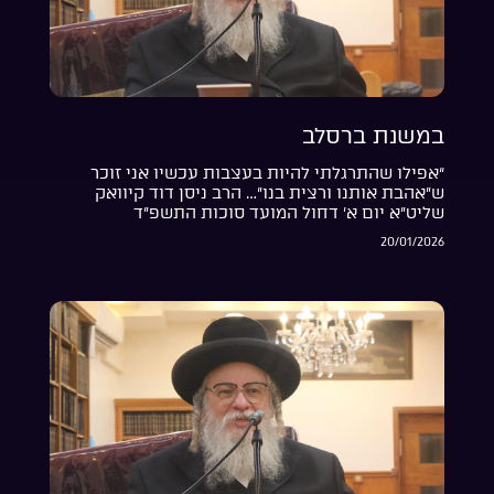
במשנת ברסלב
“אפילו שהתרגלתי להיות בעצבות עכשיו אני זוכר
ש”אהבת אותנו ורצית בנו”… הרב ניסן דוד קיוואק
שליט”א יום א’ דחול המועד סוכות התשפ”ד
20/01/2026