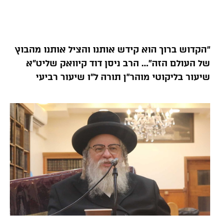
“הקדוש ברוך הוא קידש אותנו והציל אותנו מהבוץ
של העולם הזה”… הרב ניסן דוד קיוואק שליט”א
שיעור בליקוטי מוהר”ן תורה ל”ו שיעור רביעי