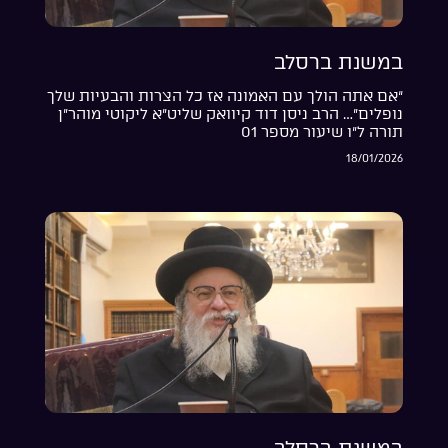
במשנת ברסלב
“אם אתה הולך עם האמונה אז כל הצרות והבעיות שלך
נופלים”… הרב ניסן דוד קיוואק שליט”א ליקוטי מוהר”ן
תורה ל”ו שיעור מספר 01
18/01/2026