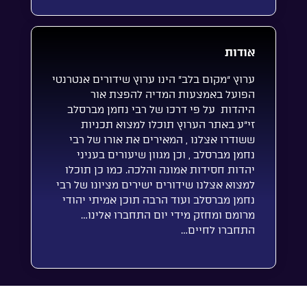
אודות
ערוץ “מקום בלב” הינו ערוץ שידורים אנטרנטי
הפועל באמצעות המדיה להפצת אור
היהדות על פי דרכו של רבי נחמן מברסלב
זי”ע באתר הערוץ תוכלו למצוא תכניות
ששודרו אצלנו , המאירים את אורו של רבי
נחמן מברסלב , וכן מגוון שיעורים בעניני
יהדות חסידות אמונה והלכה. כמו כן תוכלו
למצוא אצלנו שידורים ישירים מציונו של רבי
נחמן מברסלב ועוד הרבה תוכן אמיתי יהודי
מרומם ומחזק מידי יום התחברו אלינו…
התחברו לחיים…