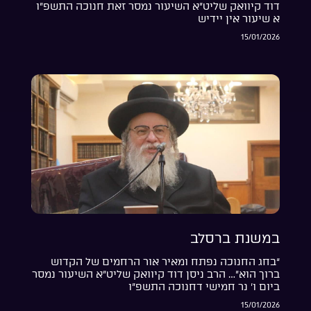
דוד קיוואק שליט”א השיעור נמסר זאת חנוכה התשפ”ו
א שיעור אין יידיש
15/01/2026
במשנת ברסלב
“בחג החנוכה נפתח ומאיר אור הרחמים של הקדוש
ברוך הוא”… הרב ניסן דוד קיוואק שליט”א השיעור נמסר
ביום ו’ נר חמישי דחנוכה התשפ”ו
15/01/2026