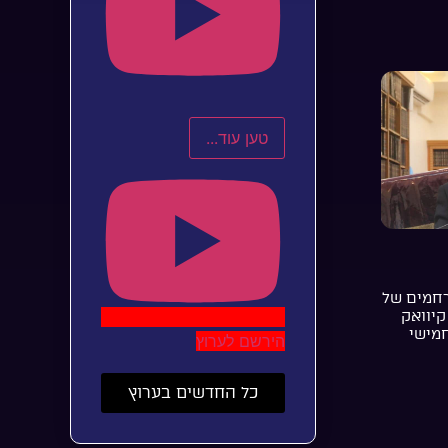
טען עוד...
רחמים של
קיוואק
חמישי
הירשם לערוץ
כל החדשים בערוץ