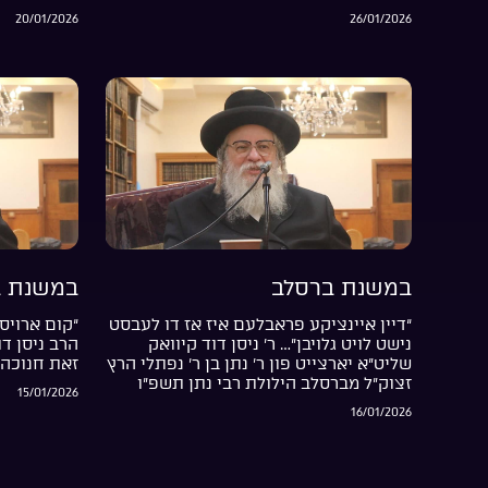
20/01/2026
26/01/2026
במשנת ברסלב
במשנת ב
“דיין איינציקע פראבלעם איז אז דו לעבסט
“קום ארויס 
נישט לויט גלויבן”… ר’ ניסן דוד קיוואק
הרב ניסן ד
שליט”א יארצייט פון ר’ נתן בן ר’ נפתלי הרץ
זאת חנוכה 
זצוק”ל מברסלב הילולת רבי נתן תשפ”ו
15/01/2026
16/01/2026