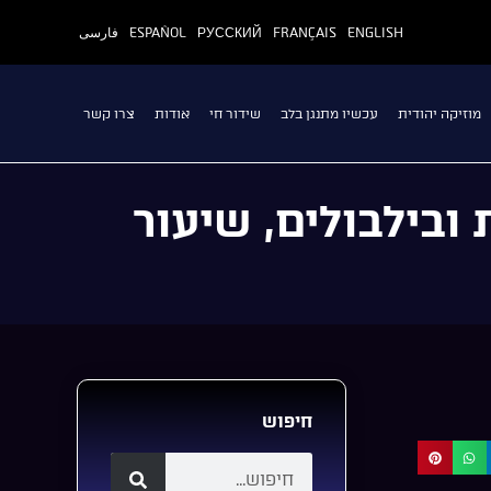
ENGLISH
FRANÇAIS
РУССКИЙ
ESPAÑOL
فارسی
מוזיקה יהודית
עכשיו מתנגן בלב
שידור חי
אודות
צרו קשר
ובילבולים, שיעור
חיפוש