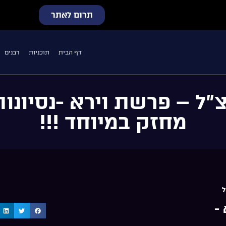
תרום לאתר
דף הבית
תוכניות
רבנים
ל – פרשת וירא -נסיונות 
מחזק במיוחד !!!
ל
-