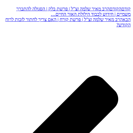
קודם
הקודם
הרב מאיר שלמה זצ”ל | פרשת בלק | הסגולה להתברך
משמיים | חידוש לכבוד הילולת האור החיים…
הבא
הרב מאיר שלמה זצ”ל | פרשת קורח | האם צריך לחתור לזכות לרוח
הקודש?