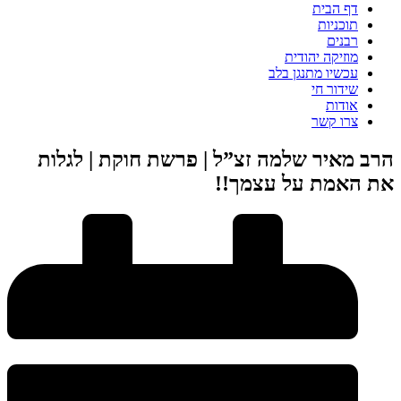
דף הבית
תוכניות
רבנים
מוזיקה יהודית
עכשיו מתנגן בלב
שידור חי
אודות
צרו קשר
הרב מאיר שלמה זצ”ל | פרשת חוקת | לגלות
את האמת על עצמך!!