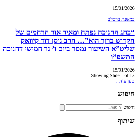
15/01/2026
במשנת ברסלב
“בחג החנוכה נפתח ומאיר אור הרחמים של
הקדוש ברוך הוא”… הרב ניסן דוד קיוואק
שליט”א השיעור נמסר ביום ו’ נר חמישי דחנוכה
התשפ”ו
15/01/2026
Showing Slide 1 of 13
טען עוד...
חיפוש
חיפוש
שיתוף