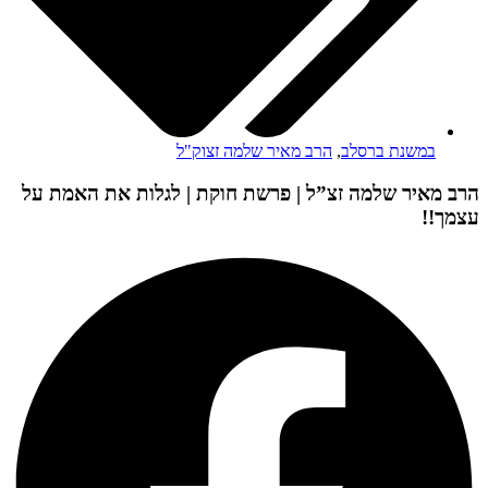
במשנת ברסלב
,
הרב מאיר שלמה זצוק"ל
הרב מאיר שלמה זצ”ל | פרשת חוקת | לגלות את האמת על
עצמך!!