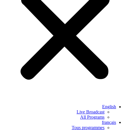
English
Live Broadcast
All Programs
français
Tous programmes