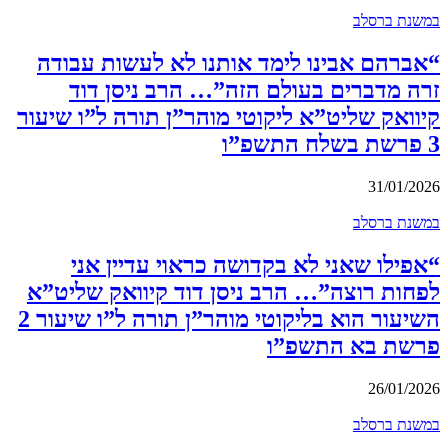
במשנת ברסלב
“אברהם אבינו לימד אותנו לא לעשות עבודה
זרה מדברים בעולם הזה”… הרב ניסן דוד
קיוואק שליט”א ליקוטי מוהר”ן תורה ל”ו שיעור
3 פרשת בשלח התשפ”ו
31/01/2026
במשנת ברסלב
“אפילו שאני לא בקדושה כראוי עדיין אני
לפחות רוצה”… הרב ניסן דוד קיוואק שליט”א
השיעור הוא בליקוטי מוהר”ן תורה ל”ו שיעור 2
פרשת בא התשפ”ו
26/01/2026
במשנת ברסלב