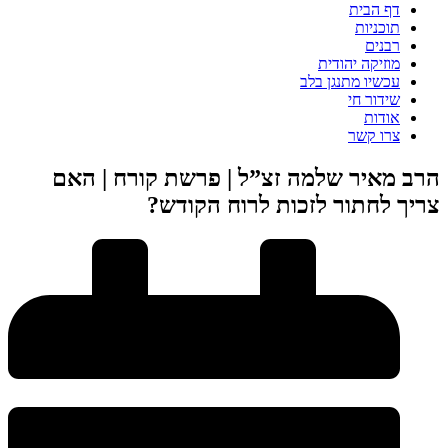
דף הבית
תוכניות
רבנים
מוזיקה יהודית
עכשיו מתנגן בלב
שידור חי
אודות
צרו קשר
הרב מאיר שלמה זצ”ל | פרשת קורח | האם
צריך לחתור לזכות לרוח הקודש?