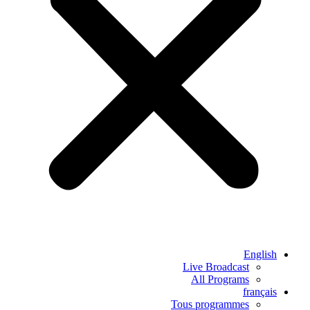
English
Live Broadcast
All Programs
français
Tous programmes