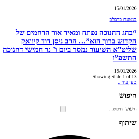
15/01/2026
במשנת ברסלב
“בחג החנוכה נפתח ומאיר אור הרחמים של
הקדוש ברוך הוא”… הרב ניסן דוד קיוואק
שליט”א השיעור נמסר ביום ו’ נר חמישי דחנוכה
התשפ”ו
15/01/2026
Showing Slide 1 of 13
טען עוד...
חיפוש
חיפוש
שיתוף