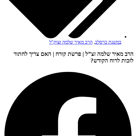
במשנת ברסלב
,
הרב מאיר שלמה זצוק"ל
הרב מאיר שלמה זצ”ל | פרשת קורח | האם צריך לחתור
לזכות לרוח הקודש?