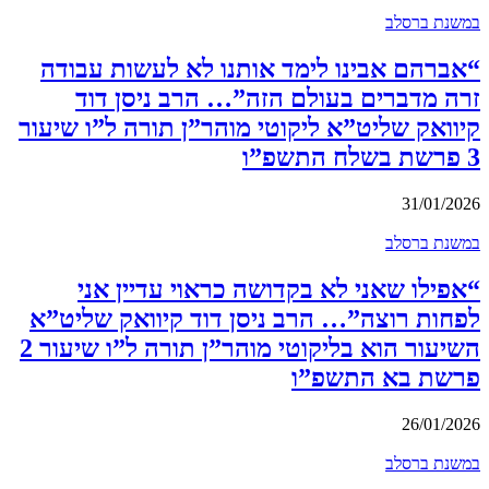
במשנת ברסלב
“אברהם אבינו לימד אותנו לא לעשות עבודה
זרה מדברים בעולם הזה”… הרב ניסן דוד
קיוואק שליט”א ליקוטי מוהר”ן תורה ל”ו שיעור
3 פרשת בשלח התשפ”ו
31/01/2026
במשנת ברסלב
“אפילו שאני לא בקדושה כראוי עדיין אני
לפחות רוצה”… הרב ניסן דוד קיוואק שליט”א
השיעור הוא בליקוטי מוהר”ן תורה ל”ו שיעור 2
פרשת בא התשפ”ו
26/01/2026
במשנת ברסלב