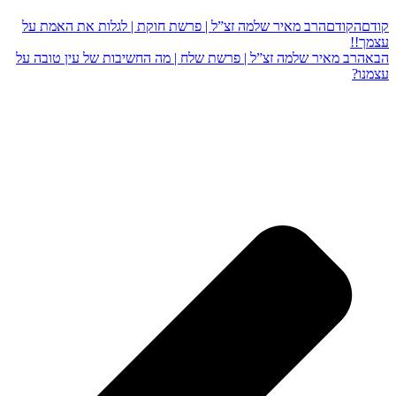
קודם
הקודם
הרב מאיר שלמה זצ”ל | פרשת חוקת | לגלות את האמת על
עצמך!!
הבא
הרב מאיר שלמה זצ”ל | פרשת שלח | מה החשיבות של עין טובה על
עצמנו?