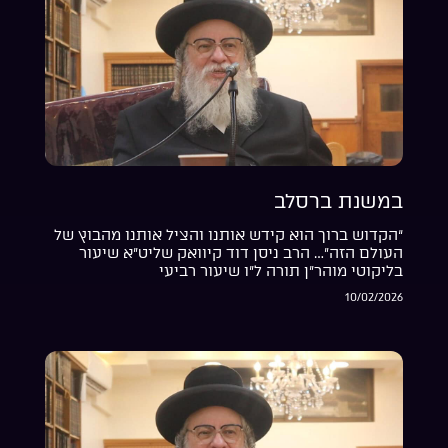
במשנת ברסלב
“הקדוש ברוך הוא קידש אותנו והציל אותנו מהבוץ של
העולם הזה”… הרב ניסן דוד קיוואק שליט”א שיעור
בליקוטי מוהר”ן תורה ל”ו שיעור רביעי
10/02/2026