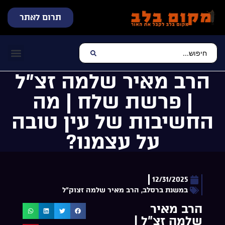
תרום לאתר
שידור חי
עכשיו מתנגן בלב
צרו קשר
דף הבית
מוזיקה יהוד
הרב מאיר שלמה זצ”ל
| פרשת שלח | מה
החשיבות של עין טובה
על עצמנו?
12/31/2025
במשנת ברסלב
,
הרב מאיר שלמה זצוק"ל
הרב מאיר
שלמה זצ”ל |