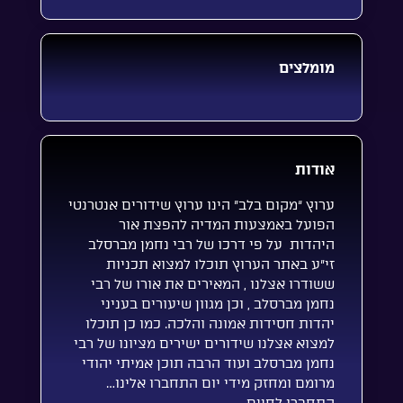
מומלצים
אודות
ערוץ “מקום בלב” הינו ערוץ שידורים אנטרנטי
הפועל באמצעות המדיה להפצת אור
היהדות על פי דרכו של רבי נחמן מברסלב
זי”ע באתר הערוץ תוכלו למצוא תכניות
ששודרו אצלנו , המאירים את אורו של רבי
נחמן מברסלב , וכן מגוון שיעורים בעניני
יהדות חסידות אמונה והלכה. כמו כן תוכלו
למצוא אצלנו שידורים ישירים מציונו של רבי
נחמן מברסלב ועוד הרבה תוכן אמיתי יהודי
מרומם ומחזק מידי יום התחברו אלינו…