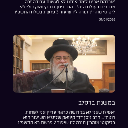
“אברהם אבינו לימד אותנו לא לעשות עבודה זרה
מדברים בעולם הזה”… הרב ניסן דוד קיוואק שליט”א
ליקוטי מוהר”ן תורה ל”ו שיעור 3 פרשת בשלח התשפ”ו
31/01/2026
במשנת ברסלב
“אפילו שאני לא בקדושה כראוי עדיין אני לפחות
רוצה”… הרב ניסן דוד קיוואק שליט”א השיעור הוא
בליקוטי מוהר”ן תורה ל”ו שיעור 2 פרשת בא התשפ”ו