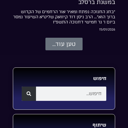
במשנת ברסלב
“בחג החנוכה נפתח ומאיר אור הרחמים של הקדוש
ברוך הוא”… הרב ניסן דוד קיוואק שליט”א השיעור נמסר
ביום ו’ נר חמישי דחנוכה התשפ”ו
15/01/2026
טען עוד...
חיפוש
שיתוף