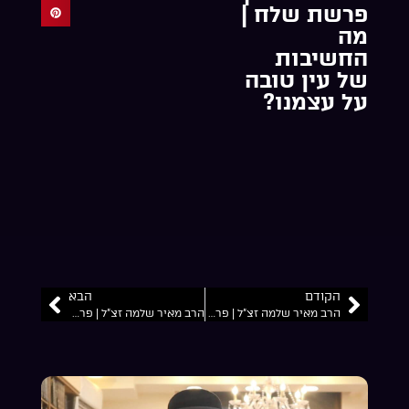
פרשת שלח |
מה
החשיבות
של עין טובה
על עצמנו?
הקודם
הבא
הרב מאיר שלמה זצ”ל | פרשת קורח | האם צריך לחתור לזכות לרוח הקודש?
הרב מאיר שלמה זצ”ל | פרשת בהעלותך | סוד הגלגול והבלבול…