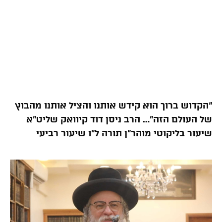
“הקדוש ברוך הוא קידש אותנו והציל אותנו מהבוץ
של העולם הזה”… הרב ניסן דוד קיוואק שליט”א
שיעור בליקוטי מוהר”ן תורה ל”ו שיעור רביעי