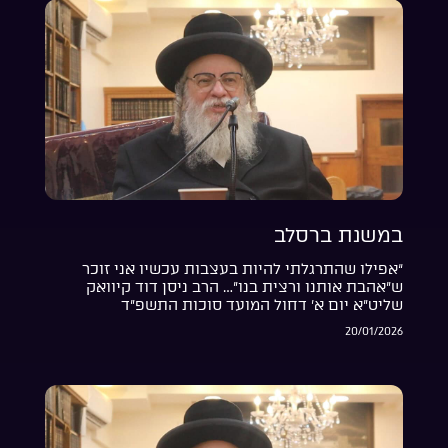
במשנת ברסלב
“אפילו שהתרגלתי להיות בעצבות עכשיו אני זוכר
ש”אהבת אותנו ורצית בנו”… הרב ניסן דוד קיוואק
שליט”א יום א’ דחול המועד סוכות התשפ”ד
20/01/2026