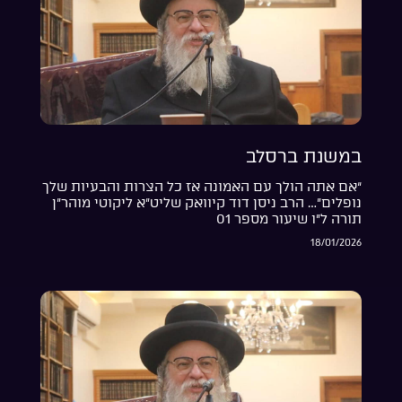
במשנת ברסלב
“אם אתה הולך עם האמונה אז כל הצרות והבעיות שלך
נופלים”… הרב ניסן דוד קיוואק שליט”א ליקוטי מוהר”ן
תורה ל”ו שיעור מספר 01
18/01/2026