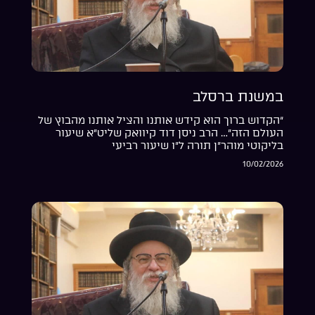
במשנת ברסלב
“הקדוש ברוך הוא קידש אותנו והציל אותנו מהבוץ של
העולם הזה”… הרב ניסן דוד קיוואק שליט”א שיעור
בליקוטי מוהר”ן תורה ל”ו שיעור רביעי
10/02/2026