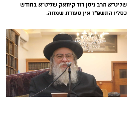
שליט”א הרב ניסן דוד קיוואק שליט”א בחודש
כסליו התשפ”ד אין סעודת שמחה.