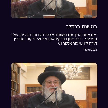
במשנת ברסלב
“אם אתה הולך עם האמונה אז כל הצרות והבעיות שלך
נופלים”… הרב ניסן דוד קיוואק שליט”א ליקוטי מוהר”ן
תורה ל”ו שיעור מספר 01
18/01/2026