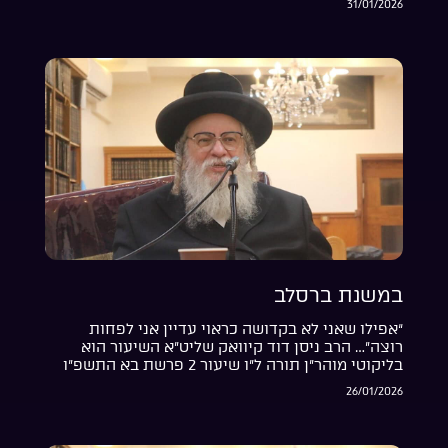
31/01/2026
במשנת ברסלב
“אפילו שאני לא בקדושה כראוי עדיין אני לפחות
רוצה”… הרב ניסן דוד קיוואק שליט”א השיעור הוא
בליקוטי מוהר”ן תורה ל”ו שיעור 2 פרשת בא התשפ”ו
26/01/2026