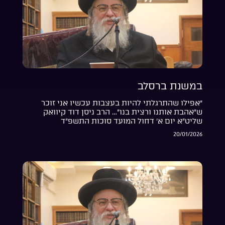
במשנת ברסלב
“אפילו שהתרגלתי להיות בעצבות עכשיו אני זוכר
ש”אהבת אותנו ורצית בנו”… הרב ניסן דוד קיוואק
שליט”א יום א’ דחול המועד סוכות התשפ”ד
20/01/2026