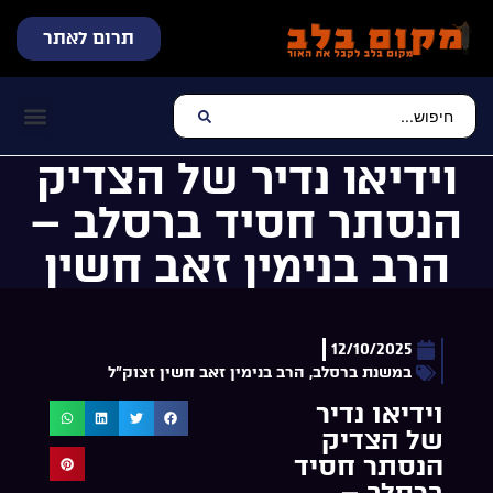
תרום לאתר
שידור חי
עכשיו מתנגן בלב
צרו קשר
דף הבית
מוזיקה יהוד
וידיאו נדיר של הצדיק
הנסתר חסיד ברסלב –
הרב בנימין זאב חשין
12/10/2025
במשנת ברסלב
,
הרב בנימין זאב חשין זצוק"ל
וידיאו נדיר
של הצדיק
הנסתר חסיד
ברסלב –