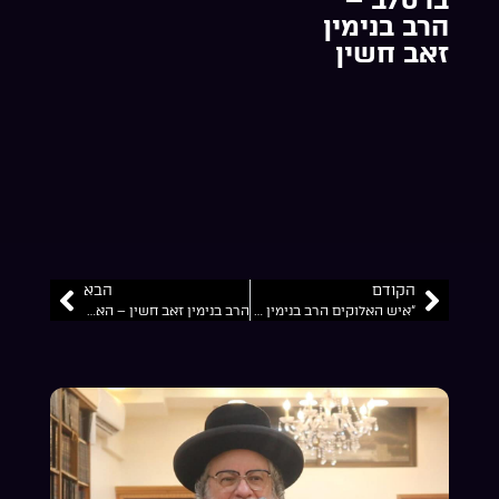
הרב בנימין
זאב חשין
הקודם
הבא
“איש האלוקים הרב בנימין זאב חשין זצ”ל: מהפיכה: אם אתה עושה תשובה מוחלים לך על הכל”… קרבה לאלוקים
הרב בנימין זאב חשין – האיש שראה את הגיהנום.