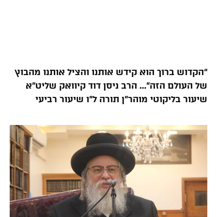
“הקדוש ברוך הוא קידש אותנו והציל אותנו מהבוץ
של העולם הזה”… הרב ניסן דוד קיוואק שליט”א
שיעור בליקוטי מוהר”ן תורה ל”ו שיעור רביעי