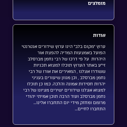
מומלצים
אודות
ערוץ “מקום בלב” הינו ערוץ שידורים אנטרנטי
הפועל באמצעות המדיה להפצת אור
היהדות על פי דרכו של רבי נחמן מברסלב
זי”ע באתר הערוץ תוכלו למצוא תכניות
ששודרו אצלנו , המאירים את אורו של רבי
נחמן מברסלב , וכן מגוון שיעורים בעניני
יהדות חסידות אמונה והלכה. כמו כן תוכלו
למצוא אצלנו שידורים ישירים מציונו של רבי
נחמן מברסלב ועוד הרבה תוכן אמיתי יהודי
מרומם ומחזק מידי יום התחברו אלינו…
התחברו לחיים…