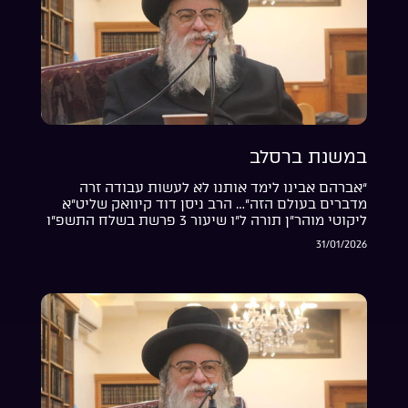
במשנת ברסלב
“אברהם אבינו לימד אותנו לא לעשות עבודה זרה
מדברים בעולם הזה”… הרב ניסן דוד קיוואק שליט”א
ליקוטי מוהר”ן תורה ל”ו שיעור 3 פרשת בשלח התשפ”ו
31/01/2026