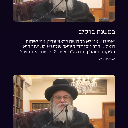
במשנת ברסלב
“אפילו שאני לא בקדושה כראוי עדיין אני לפחות
רוצה”… הרב ניסן דוד קיוואק שליט”א השיעור הוא
בליקוטי מוהר”ן תורה ל”ו שיעור 2 פרשת בא התשפ”ו
26/01/2026