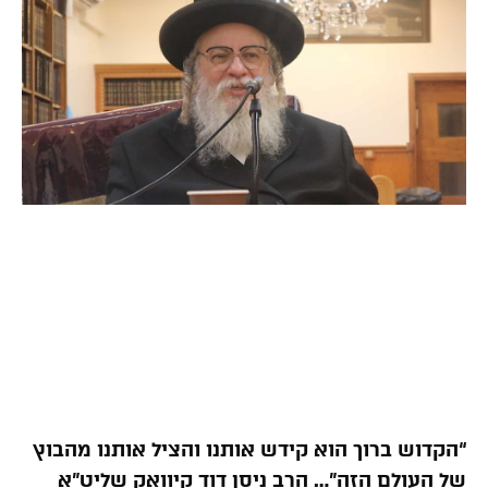
“הקדוש ברוך הוא קידש אותנו והציל אותנו מהבוץ
של העולם הזה”… הרב ניסן דוד קיוואק שליט”א