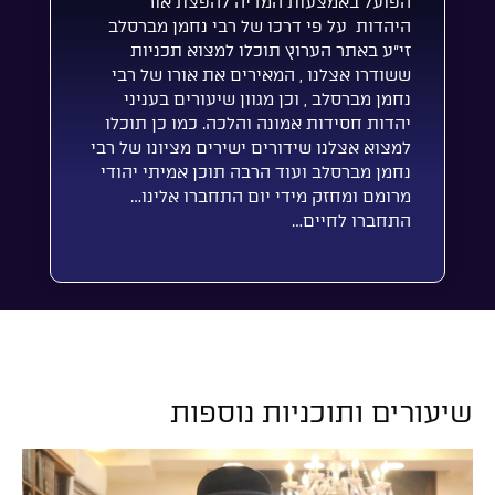
הפועל באמצעות המדיה להפצת אור
היהדות על פי דרכו של רבי נחמן מברסלב
זי”ע באתר הערוץ תוכלו למצוא תכניות
ששודרו אצלנו , המאירים את אורו של רבי
נחמן מברסלב , וכן מגוון שיעורים בעניני
יהדות חסידות אמונה והלכה. כמו כן תוכלו
למצוא אצלנו שידורים ישירים מציונו של רבי
נחמן מברסלב ועוד הרבה תוכן אמיתי יהודי
מרומם ומחזק מידי יום התחברו אלינו…
התחברו לחיים…
שיעורים ותוכניות נוספות