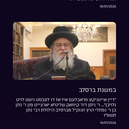
18/01/2026
במשנת ברסלב
“דיין איינציקע פראבלעם איז אז דו לעבסט נישט לויט
גלויבן”… ר’ ניסן דוד קיוואק שליט”א יארצייט פון ר’ נתן
בן ר’ נפתלי הרץ זצוק”ל מברסלב הילולת רבי נתן
תשפ”ו
16/01/2026