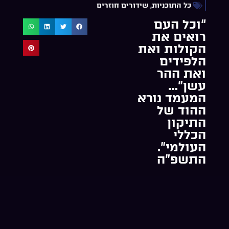
כל התוכניות
,
שידורים חוזרים
“וכל העם
רואים את
הקולות ואת
הלפידים
ואת ההר
עשן”…
המעמד נורא
ההוד של
התיקון
הכללי
העולמי”.
התשפ”ה