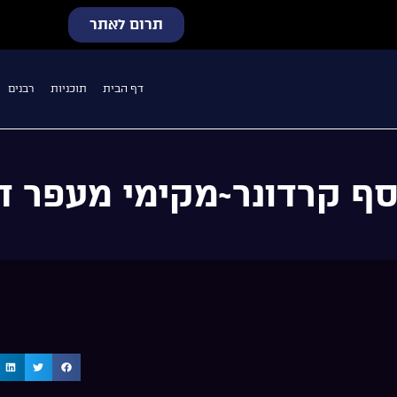
תרום לאתר
דף הבית
תוכניות
רבנים
סף קרדונר~מקימי מעפר ד