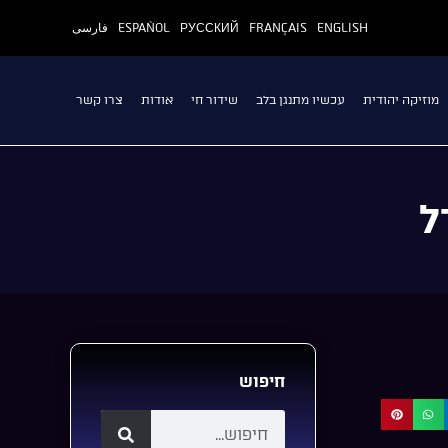
ENGLISH
FRANÇAIS
РУССКИЙ
ESPAÑOL
فارسی
מוזיקה יהודית
עכשיו מתנגן בלב
שידור חי
אודות
צרו קשר
ל
חיפוש