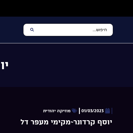
יו
01/03/2023
מוזיקה יהודית
יוסף קרדונר~מקימי מעפר דל