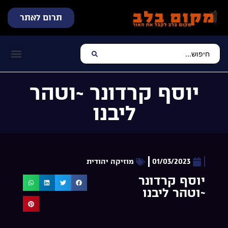
תרום לאתר
שידור חי
עכשיו מתנגן בלב
צרו קשר
דף הבית
מוזיקה יהוד
יוסף קרדונר ~וטהר
ליבנו
01/03/2023
מוזיקה יהודית
יוסף קרדונר
~וטהר ליבנו