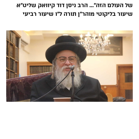
של העולם הזה”… הרב ניסן דוד קיוואק שליט”א
שיעור בליקוטי מוהר”ן תורה ל”ו שיעור רביעי