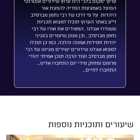
ערוץ “מקום בלב” הינו ערוץ שידורים אנטרנטי
הפועל באמצעות המדיה להפצת אור
היהדות על פי דרכו של רבי נחמן מברסלב
זי”ע באתר הערוץ תוכלו למצוא תכניות
ששודרו אצלנו , המאירים את אורו של רבי
נחמן מברסלב , וכן מגוון שיעורים בעניני
יהדות חסידות אמונה והלכה. כמו כן תוכלו
למצוא אצלנו שידורים ישירים מציונו של רבי
נחמן מברסלב ועוד הרבה תוכן אמיתי יהודי
מרומם ומחזק מידי יום התחברו אלינו…
התחברו לחיים…
שיעורים ותוכניות נוספות