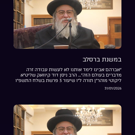
במשנת ברסלב
“אברהם אבינו לימד אותנו לא לעשות עבודה זרה
מדברים בעולם הזה”… הרב ניסן דוד קיוואק שליט”א
ליקוטי מוהר”ן תורה ל”ו שיעור 3 פרשת בשלח התשפ”ו
31/01/2026