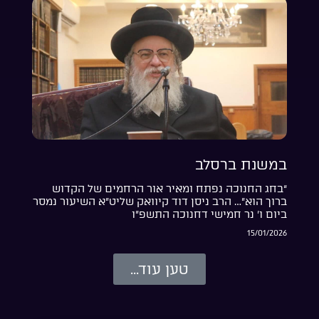
במשנת ברסלב
“בחג החנוכה נפתח ומאיר אור הרחמים של הקדוש
ברוך הוא”… הרב ניסן דוד קיוואק שליט”א השיעור נמסר
ביום ו’ נר חמישי דחנוכה התשפ”ו
15/01/2026
טען עוד...