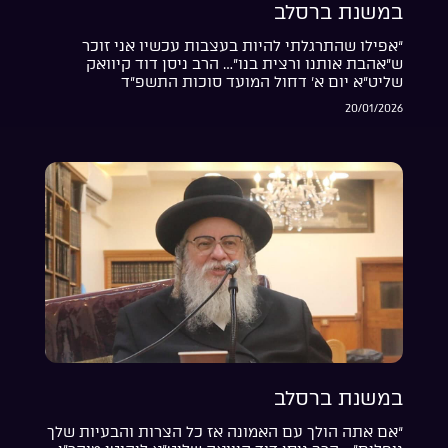
במשנת ברסלב
“אפילו שהתרגלתי להיות בעצבות עכשיו אני זוכר
ש”אהבת אותנו ורצית בנו”… הרב ניסן דוד קיוואק
שליט”א יום א’ דחול המועד סוכות התשפ”ד
20/01/2026
במשנת ברסלב
“אם אתה הולך עם האמונה אז כל הצרות והבעיות שלך