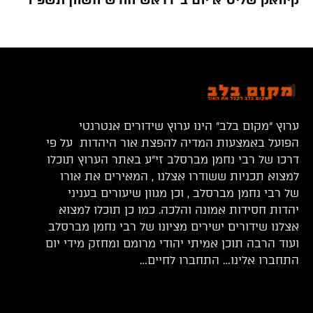
ערוץ “מקום בלב” הינו ערוץ שידורים אנטרנטי
הפועל באמצעות המדיה להפצת אור היהדות על פי
דרכו של רבי נחמן מברסלב זי”ע באתר הערוץ תוכלו
למצוא תכניות ששודרו אצלנו , המאירים את אורו
של רבי נחמן מברסלב , וכן מגוון שיעורים בעניני
יהדות חסידות אמונה והלכה. כמו כן תוכלו למצוא
אצלנו שידורים ישירים מציונו של רבי נחמן מברסלב
ועוד הרבה תוכן אמיתי יהודי מרומם ומחזק מידי יום
התחברו אלינו… התחברו לחיים…