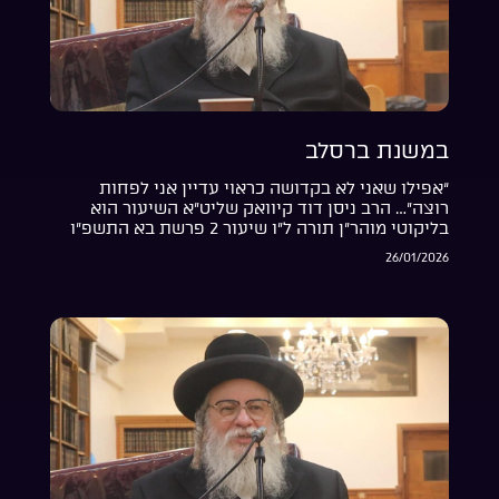
במשנת ברסלב
“אפילו שאני לא בקדושה כראוי עדיין אני לפחות
רוצה”… הרב ניסן דוד קיוואק שליט”א השיעור הוא
בליקוטי מוהר”ן תורה ל”ו שיעור 2 פרשת בא התשפ”ו
26/01/2026