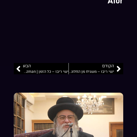
Afor
הקודם
הבא
ישי ריבו – משגיח מן החלונות | Ishay Ribo – Mashgiah MIn Hahalonot
ישי ריבו – כל הזמן | Ishay Ribo – Kol Hazman