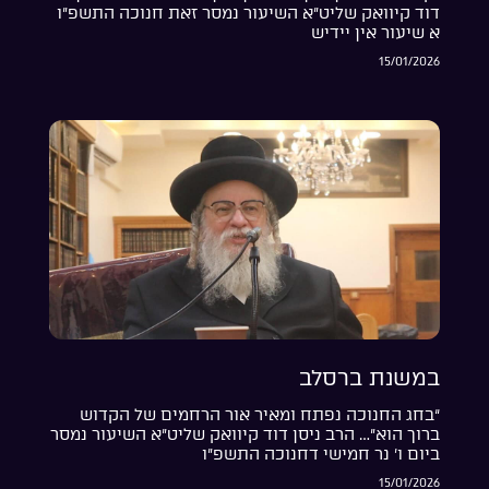
דוד קיוואק שליט”א השיעור נמסר זאת חנוכה התשפ”ו
א שיעור אין יידיש
15/01/2026
במשנת ברסלב
“בחג החנוכה נפתח ומאיר אור הרחמים של הקדוש
ברוך הוא”… הרב ניסן דוד קיוואק שליט”א השיעור נמסר
ביום ו’ נר חמישי דחנוכה התשפ”ו
15/01/2026