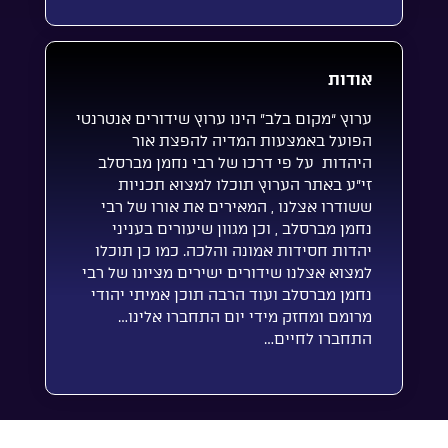
אודות
ערוץ “מקום בלב” הינו ערוץ שידורים אנטרנטי
הפועל באמצעות המדיה להפצת אור
היהדות על פי דרכו של רבי נחמן מברסלב
זי”ע באתר הערוץ תוכלו למצוא תכניות
ששודרו אצלנו , המאירים את אורו של רבי
נחמן מברסלב , וכן מגוון שיעורים בעניני
יהדות חסידות אמונה והלכה. כמו כן תוכלו
למצוא אצלנו שידורים ישירים מציונו של רבי
נחמן מברסלב ועוד הרבה תוכן אמיתי יהודי
מרומם ומחזק מידי יום התחברו אלינו…
התחברו לחיים…