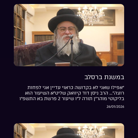
במשנת ברסלב
“אפילו שאני לא בקדושה כראוי עדיין אני לפחות
רוצה”… הרב ניסן דוד קיוואק שליט”א השיעור הוא
בליקוטי מוהר”ן תורה ל”ו שיעור 2 פרשת בא התשפ”ו
26/01/2026