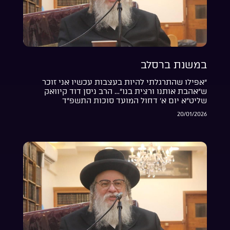
במשנת ברסלב
“אפילו שהתרגלתי להיות בעצבות עכשיו אני זוכר
ש”אהבת אותנו ורצית בנו”… הרב ניסן דוד קיוואק
שליט”א יום א’ דחול המועד סוכות התשפ”ד
20/01/2026