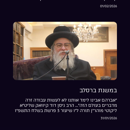
01/02/2026
במשנת ברסלב
“אברהם אבינו לימד אותנו לא לעשות עבודה זרה
מדברים בעולם הזה”… הרב ניסן דוד קיוואק שליט”א
ליקוטי מוהר”ן תורה ל”ו שיעור 3 פרשת בשלח התשפ”ו
31/01/2026