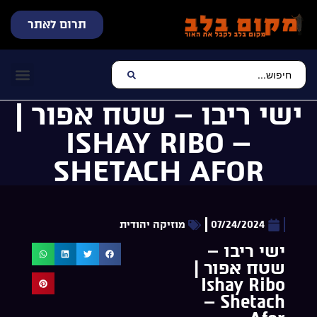
תרום לאתר
שידור חי
עכשיו מתנגן בלב
צרו קשר
דף הבית
מוזיקה יהוד
ישי ריבו – שטח אפור |
ISHAY RIBO –
SHETACH AFOR
07/24/2024
מוזיקה יהודית
ישי ריבו –
שטח אפור |
Ishay Ribo
– Shetach