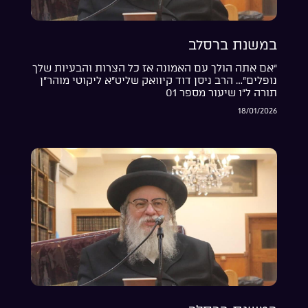
במשנת ברסלב
“אם אתה הולך עם האמונה אז כל הצרות והבעיות שלך
נופלים”… הרב ניסן דוד קיוואק שליט”א ליקוטי מוהר”ן
תורה ל”ו שיעור מספר 01
18/01/2026