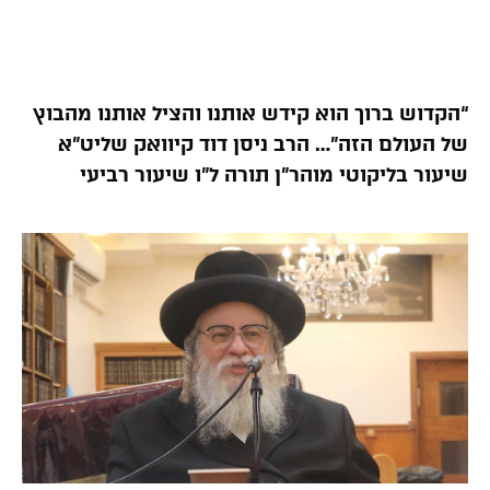
“הקדוש ברוך הוא קידש אותנו והציל אותנו מהבוץ
של העולם הזה”… הרב ניסן דוד קיוואק שליט”א
שיעור בליקוטי מוהר”ן תורה ל”ו שיעור רביעי