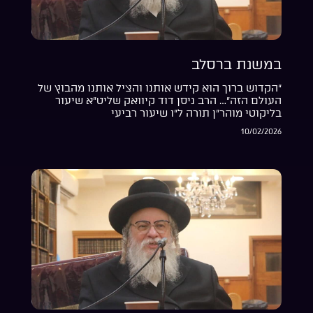
במשנת ברסלב
“הקדוש ברוך הוא קידש אותנו והציל אותנו מהבוץ של
העולם הזה”… הרב ניסן דוד קיוואק שליט”א שיעור
בליקוטי מוהר”ן תורה ל”ו שיעור רביעי
10/02/2026