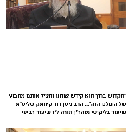
“הקדוש ברוך הוא קידש אותנו והציל אותנו מהבוץ
של העולם הזה”… הרב ניסן דוד קיוואק שליט”א
שיעור בליקוטי מוהר”ן תורה ל”ו שיעור רביעי