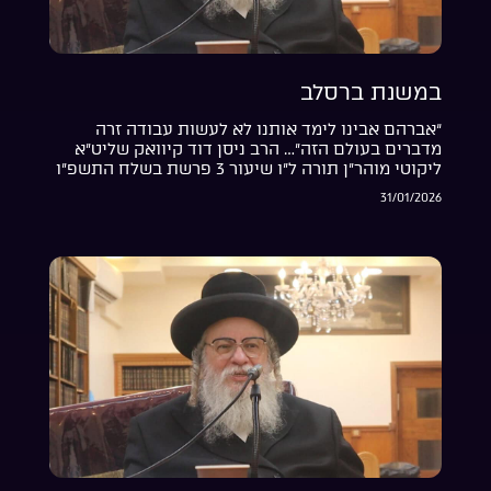
במשנת ברסלב
“אברהם אבינו לימד אותנו לא לעשות עבודה זרה
מדברים בעולם הזה”… הרב ניסן דוד קיוואק שליט”א
ליקוטי מוהר”ן תורה ל”ו שיעור 3 פרשת בשלח התשפ”ו
31/01/2026