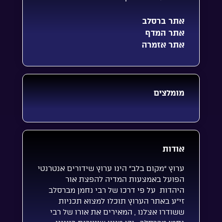
אתר ברסלב
אתר המדף
אתר אזמרה
מומלצים
אודות
ערוץ “מקום בלב” הינו ערוץ שידורים אנטרנטי
הפועל באמצעות המדיה להפצת אור
היהדות על פי דרכו של רבי נחמן מברסלב
זי”ע באתר הערוץ תוכלו למצוא תכניות
ששודרו אצלנו , המאירים את אורו של רבי