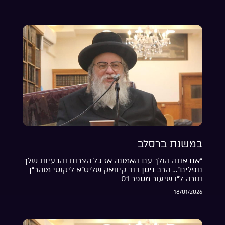
במשנת ברסלב
“אם אתה הולך עם האמונה אז כל הצרות והבעיות שלך
נופלים”… הרב ניסן דוד קיוואק שליט”א ליקוטי מוהר”ן
תורה ל”ו שיעור מספר 01
18/01/2026