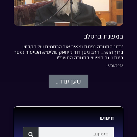
במשנת ברסלב
“בחג החנוכה נפתח ומאיר אור הרחמים של הקדוש
ברוך הוא”… הרב ניסן דוד קיוואק שליט”א השיעור נמסר
ביום ו’ נר חמישי דחנוכה התשפ”ו
15/01/2026
טען עוד...
חיפוש