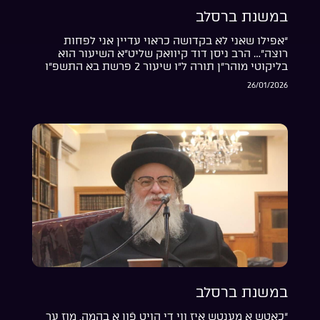
במשנת ברסלב
“אפילו שאני לא בקדושה כראוי עדיין אני לפחות
רוצה”… הרב ניסן דוד קיוואק שליט”א השיעור הוא
בליקוטי מוהר”ן תורה ל”ו שיעור 2 פרשת בא התשפ”ו
26/01/2026
במשנת ברסלב
“כאָטש אַ מענטש איז ווי די הויט פֿון אַ בהמה, מוז ער