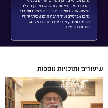
נחמן מברסלב , וכן מגוון שיעורים בעניני
יהדות חסידות אמונה והלכה. כמו כן תוכלו
למצוא אצלנו שידורים ישירים מציונו של רבי
נחמן מברסלב ועוד הרבה תוכן אמיתי יהודי
מרומם ומחזק מידי יום התחברו אלינו…
התחברו לחיים…
שיעורים ותוכניות נוספות