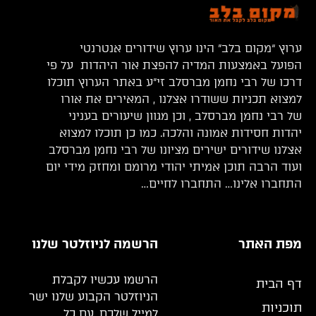
ערוץ “מקום בלב” הינו ערוץ שידורים אנטרנטי
הפועל באמצעות המדיה להפצת אור היהדות על פי
דרכו של רבי נחמן מברסלב זי”ע באתר הערוץ תוכלו
למצוא תכניות ששודרו אצלנו , המאירים את אורו
של רבי נחמן מברסלב , וכן מגוון שיעורים בעניני
יהדות חסידות אמונה והלכה. כמו כן תוכלו למצוא
אצלנו שידורים ישירים מציונו של רבי נחמן מברסלב
ועוד הרבה תוכן אמיתי יהודי מרומם ומחזק מידי יום
התחברו אלינו… התחברו לחיים…
מפת האתר
הרשמה לניוזלטר שלנו
הרשמו עכשיו לקבלת
דף הבית
הניוזלטר הקבוע שלנו ישר
תוכניות
למייל שלכם, עם כל