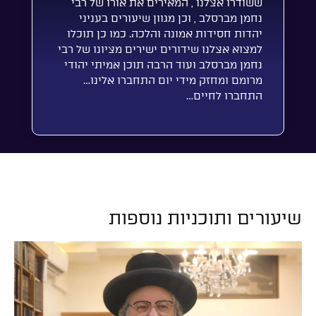
ששודרו אצלנו , המאירים את אורו של רבי
נחמן מברסלב , וכן מגוון שיעורים בעניני
יהדות חסידות אמונה והלכה. כמו כן תוכלו
למצוא אצלנו שידורים ישירים מציונו של רבי
נחמן מברסלב ועוד הרבה תוכן אמיתי יהודי
מרומם ומחזק מידי יום התחברו אלינו…
התחברו לחיים…
שיעורים ותוכניות נוספות