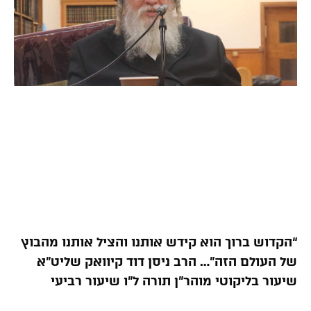
“הקדוש ברוך הוא קידש אותנו והציל אותנו מהבוץ
של העולם הזה”… הרב ניסן דוד קיוואק שליט”א
שיעור בליקוטי מוהר”ן תורה ל”ו שיעור רביעי