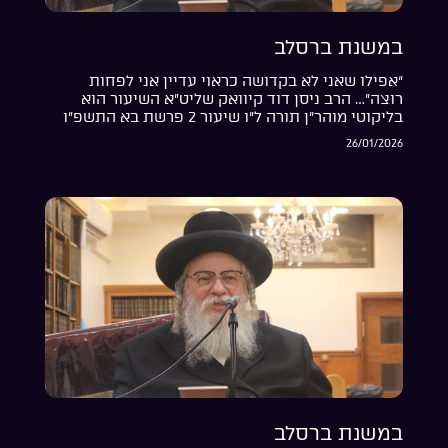
במשנת ברסלב
“אפילו שאני לא בקדושה כראוי עדיין אני לפחות
רוצה”… הרב ניסן דוד קיוואק שליט”א השיעור הוא
בליקוטי מוהר”ן תורה ל”ו שיעור 2 פרשת בא התשפ”ו
26/01/2026
במשנת ברסלב