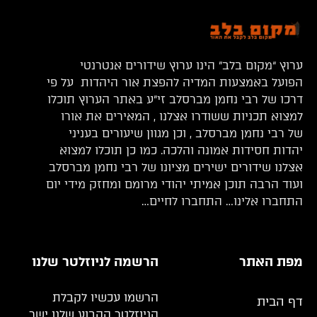
ערוץ “מקום בלב” הינו ערוץ שידורים אנטרנטי
הפועל באמצעות המדיה להפצת אור היהדות על פי
דרכו של רבי נחמן מברסלב זי”ע באתר הערוץ תוכלו
למצוא תכניות ששודרו אצלנו , המאירים את אורו
של רבי נחמן מברסלב , וכן מגוון שיעורים בעניני
יהדות חסידות אמונה והלכה. כמו כן תוכלו למצוא
אצלנו שידורים ישירים מציונו של רבי נחמן מברסלב
ועוד הרבה תוכן אמיתי יהודי מרומם ומחזק מידי יום
התחברו אלינו… התחברו לחיים…
מפת האתר
הרשמה לניוזלטר שלנו
הרשמו עכשיו לקבלת
דף הבית
הניוזלטר הקבוע שלנו ישר