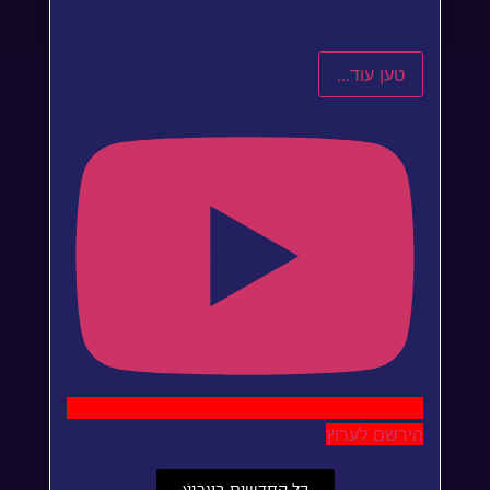
טען עוד...
הירשם לערוץ
כל החדשים בערוץ