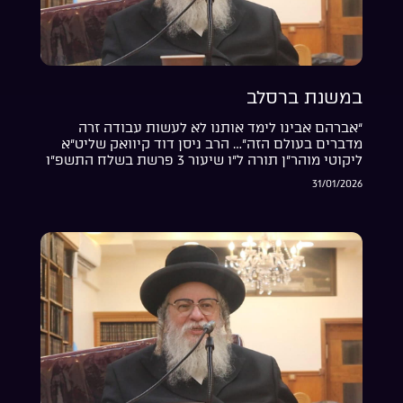
במשנת ברסלב
“אברהם אבינו לימד אותנו לא לעשות עבודה זרה
מדברים בעולם הזה”… הרב ניסן דוד קיוואק שליט”א
ליקוטי מוהר”ן תורה ל”ו שיעור 3 פרשת בשלח התשפ”ו
31/01/2026