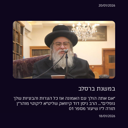
20/01/2026
במשנת ברסלב
“אם אתה הולך עם האמונה אז כל הצרות והבעיות שלך
נופלים”… הרב ניסן דוד קיוואק שליט”א ליקוטי מוהר”ן
תורה ל”ו שיעור מספר 01
18/01/2026