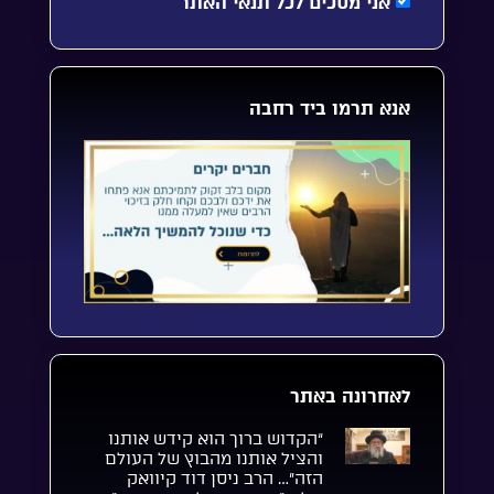
אני מסכים לכל תנאי האתר
אנא תרמו ביד רחבה
לאחרונה באתר
“הקדוש ברוך הוא קידש אותנו
והציל אותנו מהבוץ של העולם
הזה”… הרב ניסן דוד קיוואק