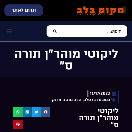
תרום לאתר
שידור חי
עכשיו מתנגן בלב
צרו קשר
דף הבית
מוזיקה יהוד
ליקוטי מוהר”ן תורה
ס”
11/17/2022
במשנת ברסלב
,
הרב מוטה פרנק
ליקוטי
מוהר”ן תורה
ס”