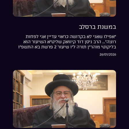
במשנת ברסלב
“אפילו שאני לא בקדושה כראוי עדיין אני לפחות
רוצה”… הרב ניסן דוד קיוואק שליט”א השיעור הוא
בליקוטי מוהר”ן תורה ל”ו שיעור 2 פרשת בא התשפ”ו
26/01/2026