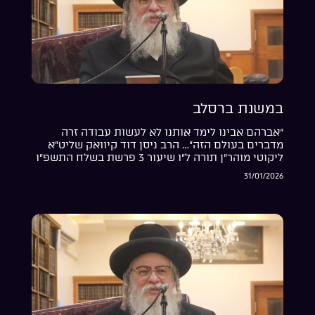
במשנת ברסלב
“אברהם אבינו לימד אותנו לא לעשות עבודה זרה
מדברים בעולם הזה”… הרב ניסן דוד קיוואק שליט”א
ליקוטי מוהר”ן תורה ל”ו שיעור 3 פרשת בשלח התשפ”ו
31/01/2026