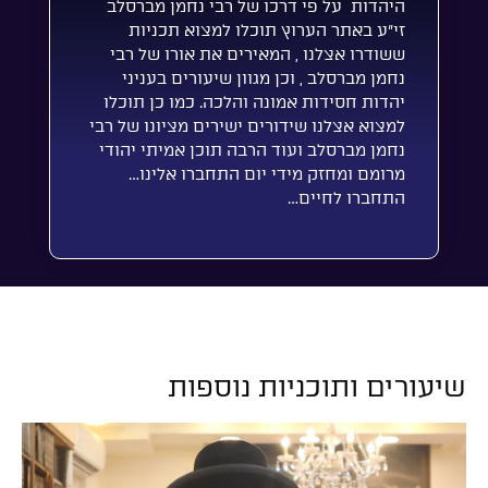
היהדות על פי דרכו של רבי נחמן מברסלב
זי”ע באתר הערוץ תוכלו למצוא תכניות
ששודרו אצלנו , המאירים את אורו של רבי
נחמן מברסלב , וכן מגוון שיעורים בעניני
יהדות חסידות אמונה והלכה. כמו כן תוכלו
למצוא אצלנו שידורים ישירים מציונו של רבי
נחמן מברסלב ועוד הרבה תוכן אמיתי יהודי
מרומם ומחזק מידי יום התחברו אלינו…
התחברו לחיים…
שיעורים ותוכניות נוספות