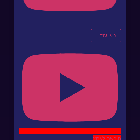
טען עוד...
הירשם לערוץ