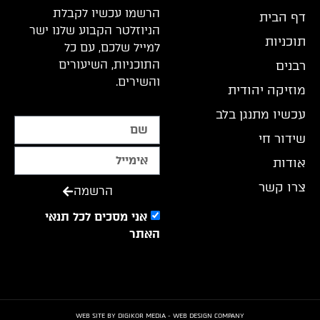
הרשמו עכשיו לקבלת
דף הבית
הניוזלטר הקבוע שלנו ישר
תוכניות
למייל שלכם, עם כל
התוכניות, השיעורים
רבנים
והשירים.
מוזיקה יהודית
עכשיו מתנגן בלב
שידור חי
אודות
צרו קשר
הרשמה
אני מסכים לכל תנאי
האתר
WEB SITE BY DIGIKOR MEDIA - WEB DESIGN COMPANY