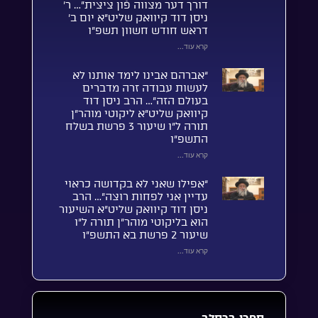
דורך דער מצווה פֿון ציצית”… ר’
ניסן דוד קיוואק שליט”א יום ב’
דראש חודש חשוון תשפ”ו
קרא עוד...
“אברהם אבינו לימד אותנו לא
לעשות עבודה זרה מדברים
בעולם הזה”… הרב ניסן דוד
קיוואק שליט”א ליקוטי מוהר”ן
תורה ל”ו שיעור 3 פרשת בשלח
התשפ”ו
קרא עוד...
“אפילו שאני לא בקדושה כראוי
עדיין אני לפחות רוצה”… הרב
ניסן דוד קיוואק שליט”א השיעור
הוא בליקוטי מוהר”ן תורה ל”ו
שיעור 2 פרשת בא התשפ”ו
קרא עוד...