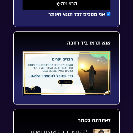
הרשמה
אני מסכים לכל תנאי האתר
אנא תרמו ביד רחבה
לאחרונה באתר
“הקדוש ברוך הוא קידש אותנו