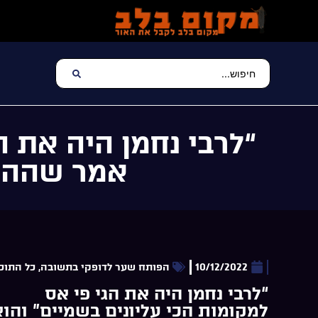
“לרבי נחמן היה את ה
אמר שההתב
10/12/2022
הפותח שער לדופקי בתשובה
,
כל התוכנ
“לרבי נחמן היה את הגי פי אס
למקומות הכי עליונים בשמיים” והוא