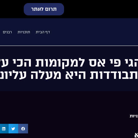
תרום לאתר
דף הבית
תוכניות
רבנים
גי פי אס למקומות הכי על
ודדות היא מעלה עליונה
יות