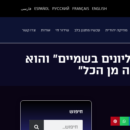
ENGLISH
FRANÇAIS
РУССКИЙ
ESPAÑOL
فارسی
מוזיקה יהודית
עכשיו מתנגן בלב
שידור חי
אודות
צרו קשר
יונים בשמיים” והוא
 מן הכל”
חיפוש