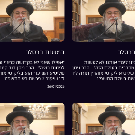
רסלב
במשנת ברסלב
נו לימד אותנו לא לעשות
“אפילו שאני לא בקדושה כראוי עד
מדברים בעולם הזה”… הרב ניסן
לפחות רוצה”… הרב ניסן דוד קיוו
שליט”א ליקוטי מוהר”ן תורה ל”ו
שליט”א השיעור הוא בליקוטי מוה
ל”ו שיעור 2 פרשת בא התשפ”ו
26/01/2026