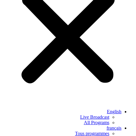
English
Live Broadcast
All Programs
français
Tous programmes