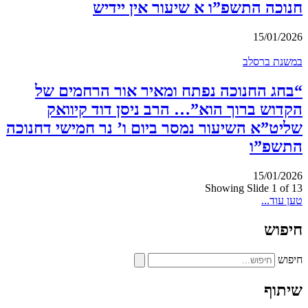
חנוכה התשפ”ו א שיעור אין יידיש
15/01/2026
במשנת ברסלב
“בחג החנוכה נפתח ומאיר אור הרחמים של
הקדוש ברוך הוא”… הרב ניסן דוד קיוואק
שליט”א השיעור נמסר ביום ו’ נר חמישי דחנוכה
התשפ”ו
15/01/2026
Showing Slide 1 of 13
טען עוד...
חיפוש
חיפוש
שיתוף