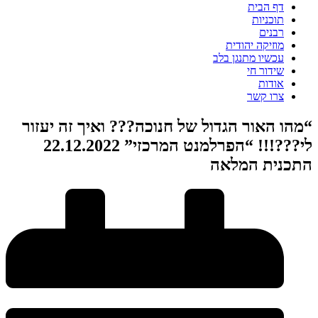
דף הבית
תוכניות
רבנים
מוזיקה יהודית
עכשיו מתנגן בלב
שידור חי
אודות
צרו קשר
“מהו האור הגדול של חנוכה??? ואיך זה יעזור
לי???!!! “הפרלמנט המרכזי” 22.12.2022
התכנית המלאה