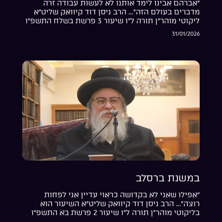
“אברהם אבינו לימד אותנו לא לעשות עבודה זרה
מדברים בעולם הזה”… הרב ניסן דוד קיוואק שליט”א
ליקוטי מוהר”ן תורה ל”ו שיעור 3 פרשת בשלח התשפ”ו
31/01/2026
במשנת ברסלב
“אפילו שאני לא בקדושה כראוי עדיין אני לפחות
רוצה”… הרב ניסן דוד קיוואק שליט”א השיעור הוא
בליקוטי מוהר”ן תורה ל”ו שיעור 2 פרשת בא התשפ”ו