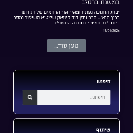
במשנת ברסלב
“בחג החנוכה נפתח ומאיר אור הרחמים של הקדוש
ברוך הוא”… הרב ניסן דוד קיוואק שליט”א השיעור נמסר
ביום ו’ נר חמישי דחנוכה התשפ”ו
15/01/2026
טען עוד...
חיפוש
שיתוף