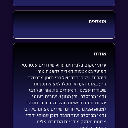
מומלצים
אודות
ערוץ “מקום בלב” הינו ערוץ שידורים אנטרנטי
הפועל באמצעות המדיה להפצת אור
היהדות על פי דרכו של רבי נחמן מברסלב
זי”ע באתר הערוץ תוכלו למצוא תכניות
ששודרו אצלנו , המאירים את אורו של רבי
נחמן מברסלב , וכן מגוון שיעורים בעניני
יהדות חסידות אמונה והלכה. כמו כן תוכלו
למצוא אצלנו שידורים ישירים מציונו של רבי
נחמן מברסלב ועוד הרבה תוכן אמיתי יהודי
מרומם ומחזק מידי יום התחברו אלינו…