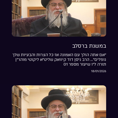
במשנת ברסלב
“אם אתה הולך עם האמונה אז כל הצרות והבעיות שלך
נופלים”… הרב ניסן דוד קיוואק שליט”א ליקוטי מוהר”ן
תורה ל”ו שיעור מספר 01
18/01/2026