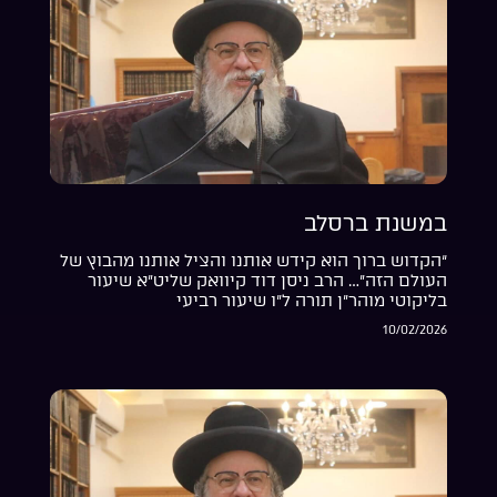
במשנת ברסלב
“הקדוש ברוך הוא קידש אותנו והציל אותנו מהבוץ של
העולם הזה”… הרב ניסן דוד קיוואק שליט”א שיעור
בליקוטי מוהר”ן תורה ל”ו שיעור רביעי
10/02/2026