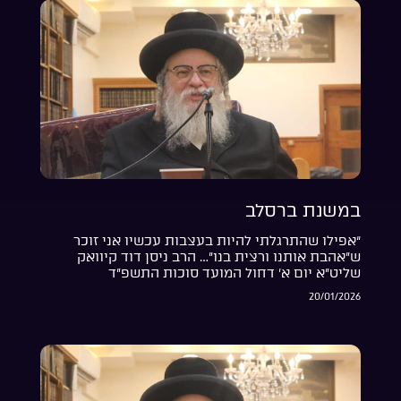
במשנת ברסלב
“אפילו שהתרגלתי להיות בעצבות עכשיו אני זוכר
ש”אהבת אותנו ורצית בנו”… הרב ניסן דוד קיוואק
שליט”א יום א’ דחול המועד סוכות התשפ”ד
20/01/2026