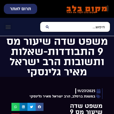
תרום לאתר
שידור חי
עכשיו מתנגן בלב
צרו קשר
דף הבית
מוזיקה יהוד
משפט שדה שיעור מס
9 התבודדות-שאלות
ותשובות הרב ישראל
מאיר גלינסקי
11/27/2025
במשנת ברסלב
,
הרב ישראל מאיר גלינסקי
משפט שדה
שיעור מס 9