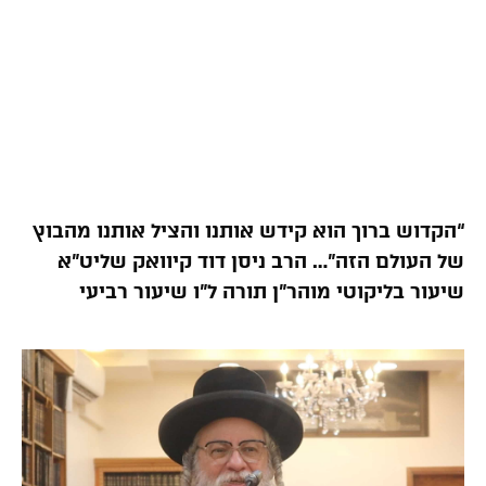
“הקדוש ברוך הוא קידש אותנו והציל אותנו מהבוץ
של העולם הזה”… הרב ניסן דוד קיוואק שליט”א
שיעור בליקוטי מוהר”ן תורה ל”ו שיעור רביעי