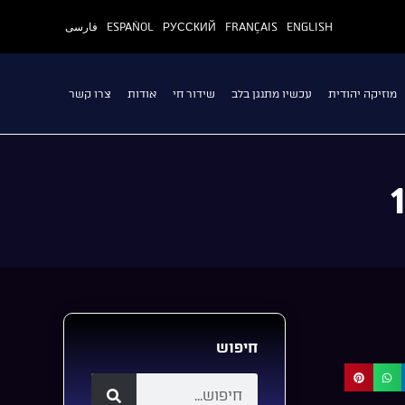
ENGLISH
FRANÇAIS
РУССКИЙ
ESPAÑOL
فارسی
מוזיקה יהודית
עכשיו מתנגן בלב
שידור חי
אודות
צרו קשר
חיפוש