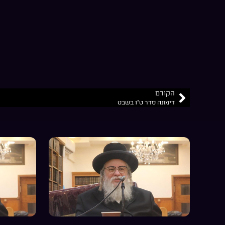
הקודם
דימונה סדר ט”ו בשבט