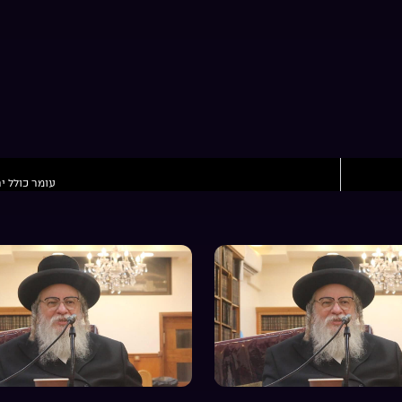
עומר כולל י