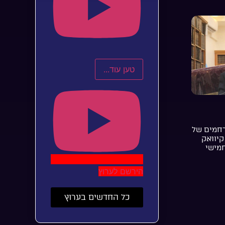
טען עוד...
רחמים של
קיוואק
חמישי
הירשם לערוץ
כל החדשים בערוץ