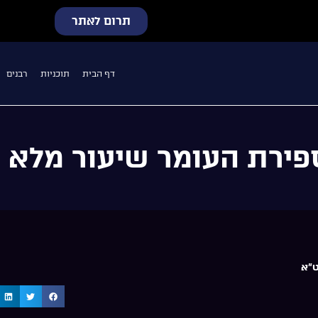
תרום לאתר
דף הבית
תוכניות
רבנים
פירת העומר שיעור מלא 1
ט"א