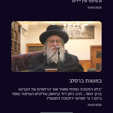
א שיעור אין יידיש
15/01/2026
במשנת ברסלב
“בחג החנוכה נפתח ומאיר אור הרחמים של הקדוש
ברוך הוא”… הרב ניסן דוד קיוואק שליט”א השיעור נמסר
ביום ו’ נר חמישי דחנוכה התשפ”ו
15/01/2026