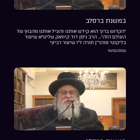
במשנת ברסלב
“הקדוש ברוך הוא קידש אותנו והציל אותנו מהבוץ של
העולם הזה”… הרב ניסן דוד קיוואק שליט”א שיעור
בליקוטי מוהר”ן תורה ל”ו שיעור רביעי
10/02/2026