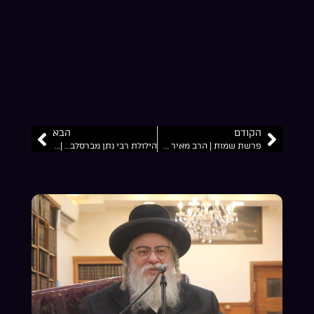
הקודם
הבא
פרשת שמות | הרב מאיר שלמה זצ”ל
הילולת רבי נתן מברסלב… | הרב מאיר שלמה זצ”ל