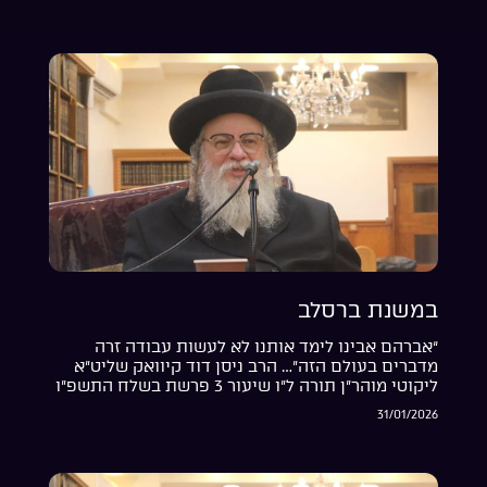
במשנת ברסלב
“אברהם אבינו לימד אותנו לא לעשות עבודה זרה
מדברים בעולם הזה”… הרב ניסן דוד קיוואק שליט”א
ליקוטי מוהר”ן תורה ל”ו שיעור 3 פרשת בשלח התשפ”ו
31/01/2026