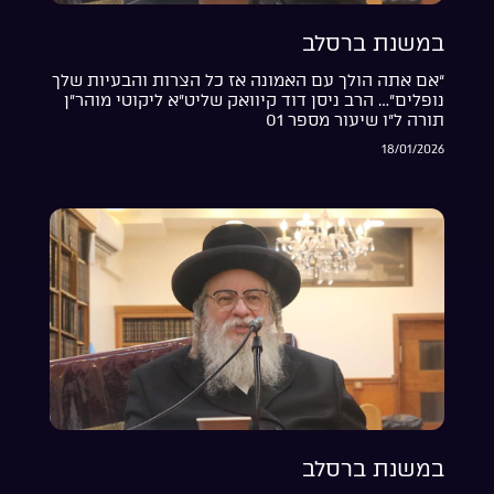
במשנת ברסלב
“אם אתה הולך עם האמונה אז כל הצרות והבעיות שלך
נופלים”… הרב ניסן דוד קיוואק שליט”א ליקוטי מוהר”ן
תורה ל”ו שיעור מספר 01
18/01/2026
במשנת ברסלב