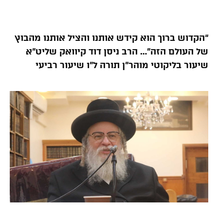
“הקדוש ברוך הוא קידש אותנו והציל אותנו מהבוץ
של העולם הזה”… הרב ניסן דוד קיוואק שליט”א
שיעור בליקוטי מוהר”ן תורה ל”ו שיעור רביעי