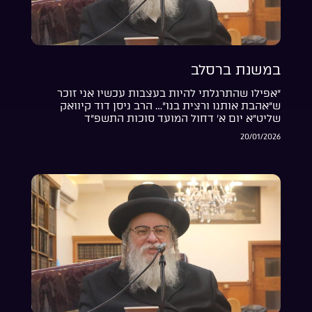
במשנת ברסלב
“אפילו שהתרגלתי להיות בעצבות עכשיו אני זוכר
ש”אהבת אותנו ורצית בנו”… הרב ניסן דוד קיוואק
שליט”א יום א’ דחול המועד סוכות התשפ”ד
20/01/2026