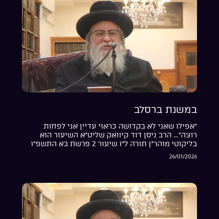
במשנת ברסלב
“אפילו שאני לא בקדושה כראוי עדיין אני לפחות
רוצה”… הרב ניסן דוד קיוואק שליט”א השיעור הוא
בליקוטי מוהר”ן תורה ל”ו שיעור 2 פרשת בא התשפ”ו
26/01/2026