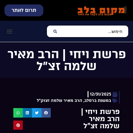
תרום לאתר
שידור חי
עכשיו מתנגן בלב
צרו קשר
דף הבית
מוזיקה יהוד
פרשת ויחי | הרב מאיר
שלמה זצ”ל
12/31/2025
במשנת ברסלב
,
הרב מאיר שלמה זצוק"ל
פרשת ויחי |
הרב מאיר
שלמה זצ”ל