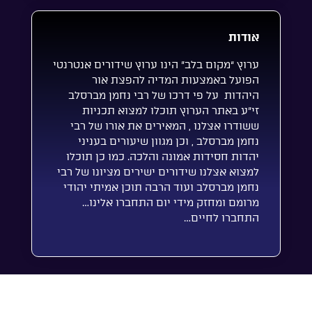
אודות
ערוץ “מקום בלב” הינו ערוץ שידורים אנטרנטי
הפועל באמצעות המדיה להפצת אור
היהדות על פי דרכו של רבי נחמן מברסלב
זי”ע באתר הערוץ תוכלו למצוא תכניות
ששודרו אצלנו , המאירים את אורו של רבי
נחמן מברסלב , וכן מגוון שיעורים בעניני
יהדות חסידות אמונה והלכה. כמו כן תוכלו
למצוא אצלנו שידורים ישירים מציונו של רבי
נחמן מברסלב ועוד הרבה תוכן אמיתי יהודי
מרומם ומחזק מידי יום התחברו אלינו…
התחברו לחיים…