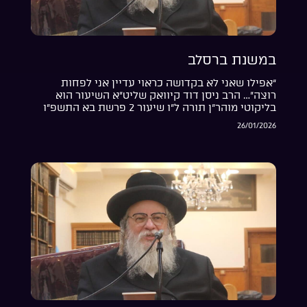
במשנת ברסלב
“אפילו שאני לא בקדושה כראוי עדיין אני לפחות
רוצה”… הרב ניסן דוד קיוואק שליט”א השיעור הוא
בליקוטי מוהר”ן תורה ל”ו שיעור 2 פרשת בא התשפ”ו
26/01/2026