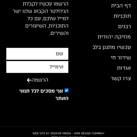
הרשמו עכשיו לקבלת
דף הבית
הניוזלטר הקבוע שלנו ישר
תוכניות
למייל שלכם, עם כל
התוכניות, השיעורים
רבנים
והשירים.
מוזיקה יהודית
עכשיו מתנגן בלב
שידור חי
אודות
צרו קשר
הרשמה
אני מסכים לכל תנאי
האתר
WEB SITE BY DIGIKOR MEDIA - WEB DESIGN COMPANY