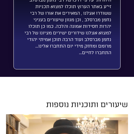
היהדות על פי דרכו של רבי נחמן מברסלב
זי”ע באתר הערוץ תוכלו למצוא תכניות
ששודרו אצלנו , המאירים את אורו של רבי
נחמן מברסלב , וכן מגוון שיעורים בעניני
יהדות חסידות אמונה והלכה. כמו כן תוכלו
למצוא אצלנו שידורים ישירים מציונו של רבי
נחמן מברסלב ועוד הרבה תוכן אמיתי יהודי
מרומם ומחזק מידי יום התחברו אלינו…
התחברו לחיים…
שיעורים ותוכניות נוספות