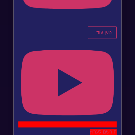
טען עוד...
הירשם לערוץ