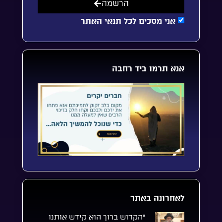
הרשמה
אני מסכים לכל תנאי האתר
אנא תרמו ביד רחבה
לאחרונה באתר
“הקדוש ברוך הוא קידש אותנו