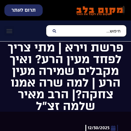
תרום לאתר
שידור חי
עכשיו מתנגן בלב
צרו קשר
דף הבית
מוזיקה יהוד
פרשת וירא | מתי צריך
לפחד מעין הרע? ואיך
מקבלים שמירה מעין
הרע | למה שרה אמנו
צחקה?| הרב מאיר
שלמה זצ”ל
12/30/2025