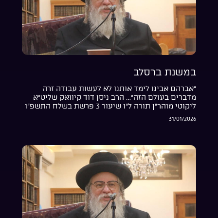
במשנת ברסלב
“אברהם אבינו לימד אותנו לא לעשות עבודה זרה
מדברים בעולם הזה”… הרב ניסן דוד קיוואק שליט”א
ליקוטי מוהר”ן תורה ל”ו שיעור 3 פרשת בשלח התשפ”ו
31/01/2026