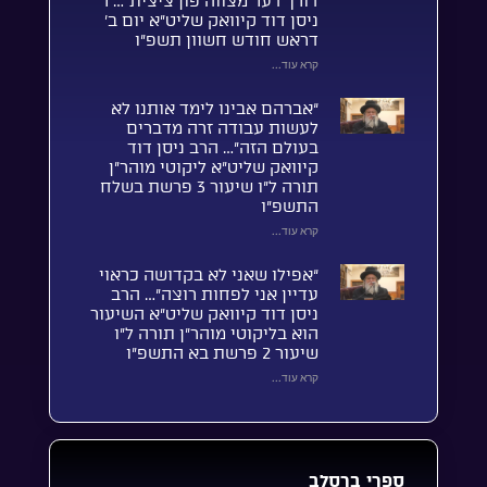
דורך דער מצווה פֿון ציצית”… ר’
ניסן דוד קיוואק שליט”א יום ב’
דראש חודש חשוון תשפ”ו
קרא עוד...
“אברהם אבינו לימד אותנו לא
לעשות עבודה זרה מדברים
בעולם הזה”… הרב ניסן דוד
קיוואק שליט”א ליקוטי מוהר”ן
תורה ל”ו שיעור 3 פרשת בשלח
התשפ”ו
קרא עוד...
“אפילו שאני לא בקדושה כראוי
עדיין אני לפחות רוצה”… הרב
ניסן דוד קיוואק שליט”א השיעור
הוא בליקוטי מוהר”ן תורה ל”ו
שיעור 2 פרשת בא התשפ”ו
קרא עוד...
ספרי ברסלב