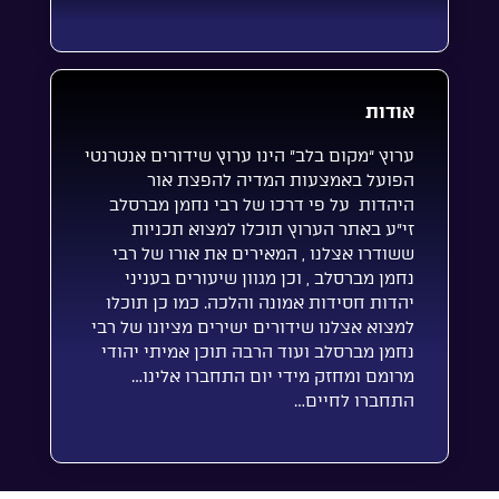
אודות
ערוץ “מקום בלב” הינו ערוץ שידורים אנטרנטי
הפועל באמצעות המדיה להפצת אור
היהדות על פי דרכו של רבי נחמן מברסלב
זי”ע באתר הערוץ תוכלו למצוא תכניות
ששודרו אצלנו , המאירים את אורו של רבי
נחמן מברסלב , וכן מגוון שיעורים בעניני
יהדות חסידות אמונה והלכה. כמו כן תוכלו
למצוא אצלנו שידורים ישירים מציונו של רבי
נחמן מברסלב ועוד הרבה תוכן אמיתי יהודי
מרומם ומחזק מידי יום התחברו אלינו…
התחברו לחיים…