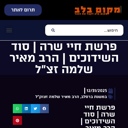
תרום לאתר
שידור חי
עכשיו מתנגן בלב
צרו קשר
דף הבית
מוזיקה יהוד
פרשת חיי שרה | סוד
השידוכים | הרב מאיר
שלמה זצ”ל
12/31/2025
במשנת ברסלב
,
הרב מאיר שלמה זצוק"ל
פרשת חיי
שרה | סוד
השידוכים |
הרב מאיר