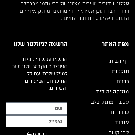
אצלנו שידורים ישירים מציונו של רבי נחמן מברסלב
ועוד הרבה תוכן אמיתי יהודי מרומם ומחזק מידי יום
התחברו אלינו… התחברו לחיים…
מפת האתר
הרשמה לניוזלטר שלנו
הרשמו עכשיו לקבלת
דף הבית
הניוזלטר הקבוע שלנו ישר
תוכניות
למייל שלכם, עם כל
התוכניות, השיעורים
רבנים
והשירים.
מוזיקה יהודית
עכשיו מתנגן בלב
שידור חי
אודות
צרו קשר
הרשמה