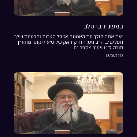
במשנת ברסלב
“אם אתה הולך עם האמונה אז כל הצרות והבעיות שלך
נופלים”… הרב ניסן דוד קיוואק שליט”א ליקוטי מוהר”ן
תורה ל”ו שיעור מספר 01
18/01/2026