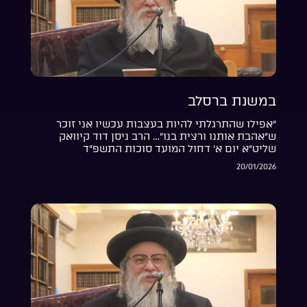
במשנת ברסלב
“אפילו שהתרגלתי להיות בעצבות עכשיו אני זוכר
ש”אהבת אותנו ורצית בנו”… הרב ניסן דוד קיוואק
שליט”א יום א’ דחול המועד סוכות התשפ”ד
20/01/2026