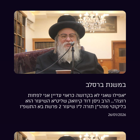
במשנת ברסלב
“אפילו שאני לא בקדושה כראוי עדיין אני לפחות
רוצה”… הרב ניסן דוד קיוואק שליט”א השיעור הוא
בליקוטי מוהר”ן תורה ל”ו שיעור 2 פרשת בא התשפ”ו
26/01/2026