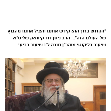
“הקדוש ברוך הוא קידש אותנו והציל אותנו מהבוץ
של העולם הזה”… הרב ניסן דוד קיוואק שליט”א
שיעור בליקוטי מוהר”ן תורה ל”ו שיעור רביעי