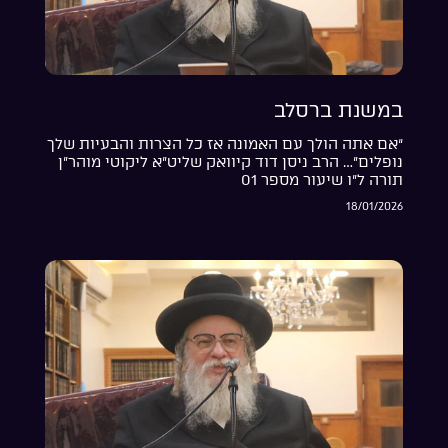
במשנת ברסלב
“אם אתה הולך עם האמונה אז כל הצרות והבעיות שלך
נופלים”… הרב ניסן דוד קיוואק שליט”א ליקוטי מוהר”ן
תורה ל”ו שיעור מספר 01
18/01/2026