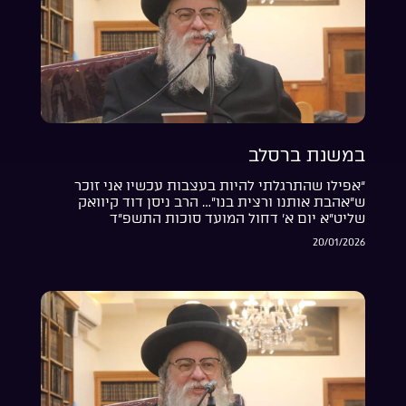
במשנת ברסלב
“אפילו שהתרגלתי להיות בעצבות עכשיו אני זוכר
ש”אהבת אותנו ורצית בנו”… הרב ניסן דוד קיוואק
שליט”א יום א’ דחול המועד סוכות התשפ”ד
20/01/2026