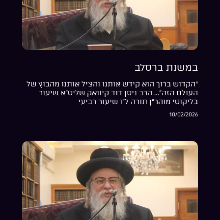
במשנת ברסלב
“הקדוש ברוך הוא קידש אותנו והציל אותנו מהבוץ של
העולם הזה”… הרב ניסן דוד קיוואק שליט”א שיעור
בליקוטי מוהר”ן תורה ל”ו שיעור רביעי
10/02/2026