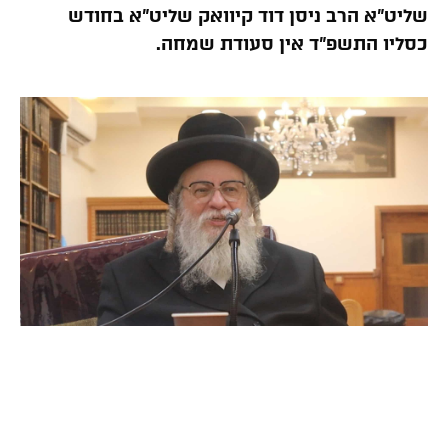
שליט”א הרב ניסן דוד קיוואק שליט”א בחודש
כסליו התשפ”ד אין סעודת שמחה.