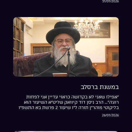
31/01/2026
במשנת ברסלב
“אפילו שאני לא בקדושה כראוי עדיין אני לפחות
רוצה”… הרב ניסן דוד קיוואק שליט”א השיעור הוא
בליקוטי מוהר”ן תורה ל”ו שיעור 2 פרשת בא התשפ”ו
26/01/2026