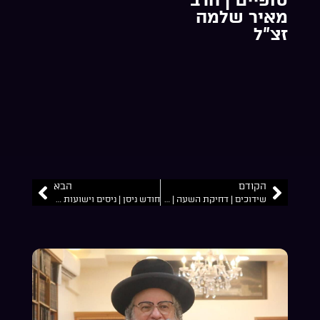
מאיר שלמה
זצ”ל
הקודם
הבא
שידוכים | דחיקת השעה | פרשת ויקהל | הרב מאיר שלמה זצ”ל
חודש ניסן | ניסים וישועות מקיפות | הרב מאיר שלמה זצ”ל