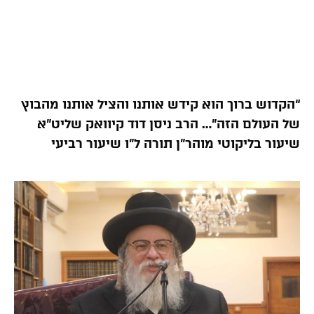
“הקדוש ברוך הוא קידש אותנו והציל אותנו מהבוץ
של העולם הזה”… הרב ניסן דוד קיוואק שליט”א
שיעור בליקוטי מוהר”ן תורה ל”ו שיעור רביעי