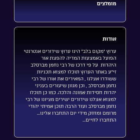
מומלצים
אודות
ערוץ “מקום בלב” הינו ערוץ שידורים אנטרנטי
הפועל באמצעות המדיה להפצת אור
היהדות על פי דרכו של רבי נחמן מברסלב
זי”ע באתר הערוץ תוכלו למצוא תכניות
ששודרו אצלנו , המאירים את אורו של רבי
נחמן מברסלב , וכן מגוון שיעורים בעניני
יהדות חסידות אמונה והלכה. כמו כן תוכלו
למצוא אצלנו שידורים ישירים מציונו של רבי
נחמן מברסלב ועוד הרבה תוכן אמיתי יהודי
מרומם ומחזק מידי יום התחברו אלינו…
התחברו לחיים…