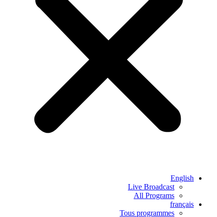
English
Live Broadcast
All Programs
français
Tous programmes