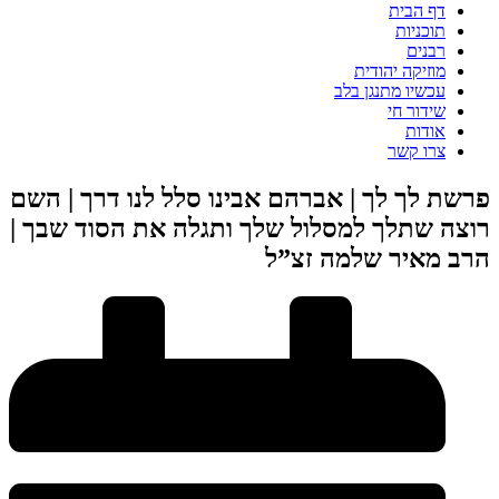
דף הבית
תוכניות
רבנים
מוזיקה יהודית
עכשיו מתנגן בלב
שידור חי
אודות
צרו קשר
פרשת לך לך | אברהם אבינו סלל לנו דרך | השם
רוצה שתלך למסלול שלך ותגלה את הסוד שבך |
הרב מאיר שלמה זצ”ל