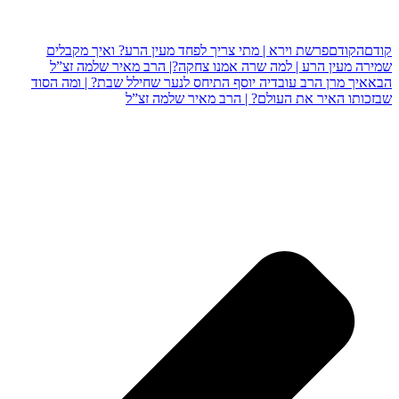
קודם
הקודם
פרשת וירא | מתי צריך לפחד מעין הרע? ואיך מקבלים
שמירה מעין הרע | למה שרה אמנו צחקה?| הרב מאיר שלמה זצ”ל
הבא
איך מרן הרב עובדיה יוסף התיחס לנער שחילל שבת? | ומה הסוד
שבזכותו האיר את העולם? | הרב מאיר שלמה זצ”ל