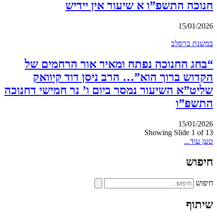
חנוכה התשפ”ו א שיעור אין יידיש
15/01/2026
במשנת ברסלב
“בחג החנוכה נפתח ומאיר אור הרחמים של
הקדוש ברוך הוא”… הרב ניסן דוד קיוואק
שליט”א השיעור נמסר ביום ו’ נר חמישי דחנוכה
התשפ”ו
15/01/2026
Showing Slide 1 of 13
טען עוד...
חיפוש
חיפוש
שיתוף