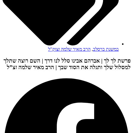
במשנת ברסלב
,
הרב מאיר שלמה זצוק"ל
פרשת לך לך | אברהם אבינו סלל לנו דרך | השם רוצה שתלך
למסלול שלך ותגלה את הסוד שבך | הרב מאיר שלמה זצ”ל