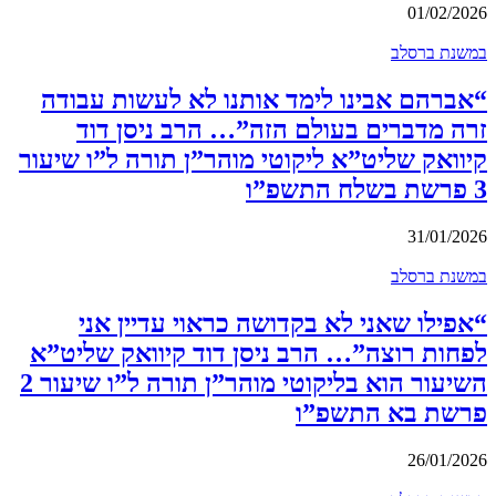
01/02/2026
במשנת ברסלב
“אברהם אבינו לימד אותנו לא לעשות עבודה
זרה מדברים בעולם הזה”… הרב ניסן דוד
קיוואק שליט”א ליקוטי מוהר”ן תורה ל”ו שיעור
3 פרשת בשלח התשפ”ו
31/01/2026
במשנת ברסלב
“אפילו שאני לא בקדושה כראוי עדיין אני
לפחות רוצה”… הרב ניסן דוד קיוואק שליט”א
השיעור הוא בליקוטי מוהר”ן תורה ל”ו שיעור 2
פרשת בא התשפ”ו
26/01/2026