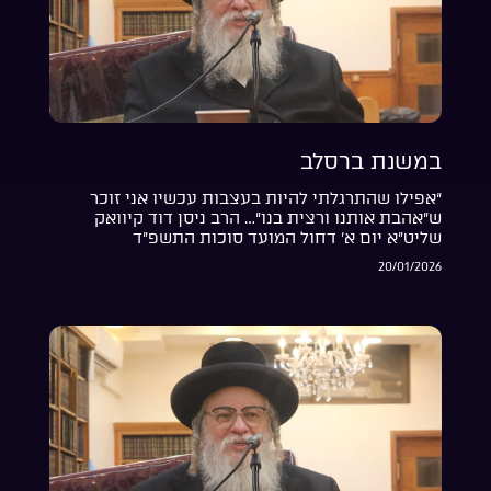
במשנת ברסלב
“אפילו שהתרגלתי להיות בעצבות עכשיו אני זוכר
ש”אהבת אותנו ורצית בנו”… הרב ניסן דוד קיוואק
שליט”א יום א’ דחול המועד סוכות התשפ”ד
20/01/2026