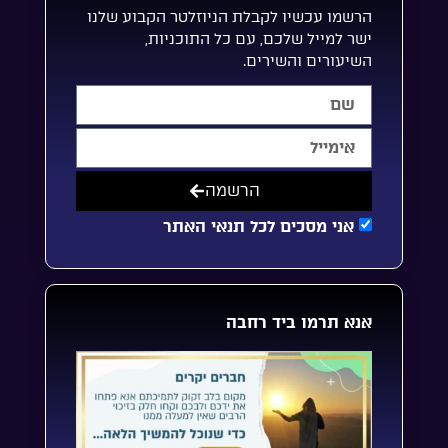
הרשמו עכשיו לקבלת הניוזלטר הקבוע שלנו
ישר למייל שלכם, עם כל התוכניות,
השיעורים והשירים.
הרשמה
אני מסכים לכל תנאי האתר
אנא תרמו ביד רחבה