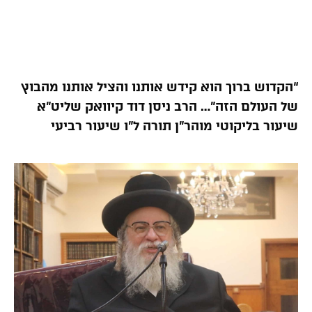
“הקדוש ברוך הוא קידש אותנו והציל אותנו מהבוץ
של העולם הזה”… הרב ניסן דוד קיוואק שליט”א
שיעור בליקוטי מוהר”ן תורה ל”ו שיעור רביעי