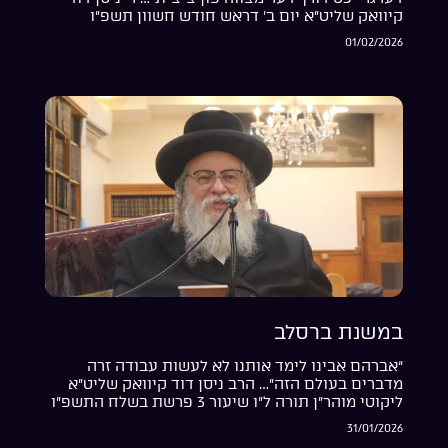
קיוואק שליט”א יום ב’ דראש חודש חשוון תשפ”ו
01/02/2026
במשנת ברסלב
“אברהם אבינו לימד אותנו לא לעשות עבודה זרה
מדברים בעולם הזה”… הרב ניסן דוד קיוואק שליט”א
ליקוטי מוהר”ן תורה ל”ו שיעור 3 פרשת בשלח התשפ”ו
31/01/2026