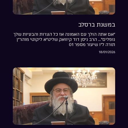
במשנת ברסלב
“אם אתה הולך עם האמונה אז כל הצרות והבעיות שלך
נופלים”… הרב ניסן דוד קיוואק שליט”א ליקוטי מוהר”ן
תורה ל”ו שיעור מספר 01
18/01/2026