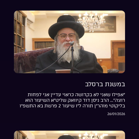
במשנת ברסלב
“אפילו שאני לא בקדושה כראוי עדיין אני לפחות
רוצה”… הרב ניסן דוד קיוואק שליט”א השיעור הוא
בליקוטי מוהר”ן תורה ל”ו שיעור 2 פרשת בא התשפ”ו
26/01/2026