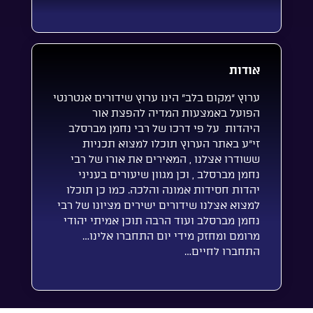
אודות
ערוץ “מקום בלב” הינו ערוץ שידורים אנטרנטי
הפועל באמצעות המדיה להפצת אור
היהדות על פי דרכו של רבי נחמן מברסלב
זי”ע באתר הערוץ תוכלו למצוא תכניות
ששודרו אצלנו , המאירים את אורו של רבי
נחמן מברסלב , וכן מגוון שיעורים בעניני
יהדות חסידות אמונה והלכה. כמו כן תוכלו
למצוא אצלנו שידורים ישירים מציונו של רבי
נחמן מברסלב ועוד הרבה תוכן אמיתי יהודי
מרומם ומחזק מידי יום התחברו אלינו…
התחברו לחיים…