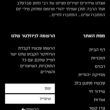
אצלנו שידורים ישירים מציונו של רבי נחמן מברסלב
ועוד הרבה תוכן אמיתי יהודי מרומם ומחזק מידי יום
התחברו אלינו… התחברו לחיים…
מפת האתר
הרשמה לניוזלטר שלנו
הרשמו עכשיו לקבלת
דף הבית
הניוזלטר הקבוע שלנו ישר
תוכניות
למייל שלכם, עם כל
התוכניות, השיעורים
רבנים
והשירים.
מוזיקה יהודית
עכשיו מתנגן בלב
שידור חי
אודות
צרו קשר
הרשמה