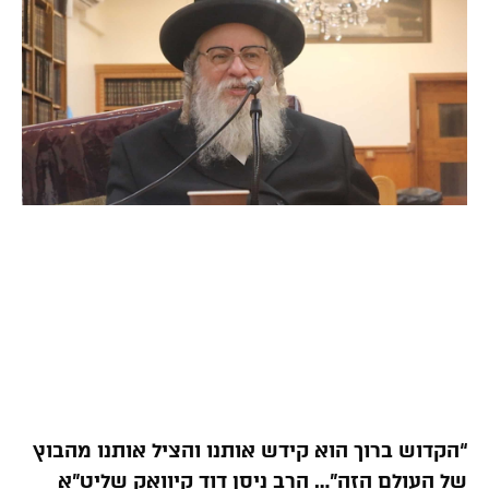
“הקדוש ברוך הוא קידש אותנו והציל אותנו מהבוץ
של העולם הזה”… הרב ניסן דוד קיוואק שליט”א