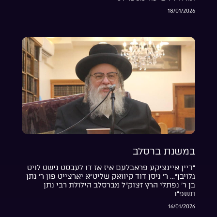
18/01/2026
במשנת ברסלב
“דיין איינציקע פראבלעם איז אז דו לעבסט נישט לויט
גלויבן”… ר’ ניסן דוד קיוואק שליט”א יארצייט פון ר’ נתן
בן ר’ נפתלי הרץ זצוק”ל מברסלב הילולת רבי נתן
תשפ”ו
16/01/2026