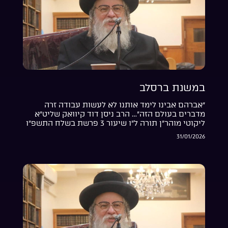
במשנת ברסלב
“אברהם אבינו לימד אותנו לא לעשות עבודה זרה
מדברים בעולם הזה”… הרב ניסן דוד קיוואק שליט”א
ליקוטי מוהר”ן תורה ל”ו שיעור 3 פרשת בשלח התשפ”ו
31/01/2026