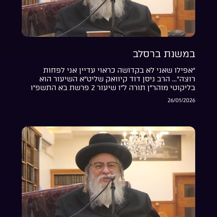
במשנת ברסלב
“אפילו שאני לא בקדושה כראוי עדיין אני לפחות
רוצה”… הרב ניסן דוד קיוואק שליט”א השיעור הוא
בליקוטי מוהר”ן תורה ל”ו שיעור 2 פרשת בא התשפ”ו
26/01/2026