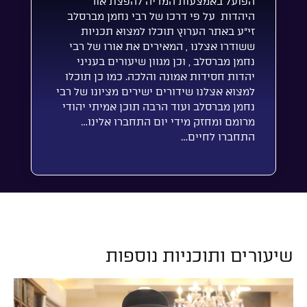
הפועל באמצעות המדיה להפצת אור
היהדות על פי דרכו של רבי נחמן מברסלב
זי”ע באתר הערוץ תוכלו למצוא תכניות
ששודרו אצלנו , המאירים את אורו של רבי
נחמן מברסלב , וכן מגוון שיעורים בעניני
יהדות חסידות אמונה והלכה. כמו כן תוכלו
למצוא אצלנו שידורים ישירים מציונו של רבי
נחמן מברסלב ועוד הרבה תוכן אמיתי יהודי
מרומם ומחזק מידי יום התחברו אלינו…
התחברו לחיים…
שיעורים ותוכניות נוספות