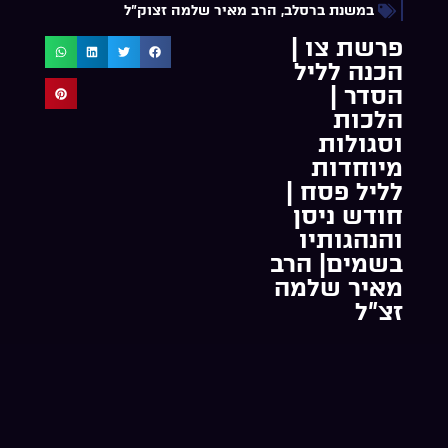
במשנת ברסלב
,
הרב מאיר שלמה זצוק"ל
פרשת צו |
הכנה לליל
הסדר |
הלכות
וסגולות
מיוחדות
לליל פסח |
חודש ניסן
והנהגותיו
בשמים| הרב
מאיר שלמה
זצ”ל