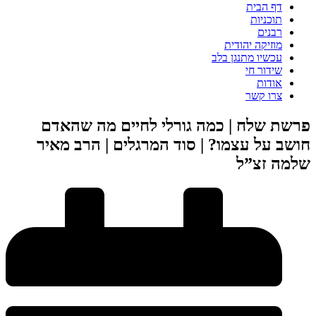
דף הבית
תוכניות
רבנים
מוזיקה יהודית
עכשיו מתנגן בלב
שידור חי
אודות
צרו קשר
פרשת שלח | כמה גורלי לחיים מה שהאדם
חושב על עצמו? | סוד המרגלים | הרב מאיר
שלמה זצ”ל