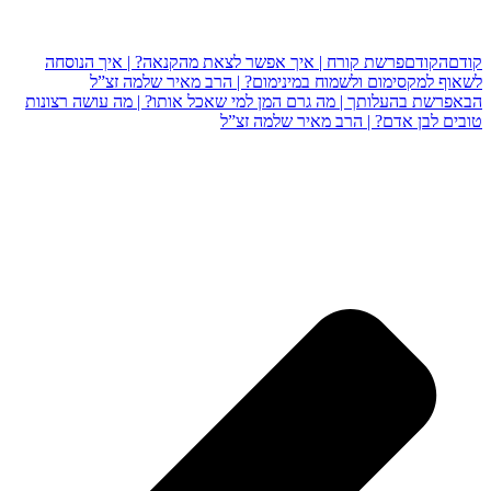
קודם
הקודם
פרשת קורח | איך אפשר לצאת מהקנאה? | איך הנוסחה
לשאוף למקסימום ולשמוח במינימום? | הרב מאיר שלמה זצ”ל
הבא
פרשת בהעלותך | מה גרם המן למי שאכל אותו? | מה עושה רצונות
טובים לבן אדם? | הרב מאיר שלמה זצ”ל