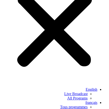
English
Live Broadcast
All Programs
français
Tous programmes