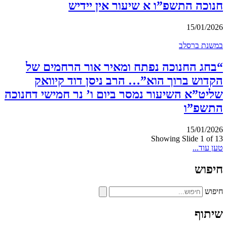
חנוכה התשפ”ו א שיעור אין יידיש
15/01/2026
במשנת ברסלב
“בחג החנוכה נפתח ומאיר אור הרחמים של
הקדוש ברוך הוא”… הרב ניסן דוד קיוואק
שליט”א השיעור נמסר ביום ו’ נר חמישי דחנוכה
התשפ”ו
15/01/2026
Showing Slide 1 of 13
טען עוד...
חיפוש
חיפוש
שיתוף