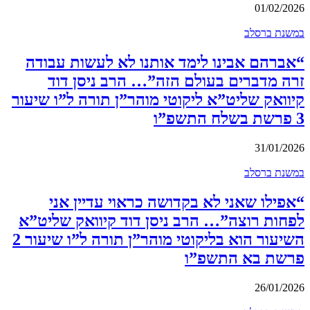
01/02/2026
במשנת ברסלב
“אברהם אבינו לימד אותנו לא לעשות עבודה
זרה מדברים בעולם הזה”… הרב ניסן דוד
קיוואק שליט”א ליקוטי מוהר”ן תורה ל”ו שיעור
3 פרשת בשלח התשפ”ו
31/01/2026
במשנת ברסלב
“אפילו שאני לא בקדושה כראוי עדיין אני
לפחות רוצה”… הרב ניסן דוד קיוואק שליט”א
השיעור הוא בליקוטי מוהר”ן תורה ל”ו שיעור 2
פרשת בא התשפ”ו
26/01/2026