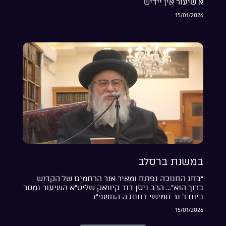
א שיעור אין יידיש
15/01/2026
במשנת ברסלב
“בחג החנוכה נפתח ומאיר אור הרחמים של הקדוש
ברוך הוא”… הרב ניסן דוד קיוואק שליט”א השיעור נמסר
ביום ו’ נר חמישי דחנוכה התשפ”ו
15/01/2026