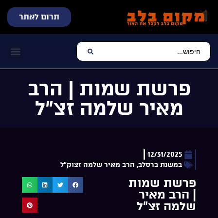
תרום לאתר
שידור חי
עכשיו מתנגן בלב
צרו קשר
דף הבית
מוזיקה יהוד
פרשת שמות | הרב
מאיר שלמה זצ”ל
12/31/2025
במשנת ברסלב
,
הרב מאיר שלמה זצוק"ל
פרשת שמות
| הרב מאיר
שלמה זצ”ל