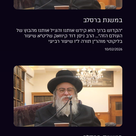
במשנת ברסלב
“הקדוש ברוך הוא קידש אותנו והציל אותנו מהבוץ של
העולם הזה”… הרב ניסן דוד קיוואק שליט”א שיעור
בליקוטי מוהר”ן תורה ל”ו שיעור רביעי
10/02/2026