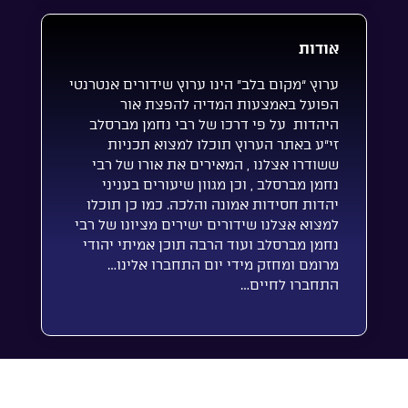
אודות
ערוץ “מקום בלב” הינו ערוץ שידורים אנטרנטי
הפועל באמצעות המדיה להפצת אור
היהדות על פי דרכו של רבי נחמן מברסלב
זי”ע באתר הערוץ תוכלו למצוא תכניות
ששודרו אצלנו , המאירים את אורו של רבי
נחמן מברסלב , וכן מגוון שיעורים בעניני
יהדות חסידות אמונה והלכה. כמו כן תוכלו
למצוא אצלנו שידורים ישירים מציונו של רבי
נחמן מברסלב ועוד הרבה תוכן אמיתי יהודי
מרומם ומחזק מידי יום התחברו אלינו…
התחברו לחיים…