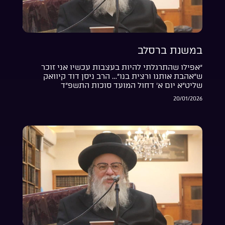
במשנת ברסלב
“אפילו שהתרגלתי להיות בעצבות עכשיו אני זוכר
ש”אהבת אותנו ורצית בנו”… הרב ניסן דוד קיוואק
שליט”א יום א’ דחול המועד סוכות התשפ”ד
20/01/2026