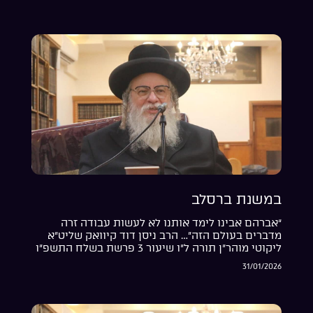
במשנת ברסלב
“אברהם אבינו לימד אותנו לא לעשות עבודה זרה
מדברים בעולם הזה”… הרב ניסן דוד קיוואק שליט”א
ליקוטי מוהר”ן תורה ל”ו שיעור 3 פרשת בשלח התשפ”ו
31/01/2026