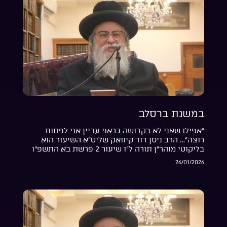
במשנת ברסלב
“אפילו שאני לא בקדושה כראוי עדיין אני לפחות
רוצה”… הרב ניסן דוד קיוואק שליט”א השיעור הוא
בליקוטי מוהר”ן תורה ל”ו שיעור 2 פרשת בא התשפ”ו
26/01/2026