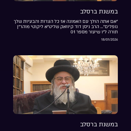
במשנת ברסלב
“אם אתה הולך עם האמונה אז כל הצרות והבעיות שלך
נופלים”… הרב ניסן דוד קיוואק שליט”א ליקוטי מוהר”ן
תורה ל”ו שיעור מספר 01
18/01/2026
במשנת ברסלב