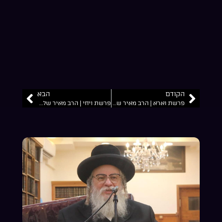
הקודם
הבא
פרשת וארא | הרב מאיר שלמה זצ”ל
פרשת ויחי | הרב מאיר שלמה זצ”ל