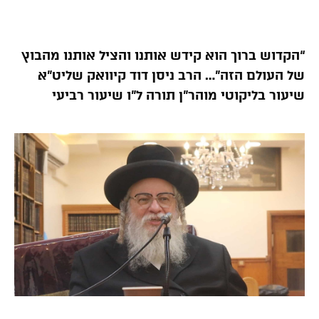
“הקדוש ברוך הוא קידש אותנו והציל אותנו מהבוץ
של העולם הזה”… הרב ניסן דוד קיוואק שליט”א
שיעור בליקוטי מוהר”ן תורה ל”ו שיעור רביעי