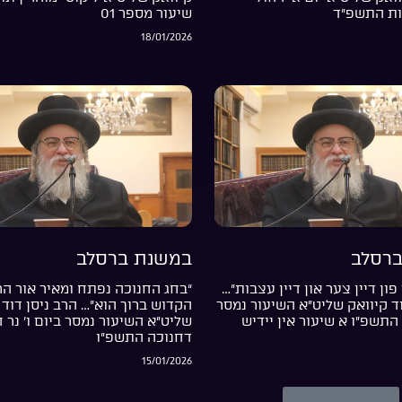
ות התשפ”ד
שיעור מספר 01
18/01/2026
רסלב
במשנת ברסלב
פון דיין צער און דיין עצבות”…
“בחג החנוכה נפתח ומאיר אור ה
וד קיוואק שליט”א השיעור נמסר
הקדוש ברוך הוא”… הרב ניסן דוד 
התשפ”ו א שיעור אין יידיש
שליט”א השיעור נמסר ביום ו’ נר 
דחנוכה התשפ”ו
15/01/2026