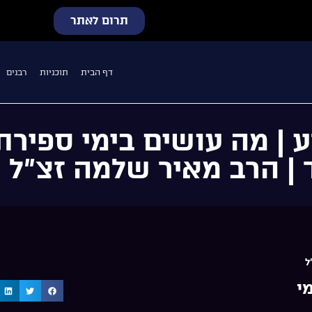
תרום לאתר
דף הבית
תוכניות
רבנים
 | מה עושים בימי ספירת
 | הרב מאיר שלמה זצ”ל |
ל
י