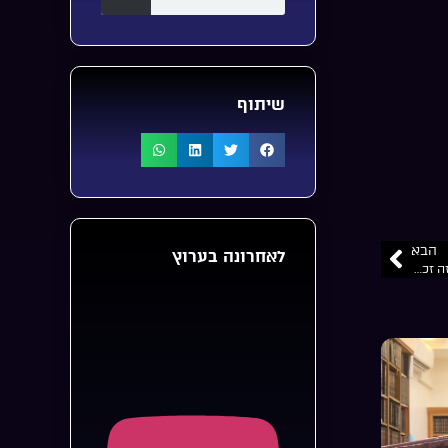
שיתוף
הבא
לאחרונה בערוץ
סיפורי צדיקים האר”י הקדוש | ניסי יציאת מצרים | איך יצא הדיבוק? ובאיזה זכות הוא נכנס | מהרב מאיר שלמה זצ”ל