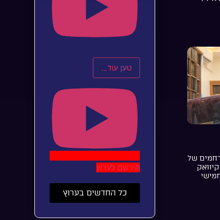
טען עוד...
רחמים של
הירשם לערוץ
קיוואק
חמישי
כל החדשים בערוץ