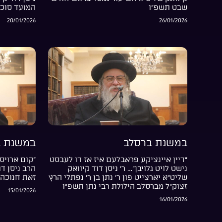
שבט תשפ”ו
המועד סוכ
20/01/2026
26/01/2026
במשנת ברסלב
במשנת ב
“דיין איינציקע פראבלעם איז אז דו לעבסט
“קום ארויס 
נישט לויט גלויבן”… ר’ ניסן דוד קיוואק
הרב ניסן ד
שליט”א יארצייט פון ר’ נתן בן ר’ נפתלי הרץ
זאת חנוכה 
זצוק”ל מברסלב הילולת רבי נתן תשפ”ו
15/01/2026
16/01/2026