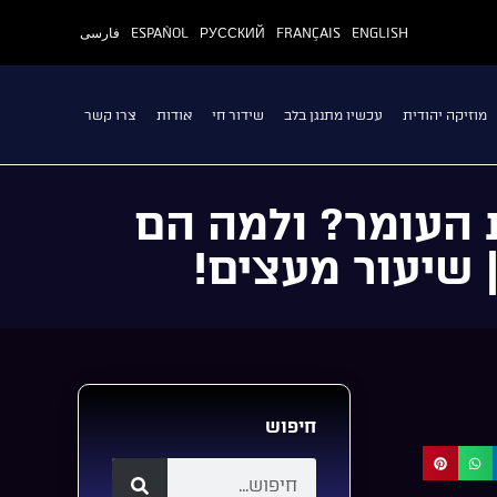
ENGLISH
FRANÇAIS
РУССКИЙ
ESPAÑOL
فارسی
מוזיקה יהודית
עכשיו מתנגן בלב
שידור חי
אודות
צרו קשר
 העומר? ולמה הם
 שיעור מעצים!
חיפוש