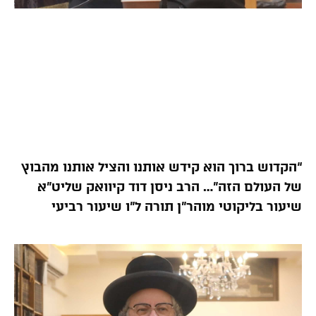
“הקדוש ברוך הוא קידש אותנו והציל אותנו מהבוץ
של העולם הזה”… הרב ניסן דוד קיוואק שליט”א
שיעור בליקוטי מוהר”ן תורה ל”ו שיעור רביעי