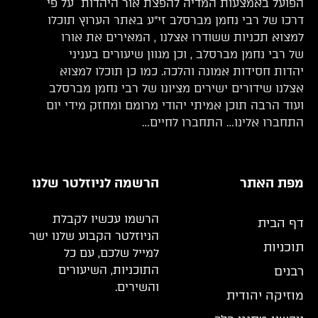
הפועל באמצעות המדיה להפצת אור היהדות על פי
דרכו של רבי נחמן מברסלב זי”ע באתר הערוץ תוכלו
למצוא תכניות ששודרו אצלנו , המאירים את אורו
של רבי נחמן מברסלב , וכן מגוון שיעורים בעניני
יהדות חסידות אמונה והלכה. כמו כן תוכלו למצוא
אצלנו שידורים ישירים מציונו של רבי נחמן מברסלב
ועוד הרבה תוכן אמיתי יהודי מרומם ומחזק מידי יום
התחברו אלינו… התחברו לחיים…
מפת האתר
הרשמה לניוזלטר שלנו
הרשמו עכשיו לקבלת
דף הבית
הניוזלטר הקבוע שלנו ישר
תוכניות
למייל שלכם, עם כל
התוכניות, השיעורים
רבנים
והשירים.
מוזיקה יהודית