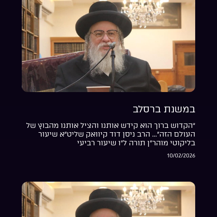
במשנת ברסלב
“הקדוש ברוך הוא קידש אותנו והציל אותנו מהבוץ של
העולם הזה”… הרב ניסן דוד קיוואק שליט”א שיעור
בליקוטי מוהר”ן תורה ל”ו שיעור רביעי
10/02/2026