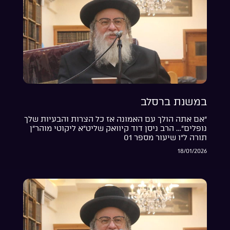
במשנת ברסלב
“אם אתה הולך עם האמונה אז כל הצרות והבעיות שלך
נופלים”… הרב ניסן דוד קיוואק שליט”א ליקוטי מוהר”ן
תורה ל”ו שיעור מספר 01
18/01/2026