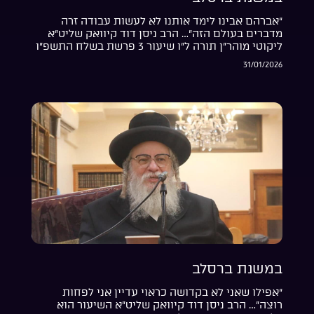
“אברהם אבינו לימד אותנו לא לעשות עבודה זרה
מדברים בעולם הזה”… הרב ניסן דוד קיוואק שליט”א
ליקוטי מוהר”ן תורה ל”ו שיעור 3 פרשת בשלח התשפ”ו
31/01/2026
במשנת ברסלב
“אפילו שאני לא בקדושה כראוי עדיין אני לפחות
רוצה”… הרב ניסן דוד קיוואק שליט”א השיעור הוא