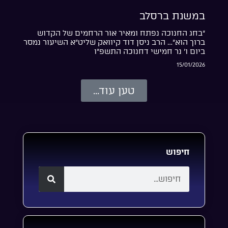
במשנת ברסלב
“בחג החנוכה נפתח ומאיר אור הרחמים של הקדוש
ברוך הוא”… הרב ניסן דוד קיוואק שליט”א השיעור נמסר
ביום ו’ נר חמישי דחנוכה התשפ”ו
15/01/2026
טען עוד...
חיפוש