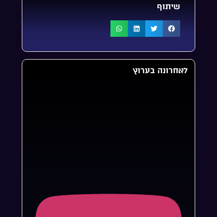
שיתוף
לאחרונה בערוץ