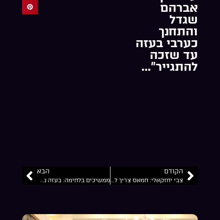
אברהם
שגדל
והתחנך
כערבי בעזה
עד שזכה
להתגייר”…
הקודם
הבא
צבי יחזקאלי: חמאס צריך להיות בחוסר יכולת להבין את המהלכים שלנו…
ממשיכים בלחימה: בעזה נעשה שימוש בנשק סודי ביותר מתוחכם מאוד ולא סטנדרתי”…