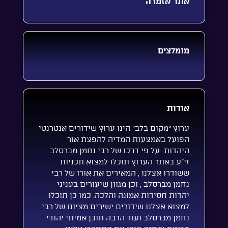
אתר אזמרה
מומלצים
אודות
ערוץ “מקום בלב” הינו ערוץ שידורים אנטרנטי
הפועל באמצעות המדיה להפצת אור
היהדות על פי דרכו של רבי נחמן מברסלב
זי”ע באתר הערוץ תוכלו למצוא תכניות
ששודרו אצלנו , המאירים את אורו של רבי
נחמן מברסלב , וכן מגוון שיעורים בעניני
יהדות חסידות אמונה והלכה. כמו כן תוכלו
למצוא אצלנו שידורים ישירים מציונו של רבי
נחמן מברסלב ועוד הרבה תוכן אמיתי יהודי