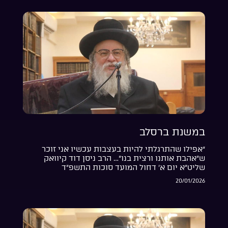
במשנת ברסלב
“אפילו שהתרגלתי להיות בעצבות עכשיו אני זוכר
ש”אהבת אותנו ורצית בנו”… הרב ניסן דוד קיוואק
שליט”א יום א’ דחול המועד סוכות התשפ”ד
20/01/2026