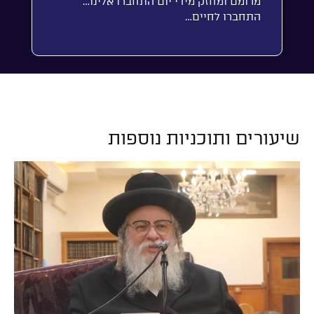
מרומם ומחזק מידי יום התחברו אלינו…
התחברו לחיים…
שיעורים ותוכניות נוספות