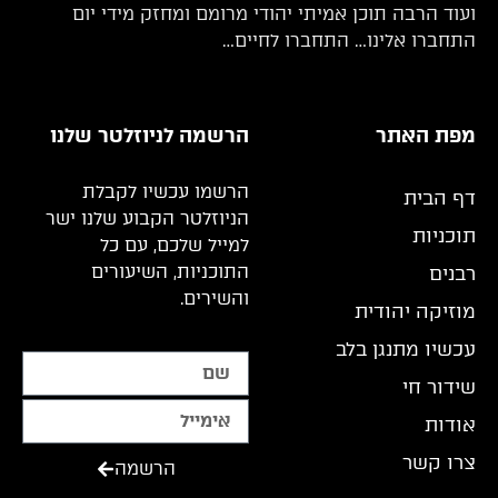
ועוד הרבה תוכן אמיתי יהודי מרומם ומחזק מידי יום
התחברו אלינו… התחברו לחיים…
מפת האתר
הרשמה לניוזלטר שלנו
הרשמו עכשיו לקבלת
דף הבית
הניוזלטר הקבוע שלנו ישר
תוכניות
למייל שלכם, עם כל
התוכניות, השיעורים
רבנים
והשירים.
מוזיקה יהודית
עכשיו מתנגן בלב
שידור חי
אודות
צרו קשר
הרשמה