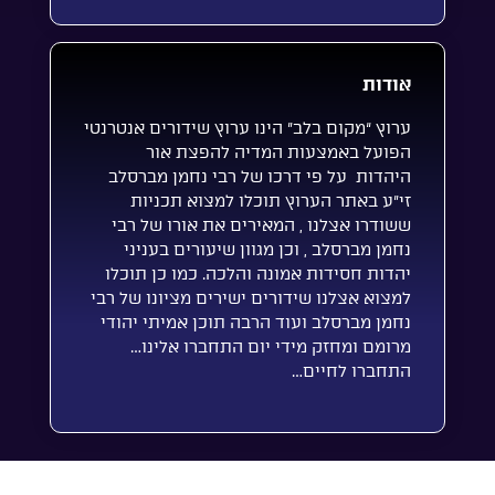
אודות
ערוץ “מקום בלב” הינו ערוץ שידורים אנטרנטי
הפועל באמצעות המדיה להפצת אור
היהדות על פי דרכו של רבי נחמן מברסלב
זי”ע באתר הערוץ תוכלו למצוא תכניות
ששודרו אצלנו , המאירים את אורו של רבי
נחמן מברסלב , וכן מגוון שיעורים בעניני
יהדות חסידות אמונה והלכה. כמו כן תוכלו
למצוא אצלנו שידורים ישירים מציונו של רבי
נחמן מברסלב ועוד הרבה תוכן אמיתי יהודי
מרומם ומחזק מידי יום התחברו אלינו…
התחברו לחיים…