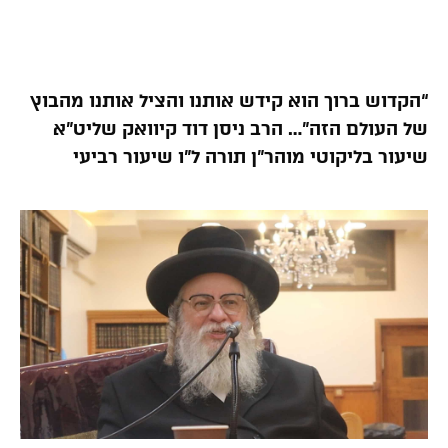
“הקדוש ברוך הוא קידש אותנו והציל אותנו מהבוץ
של העולם הזה”… הרב ניסן דוד קיוואק שליט”א
שיעור בליקוטי מוהר”ן תורה ל”ו שיעור רביעי