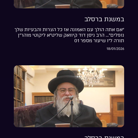
במשנת ברסלב
“אם אתה הולך עם האמונה אז כל הצרות והבעיות שלך
נופלים”… הרב ניסן דוד קיוואק שליט”א ליקוטי מוהר”ן
תורה ל”ו שיעור מספר 01
18/01/2026