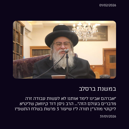
01/02/2026
במשנת ברסלב
“אברהם אבינו לימד אותנו לא לעשות עבודה זרה
מדברים בעולם הזה”… הרב ניסן דוד קיוואק שליט”א
ליקוטי מוהר”ן תורה ל”ו שיעור 3 פרשת בשלח התשפ”ו
31/01/2026