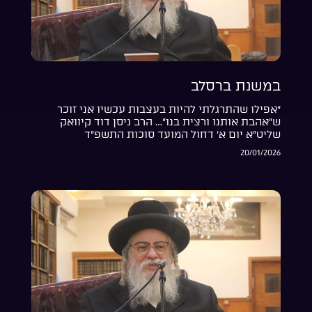
במשנת ברסלב
“אפילו שהתרגלתי להיות בעצבות עכשיו אני זוכר
ש”אהבת אותנו ורצית בנו”… הרב ניסן דוד קיוואק
שליט”א יום א’ דחול המועד סוכות התשפ”ד
20/01/2026