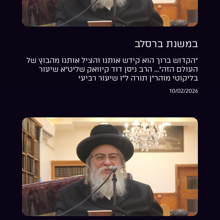
במשנת ברסלב
“הקדוש ברוך הוא קידש אותנו והציל אותנו מהבוץ של
העולם הזה”… הרב ניסן דוד קיוואק שליט”א שיעור
בליקוטי מוהר”ן תורה ל”ו שיעור רביעי
10/02/2026