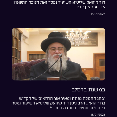
דוד קיוואק שליט”א השיעור נמסר זאת חנוכה התשפ”ו
א שיעור אין יידיש
15/01/2026
במשנת ברסלב
“בחג החנוכה נפתח ומאיר אור הרחמים של הקדוש
ברוך הוא”… הרב ניסן דוד קיוואק שליט”א השיעור נמסר
ביום ו’ נר חמישי דחנוכה התשפ”ו
15/01/2026