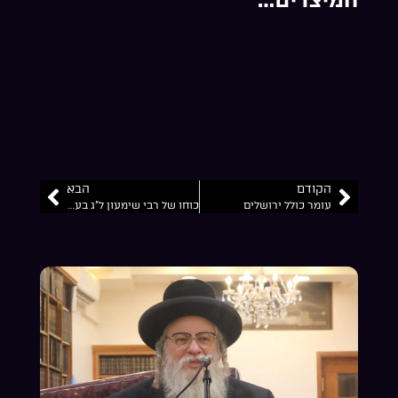
הקודם
הבא
עומר כולל ירושלים
כוחו של רבי שימעון ל”ג בעומר…