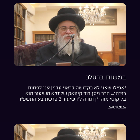
במשנת ברסלב
“אפילו שאני לא בקדושה כראוי עדיין אני לפחות
רוצה”… הרב ניסן דוד קיוואק שליט”א השיעור הוא
בליקוטי מוהר”ן תורה ל”ו שיעור 2 פרשת בא התשפ”ו
26/01/2026