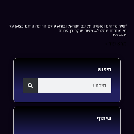
“שיר מדהים ומופלא על עם ישראל ובורא עולם הרועה אותנו כצאן על
מי מנוחות ינהלני”… משה יעקב בן ארויה
14/01/2024
קרא עוד »
חיפוש
שיתוף