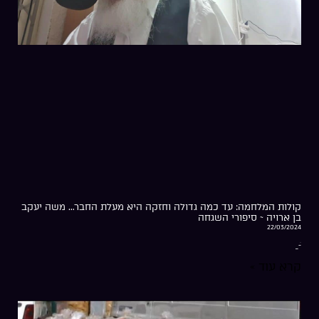
קולות המלחמה: עד כמה גדולה וחזקה היא מעלת החבר… משה יעקב
בן ארויה ~ סיפורי השגחה
22/03/2024
-ֹ_
קרא עוד »