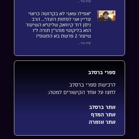
קרא עוד...
“אפילו שאני לא בקדושה כראוי
עדיין אני לפחות רוצה”… הרב
ניסן דוד קיוואק שליט”א השיעור
הוא בליקוטי מוהר”ן תורה ל”ו
שיעור 2 פרשת בא התשפ”ו
קרא עוד...
ספרי ברסלב
לרכישת ספרי ברסלב
לחצו על אחד הקישורים למטה:
אתר ברסלב
אתר המדף
אתר אזמרה