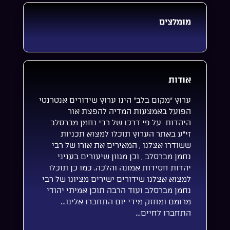
מומלצים
אודות
ערוץ “מקום בלב” הינו ערוץ שידורים אנטרנטי
הפועל באמצעות המדיה להפצת אור
היהדות על פי דרכו של רבי נחמן מברסלב
זי”ע באתר הערוץ תוכלו למצוא תכניות
ששודרו אצלנו , המאירים את אורו של רבי
נחמן מברסלב , וכן מגוון שיעורים בעניני
יהדות חסידות אמונה והלכה. כמו כן תוכלו
למצוא אצלנו שידורים ישירים מציונו של רבי
נחמן מברסלב ועוד הרבה תוכן אמיתי יהודי
מרומם ומחזק מידי יום התחברו אלינו…
התחברו לחיים…