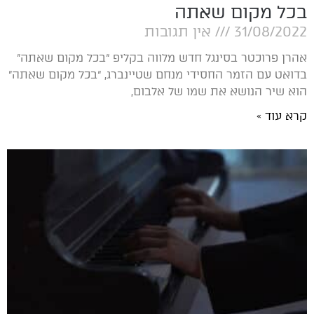
בכל מקום שאתה
31/08/2022
אין תגובות
אהרן פרוכטר בסינגל חדש מלווה בקליפ “בכל מקום שאתה”
בדואט עם הזמר החסידי מנחם שטיינברג, “בכל מקום שאתה”
הוא שיר הנושא את שמו של אלבום,
קרא עוד »