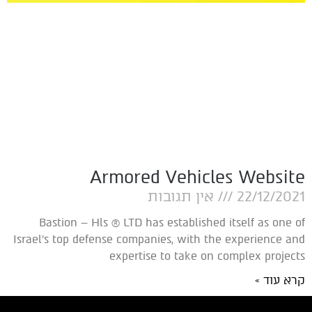
Armored Vehicles Website
22/12/2021
אין תגובות
Bastion – Hls ® LTD has established itself as one of
Israel’s top defense companies, with the experience and
expertise to take on complex projects
קרא עוד »