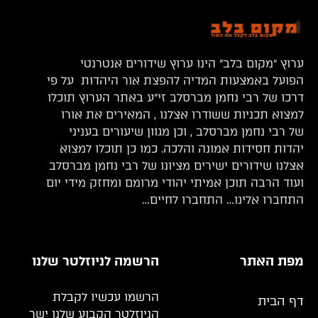
ערוץ “מקום בלב” הינו ערוץ שידורים אנטרנטי
הפועל באמצעות המדיה להפצת אור היהדות על פי
דרכו של רבי נחמן מברסלב זי”ע באתר הערוץ תוכלו
למצוא תכניות ששודרו אצלנו , המאירים את אורו
של רבי נחמן מברסלב , וכן מגוון שיעורים בעניני
יהדות חסידות אמונה והלכה. כמו כן תוכלו למצוא
אצלנו שידורים ישירים מציונו של רבי נחמן מברסלב
ועוד הרבה תוכן אמיתי יהודי מרומם ומחזק מידי יום
התחברו אלינו… התחברו לחיים…
מפת האתר
הרשמה לניוזלטר שלנו
הרשמו עכשיו לקבלת
דף הבית
הניוזלטר הקבוע שלנו ישר