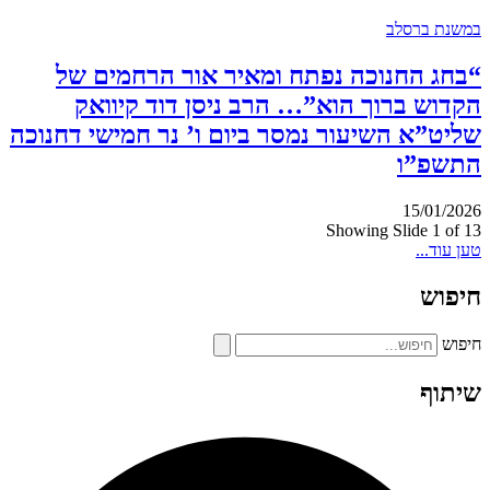
במשנת ברסלב
“בחג החנוכה נפתח ומאיר אור הרחמים של
הקדוש ברוך הוא”… הרב ניסן דוד קיוואק
שליט”א השיעור נמסר ביום ו’ נר חמישי דחנוכה
התשפ”ו
15/01/2026
Showing Slide 1 of 13
טען עוד...
חיפוש
חיפוש
שיתוף