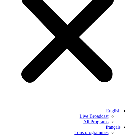
English
Live Broadcast
All Programs
français
Tous programmes