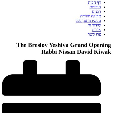
דף הבית
תוכניות
רבנים
מוזיקה יהודית
עכשיו מתנגן בלב
שידור חי
אודות
צרו קשר
The Breslov Yeshiva Grand Opening
Rabbi Nissan David Kiwak