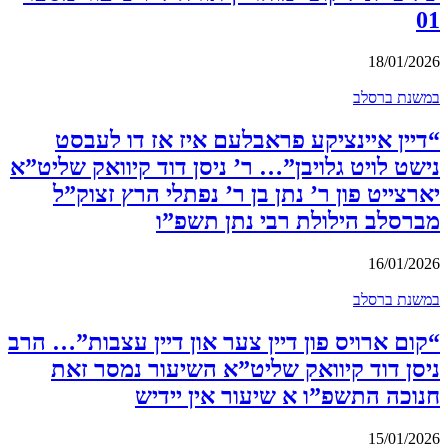
01
18/01/2026
במשנת ברסלב
“דיין איינציקע פראבלעם איז אז דו לעבסט
נישט לויט גלויבן”… ר’ ניסן דוד קיוואק שליט”א
יארצייט פון ר’ נתן בן ר’ נפתלי הרץ זצוק”ל
מברסלב הילולת רבי נתן תשפ”ו
16/01/2026
במשנת ברסלב
“קום ארויס פון דיין צער און דיין עצבות”… הרב
ניסן דוד קיוואק שליט”א השיעור נמסר זאת
חנוכה התשפ”ו א שיעור אין יידיש
15/01/2026