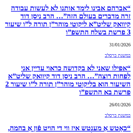
“אברהם אבינו לימד אותנו לא לעשות עבודה
זרה מדברים בעולם הזה”… הרב ניסן דוד
קיוואק שליט”א ליקוטי מוהר”ן תורה ל”ו שיעור
3 פרשת בשלח התשפ”ו
31/01/2026
במשנת ברסלב
“אפילו שאני לא בקדושה כראוי עדיין אני
לפחות רוצה”… הרב ניסן דוד קיוואק שליט”א
השיעור הוא בליקוטי מוהר”ן תורה ל”ו שיעור 2
פרשת בא התשפ”ו
26/01/2026
במשנת ברסלב
“כאָטש אַ מענטש איז ווי די הויט פֿון אַ בהמה,