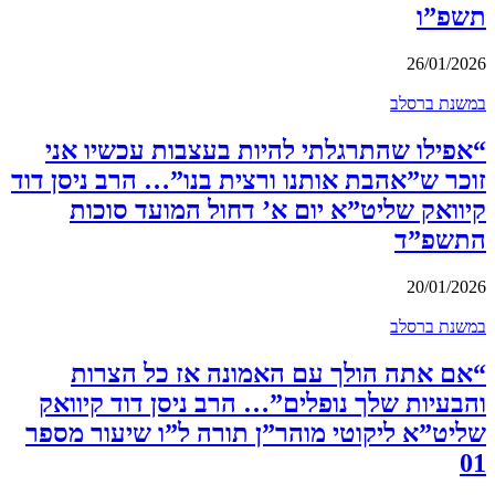
תשפ”ו
26/01/2026
במשנת ברסלב
“אפילו שהתרגלתי להיות בעצבות עכשיו אני
זוכר ש”אהבת אותנו ורצית בנו”… הרב ניסן דוד
קיוואק שליט”א יום א’ דחול המועד סוכות
התשפ”ד
20/01/2026
במשנת ברסלב
“אם אתה הולך עם האמונה אז כל הצרות
והבעיות שלך נופלים”… הרב ניסן דוד קיוואק
שליט”א ליקוטי מוהר”ן תורה ל”ו שיעור מספר
01