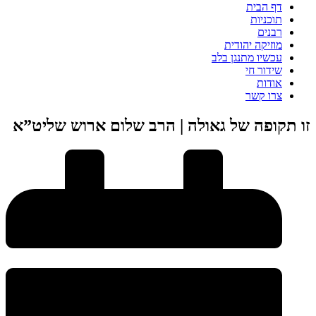
דף הבית
תוכניות
רבנים
מוזיקה יהודית
עכשיו מתנגן בלב
שידור חי
אודות
צרו קשר
זו תקופה של גאולה | הרב שלום ארוש שליט”א