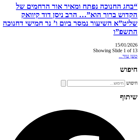
“בחג החנוכה נפתח ומאיר אור הרחמים של
הקדוש ברוך הוא”… הרב ניסן דוד קיוואק
שליט”א השיעור נמסר ביום ו’ נר חמישי דחנוכה
התשפ”ו
15/01/2026
Showing Slide 1 of 13
טען עוד...
חיפוש
חיפוש
שיתוף