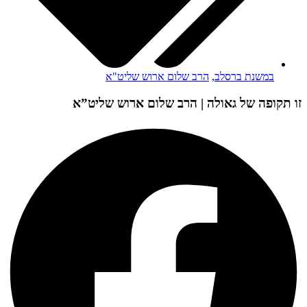
במשנת ברסלב
,
הרב שלום ארוש שליט"א
זו תקופה של גאולה | הרב שלום ארוש שליט”א