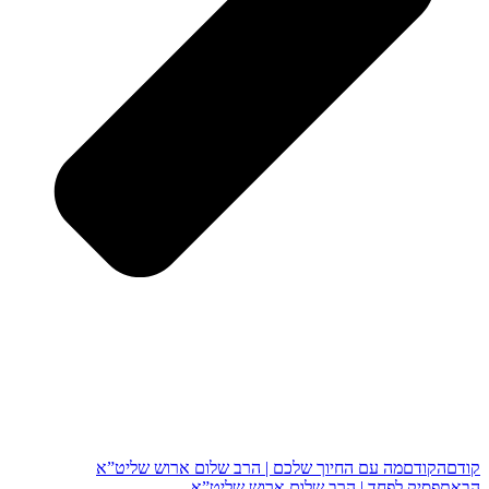
קודם
הקודם
מה עם החיוך שלכם | הרב שלום ארוש שליט”א
הבא
תפסיק לפחד | הרב שלום ארוש שליט”א