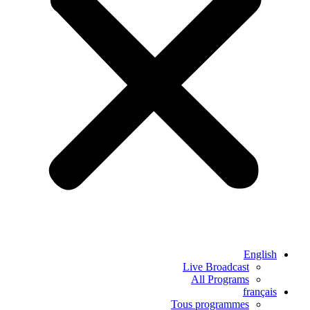
English
Live Broadcast
All Programs
français
Tous programmes