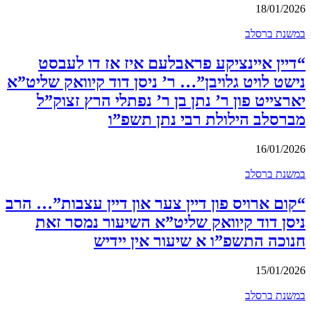
18/01/2026
במשנת ברסלב
“דיין איינציקע פראבלעם איז אז דו לעבסט
נישט לויט גלויבן”… ר’ ניסן דוד קיוואק שליט”א
יארצייט פון ר’ נתן בן ר’ נפתלי הרץ זצוק”ל
מברסלב הילולת רבי נתן תשפ”ו
16/01/2026
במשנת ברסלב
“קום ארויס פון דיין צער און דיין עצבות”… הרב
ניסן דוד קיוואק שליט”א השיעור נמסר זאת
חנוכה התשפ”ו א שיעור אין יידיש
15/01/2026
במשנת ברסלב