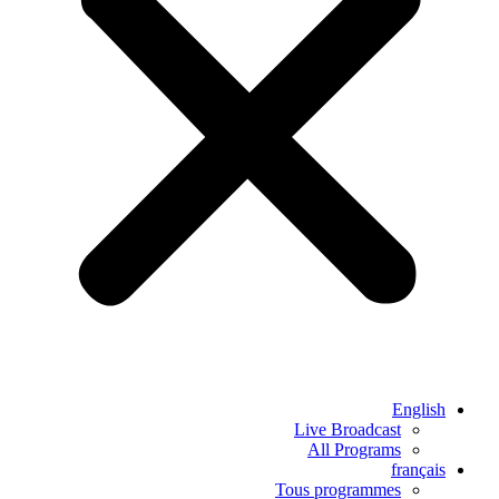
English
Live Broadcast
All Programs
français
Tous programmes