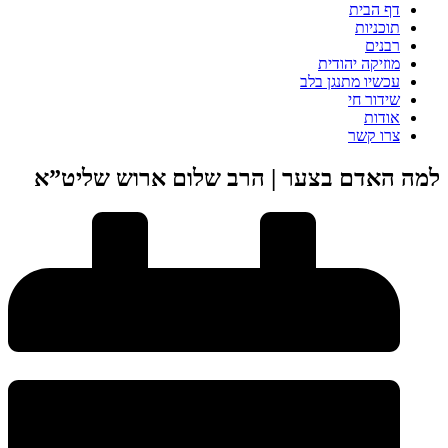
דף הבית
תוכניות
רבנים
מוזיקה יהודית
עכשיו מתנגן בלב
שידור חי
אודות
צרו קשר
למה האדם בצער | הרב שלום ארוש שליט”א