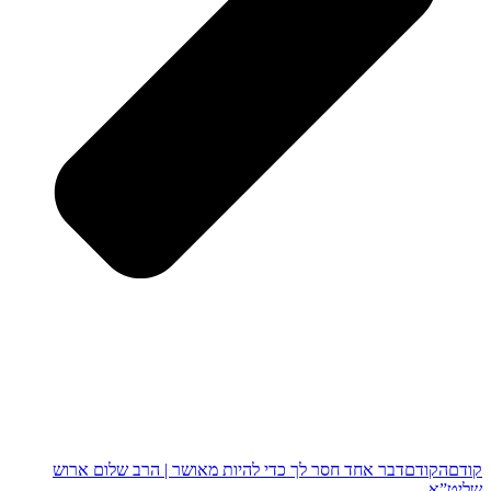
קודם
הקודם
דבר אחד חסר לך כדי להיות מאושר | הרב שלום ארוש
שליט”א