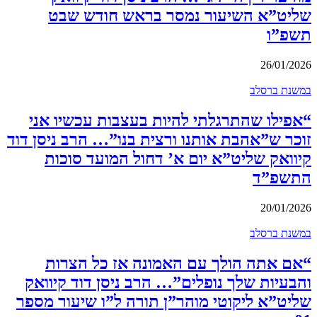
שליט”א השיעור נמסר בראש חודש שבט
תשפ”ו
26/01/2026
במשנת ברסלב
“אפילו שהתרגלתי להיות בעצבות עכשיו אני
זוכר ש”אהבת אותנו ורצית בנו”… הרב ניסן דוד
קיוואק שליט”א יום א’ דחול המועד סוכות
התשפ”ד
20/01/2026
במשנת ברסלב
“אם אתה הולך עם האמונה אז כל הצרות
והבעיות שלך נופלים”… הרב ניסן דוד קיוואק
שליט”א ליקוטי מוהר”ן תורה ל”ו שיעור מספר