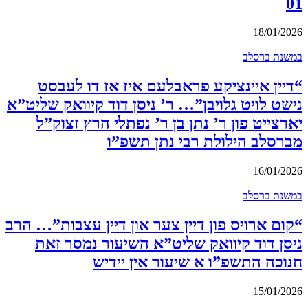
01
18/01/2026
במשנת ברסלב
“דיין איינציקע פראבלעם איז אז דו לעבסט
נישט לויט גלויבן”… ר’ ניסן דוד קיוואק שליט”א
יארצייט פון ר’ נתן בן ר’ נפתלי הרץ זצוק”ל
מברסלב הילולת רבי נתן תשפ”ו
16/01/2026
במשנת ברסלב
“קום ארויס פון דיין צער און דיין עצבות”… הרב
ניסן דוד קיוואק שליט”א השיעור נמסר זאת
חנוכה התשפ”ו א שיעור אין יידיש
15/01/2026