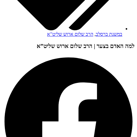
במשנת ברסלב
,
הרב שלום ארוש שליט"א
למה האדם בצער | הרב שלום ארוש שליט”א