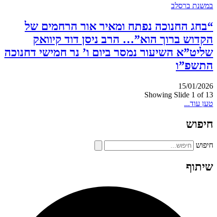
במשנת ברסלב
“בחג החנוכה נפתח ומאיר אור הרחמים של
הקדוש ברוך הוא”… הרב ניסן דוד קיוואק
שליט”א השיעור נמסר ביום ו’ נר חמישי דחנוכה
התשפ”ו
15/01/2026
Showing Slide 1 of 13
טען עוד...
חיפוש
חיפוש
שיתוף