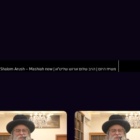
משיח היום | הרב שלום ארוש שליט”א | Harav Shalom Arush – Mashiah now