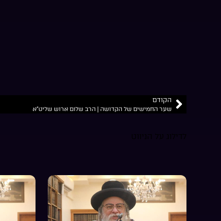
הקודם
שער החמישים של הקדושה | הרב שלום ארוש שליט”א
לדילוג על הניווט