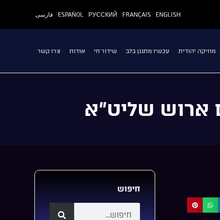
ENGLISH
FRANÇAIS
РУССКИЙ
ESPAÑOL
فارسی
מוזיקה יהודית
עכשיו מתנגן בלב
שידור חי
אודות
צרו קשר
ם ארוש שליט”א
חיפוש