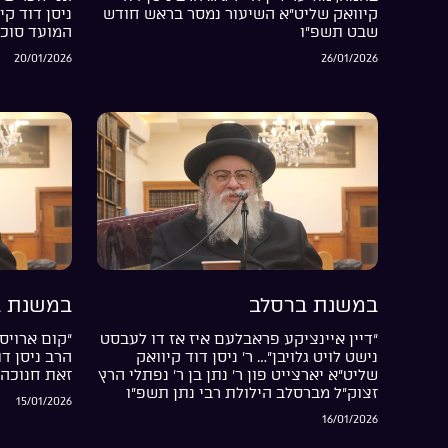
קיוואק שליט”א השיעור נמסר בראש חודש
ניסן דוד קי
שבט תשפ”ו
המועד סוכ
20/01/2026
26/01/2026
במשנת ברסלב
במשנת ב
“דיין איינציקע פראבלעם איז אז דו לעבסט
“קום ארויס 
נישט לויט גלויבן”… ר’ ניסן דוד קיוואק
הרב ניסן ד
שליט”א יארצייט פון ר’ נתן בן ר’ נפתלי הרץ
זאת חנוכה 
זצוק”ל מברסלב הילולת רבי נתן תשפ”ו
15/01/2026
16/01/2026