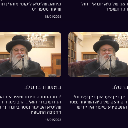
וואק שליט”א יום א’ דחול
קיוואק שליט”א ליקוטי מוהר”ן תור
ות התשפ”ד
שיעור מספר 01
18/01/2026
רסלב
במשנת ברסלב
פון דיין צער און דיין עצבות”…
“בחג החנוכה נפתח ומאיר אור ה
וד קיוואק שליט”א השיעור נמסר
הקדוש ברוך הוא”… הרב ניסן דוד 
התשפ”ו א שיעור אין יידיש
שליט”א השיעור נמסר ביום ו’ נר 
דחנוכה התשפ”ו
15/01/2026