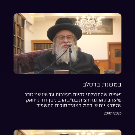
במשנת ברסלב
“אפילו שהתרגלתי להיות בעצבות עכשיו אני זוכר
ש”אהבת אותנו ורצית בנו”… הרב ניסן דוד קיוואק
שליט”א יום א’ דחול המועד סוכות התשפ”ד
20/01/2026