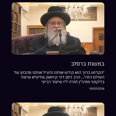
במשנת ברסלב
“הקדוש ברוך הוא קידש אותנו והציל אותנו מהבוץ של
העולם הזה”… הרב ניסן דוד קיוואק שליט”א שיעור
בליקוטי מוהר”ן תורה ל”ו שיעור רביעי
10/02/2026