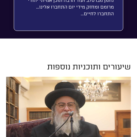
נחמן מברסלב ועוד הרבה תוכן אמיתי יהודי
מרומם ומחזק מידי יום התחברו אלינו…
התחברו לחיים…
שיעורים ותוכניות נוספות