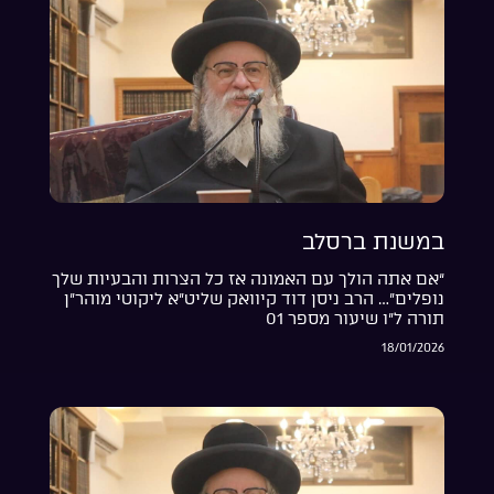
במשנת ברסלב
“אם אתה הולך עם האמונה אז כל הצרות והבעיות שלך
נופלים”… הרב ניסן דוד קיוואק שליט”א ליקוטי מוהר”ן
תורה ל”ו שיעור מספר 01
18/01/2026