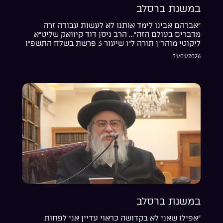
במשנת ברסלב
“אברהם אבינו לימד אותנו לא לעשות עבודה זרה
מדברים בעולם הזה”… הרב ניסן דוד קיוואק שליט”א
ליקוטי מוהר”ן תורה ל”ו שיעור 3 פרשת בשלח התשפ”ו
31/01/2026
במשנת ברסלב
“אפילו שאני לא בקדושה כראוי עדיין אני לפחות