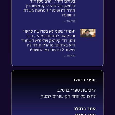
בעולם הזה”… הרב ניסן דוד
קיוואק שליט”א ליקוטי מוהר”ן
תורה ל”ו שיעור 3 פרשת בשלח
התשפ”ו
קרא עוד...
“אפילו שאני לא בקדושה כראוי
עדיין אני לפחות רוצה”… הרב
ניסן דוד קיוואק שליט”א השיעור
הוא בליקוטי מוהר”ן תורה ל”ו
שיעור 2 פרשת בא התשפ”ו
קרא עוד...
ספרי ברסלב
לרכישת ספרי ברסלב
לחצו על אחד הקישורים למטה:
אתר ברסלב
אתר המדף