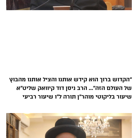
“הקדוש ברוך הוא קידש אותנו והציל אותנו מהבוץ
של העולם הזה”… הרב ניסן דוד קיוואק שליט”א
שיעור בליקוטי מוהר”ן תורה ל”ו שיעור רביעי