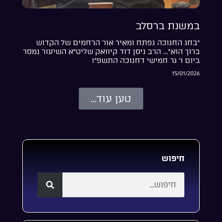
במשנת ברסלב
“בחג החנוכה נפתח ומאיר אור הרחמים של הקדוש
ברוך הוא”… הרב ניסן דוד קיוואק שליט”א השיעור נמסר
ביום ו’ נר חמישי דחנוכה התשפ”ו
15/01/2026
טען עוד...
חיפוש