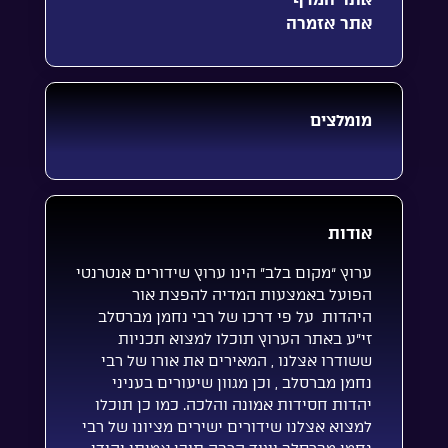
אתר אזמרה
מומלצים
אודות
ערוץ “מקום בלב” הינו ערוץ שידורים אנטרנטי
הפועל באמצעות המדיה להפצת אור
היהדות על פי דרכו של רבי נחמן מברסלב
זי”ע באתר הערוץ תוכלו למצוא תכניות
ששודרו אצלנו , המאירים את אורו של רבי
נחמן מברסלב , וכן מגוון שיעורים בעניני
יהדות חסידות אמונה והלכה. כמו כן תוכלו
למצוא אצלנו שידורים ישירים מציונו של רבי