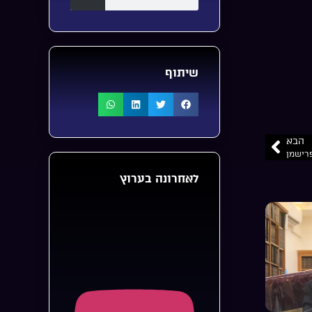
שיתוף
הבא
רישמן
לאחרונה בערוץ