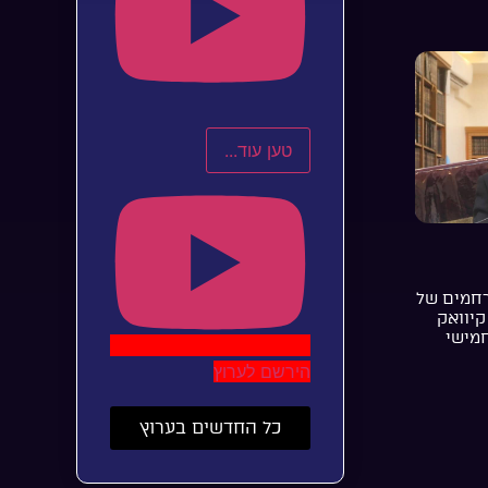
טען עוד...
רחמים של
קיוואק
חמישי
הירשם לערוץ
כל החדשים בערוץ