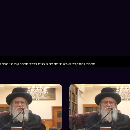
סדרת להתקרב לאבא “אתה לא מצליח לדבר תדבר עם ה'” הרב פ