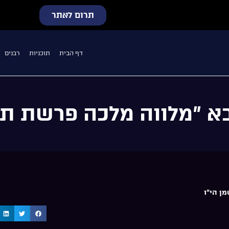
תרום לאתר
דף הבית
תוכניות
רבנים
 ”מלווה מלכה פרשת תזר
ן הי"ו